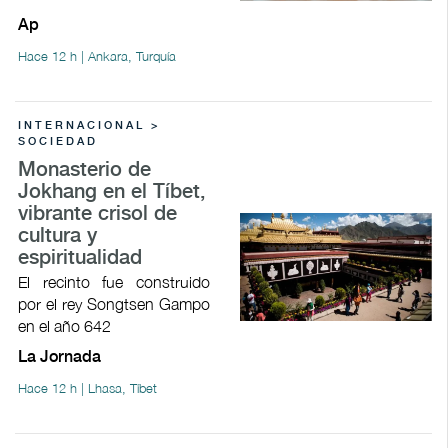
Ap
Hace 12 h | Ankara, Turquía
INTERNACIONAL >
SOCIEDAD
Monasterio de
Jokhang en el Tíbet,
vibrante crisol de
cultura y
espiritualidad
El recinto fue construido
por el rey Songtsen Gampo
en el año 642
La Jornada
Hace 12 h | Lhasa, Tíbet