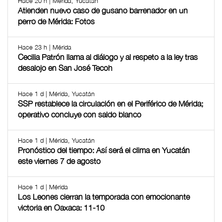
Hace 20 h | Mérida, Yucatán
Atienden nuevo caso de gusano barrenador en un
perro de Mérida: Fotos
Hace 23 h | Mérida
Cecilia Patrón llama al diálogo y al respeto a la ley tras
desalojo en San José Tecoh
Hace 1 d | Mérida, Yucatán
SSP restablece la circulación en el Periférico de Mérida;
operativo concluye con saldo blanco
Hace 1 d | Mérida, Yucatán
Pronóstico del tiempo: Así será el clima en Yucatán
este viernes 7 de agosto
Hace 1 d | Mérida
Los Leones cierran la temporada con emocionante
victoria en Oaxaca: 11-10