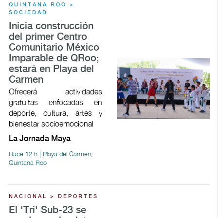
QUINTANA ROO >
SOCIEDAD
Inicia construcción
del primer Centro
Comunitario México
Imparable de QRoo;
estará en Playa del
Carmen
Ofrecerá actividades
gratuitas enfocadas en
deporte, cultura, artes y
bienestar socioemocional
La Jornada Maya
Hace 12 h | Playa del Carmen,
Quintana Roo
NACIONAL > DEPORTES
El 'Tri' Sub-23 se