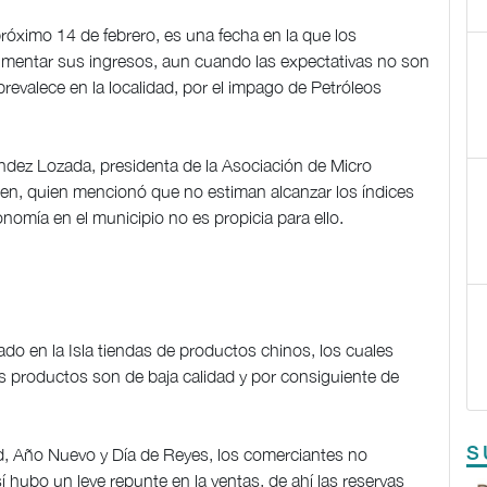
próximo 14 de febrero, es una fecha en la que los
umentar sus ingresos, aun cuando las expectativas no son
revalece en la localidad, por el impago de Petróleos
ndez Lozada, presidenta de la Asociación de Micro
, quien mencionó que no estiman alcanzar los índices
nomía en el municipio no es propicia para ello.
o en la Isla tiendas de productos chinos, los cuales
s productos son de baja calidad y por consiguiente de
S
, Año Nuevo y Día de Reyes, los comerciantes no
 hubo un leve repunte en la ventas, de ahí las reservas