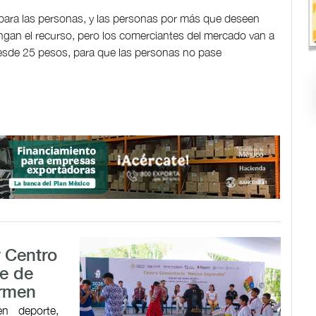
, para las personas, y las personas por más que deseen
engan el recurso, pero los comerciantes del mercado van a
esde 25 pesos, para que las personas no pase
r Centro
e de
armen
en deporte,