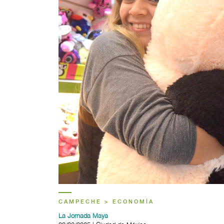
CAMPECHE > ECONOMÍA
La Jornada Maya