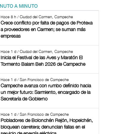
INUTO A MINUTO
Hace 8 h / Ciudad del Carmen, Campeche
Crece conflicto por falta de pagos de Protexa
a proveedores en Carmen; se suman más
empresas
Hace 1 d / Ciudad del Carmen, Campeche
Inicia el Festival de las Aves y Maratón El
Tormento Balam Beh 2026 de Campeche
Hace 1 d / San Francisco de Campeche
Campeche avanza con rumbo definido hacia
un mejor futuro: Sarmiento, encargado de la
Secretaría de Gobierno
Hace 1 d / San Francisco de Campeche
Pobladores de Bolonchén Rejón, Hopelchén,
bloquean carretera; denuncian fallas en el
servicio de energía eléctrica