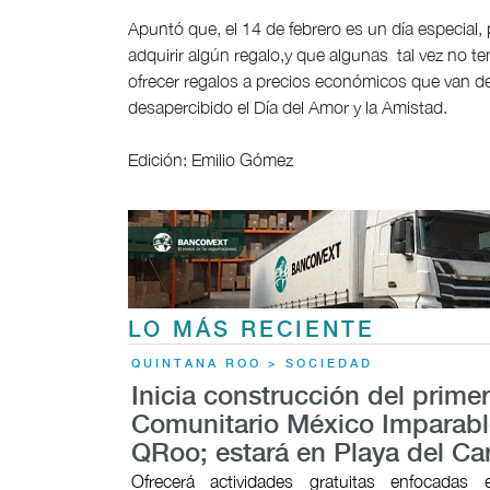
Apuntó que, el 14 de febrero es un día especial
adquirir algún regalo,y que algunas tal vez no t
ofrecer regalos a precios económicos que van d
desapercibido el Día del Amor y la Amistad.
Edición: Emilio Gómez
LO MÁS RECIENTE
QUINTANA ROO > SOCIEDAD
Inicia construcción del prime
Comunitario México Imparabl
QRoo; estará en Playa del C
Ofrecerá actividades gratuitas enfocadas 