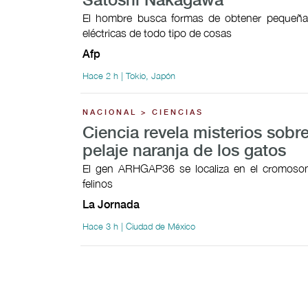
Satoshi Nakagawa
El hombre busca formas de obtener pequeñas
eléctricas de todo tipo de cosas
Afp
Hace 2 h | Tokio, Japón
NACIONAL > CIENCIAS
Ciencia revela misterios sobre
pelaje naranja de los gatos
El gen ARHGAP36 se localiza en el cromoso
felinos
La Jornada
Hace 3 h | Ciudad de México