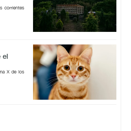
 corrientes
 el
ma X de los