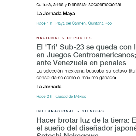
cultura, artes y bienestar socioemocional
La Jornada Maya
Hace 1 h | Playa del Carmen, Quintana Roo
NACIONAL > DEPORTES
El 'Tri' Sub-23 se queda con l
en Juegos Centroamericanos;
ante Venezuela en penales
La selección mexicana buscaba su octavo títul
consolidarse como el máximo ganador
La Jornada
Hace 2 h | Ciudad de México
INTERNACIONAL > CIENCIAS
Hacer brotar luz de la tierra: 
el sueño del diseñador japon