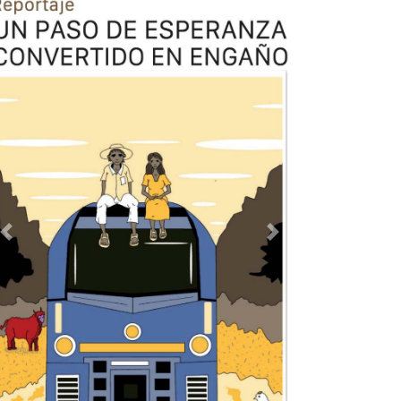
Previous
Next
TODOS LOS SUPLEMENTOS