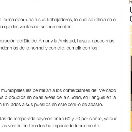
rma oportuna a sus trabajadores, lo cual se refleja en el
llo que las ventas no se incrementen.
ebración del Día del Amor y la Amistad, haya un poco más
er más de lo normal y con ello, cumplir con los
 municipales les permitían a los comerciantes del Mercado
 productos en otras áreas de la ciudad, en tianguis en la
n limitados a sus puestos en este centro de abasto.
ntas de temporada cayeron entre 60 y 70 por ciento, ya que
las ventas en línea los ha impactado fuertemente.