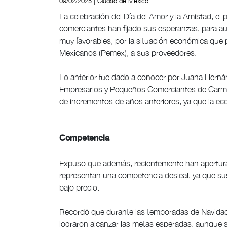
09/02/2025 | Ciudad de México
La celebración del Día del Amor y la Amistad, el 
comerciantes han fijado sus esperanzas, para a
muy favorables, por la situación económica que p
Mexicanos (Pemex), a sus proveedores.
Lo anterior fue dado a conocer por Juana Herná
Empresarios y Pequeños Comerciantes de Carmen
de incrementos de años anteriores, ya que la eco
Competencia
Expuso que además, recientemente han aperturad
representan una competencia desleal, ya que su
bajo precio.
Recordó que durante las temporadas de Navidad
lograron alcanzar las metas esperadas, aunque sí