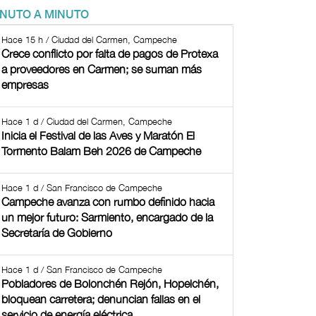
INUTO A MINUTO
Hace 15 h / Ciudad del Carmen, Campeche
Crece conflicto por falta de pagos de Protexa
a proveedores en Carmen; se suman más
empresas
Hace 1 d / Ciudad del Carmen, Campeche
Inicia el Festival de las Aves y Maratón El
Tormento Balam Beh 2026 de Campeche
Hace 1 d / San Francisco de Campeche
Campeche avanza con rumbo definido hacia
un mejor futuro: Sarmiento, encargado de la
Secretaría de Gobierno
Hace 1 d / San Francisco de Campeche
Pobladores de Bolonchén Rejón, Hopelchén,
bloquean carretera; denuncian fallas en el
servicio de energía eléctrica