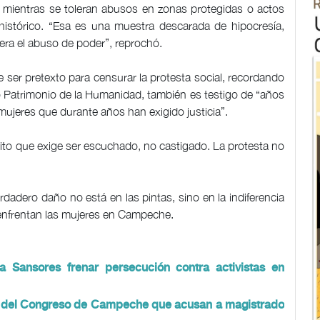
 mientras se toleran abusos en zonas protegidas o actos
histórico. “Esa es una muestra descarada de hipocresía,
lera el abuso de poder”, reprochó.
 ser pretexto para censurar la protesta social, recordando
 Patrimonio de la Humanidad, también es testigo de “años
mujeres que durante años han exigido justicia”.
ito que exige ser escuchado, no castigado. La protesta no
dadero daño no está en las pintas, sino en la indiferencia
ue enfrentan las mujeres en Campeche.
 Sansores frenar persecución contra activistas en
tas del Congreso de Campeche que acusan a magistrado