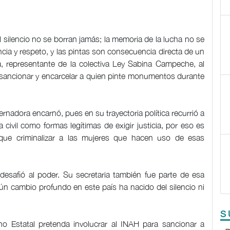
l silencio no se borran jamás; la memoria de la lucha no se
ncia y respeto, y las pintas son consecuencia directa de un
 representante de la colectiva Ley Sabina Campeche, al
e sancionar y encarcelar a quien pinte monumentos durante
rnadora encarnó, pues en su trayectoria política recurrió a
 civil como formas legítimas de exigir justicia, por eso es
que criminalizar a las mujeres que hacen uso de esas
desafió al poder. Su secretaria también fue parte de esa
ún cambio profundo en este país ha nacido del silencio ni
S
rno Estatal pretenda involucrar al INAH para sancionar a