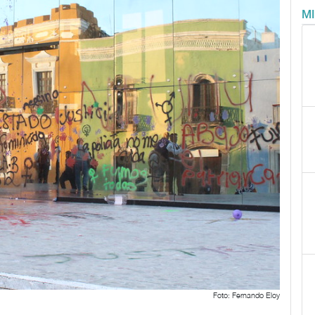
M
Foto: Fernando Eloy