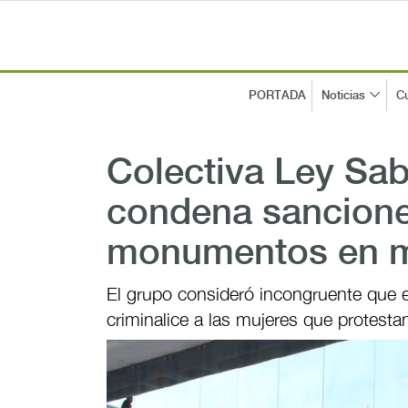
PORTADA
Noticias
Cu
Colectiva Ley Sa
condena sancione
monumentos en m
El grupo consideró incongruente que
criminalice a las mujeres que protesta