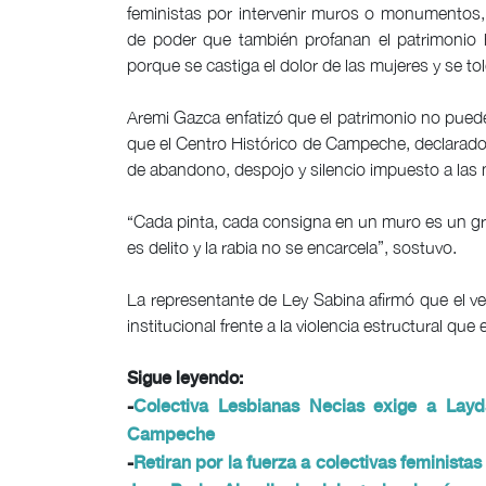
feministas por intervenir muros o monumentos,
de poder que también profanan el patrimonio 
porque se castiga el dolor de las mujeres y se to
Aremi Gazca enfatizó que el patrimonio no puede
que el Centro Histórico de Campeche, declarado
de abandono, despojo y silencio impuesto a las 
“Cada pinta, cada consigna en un muro es un gr
es delito y la rabia no se encarcela”, sostuvo.
La representante de Ley Sabina afirmó que el ver
institucional frente a la violencia estructural q
Sigue leyendo:
-
Colectiva Lesbianas Necias exige a Layda
Campeche
-
Retiran por la fuerza a colectivas feminis