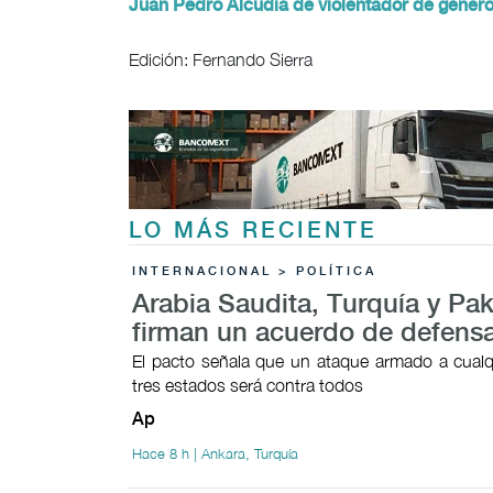
Juan Pedro Alcudia de violentador de géner
Edición: Fernando Sierra
LO MÁS RECIENTE
INTERNACIONAL > POLÍTICA
Arabia Saudita, Turquía y Pak
firman un acuerdo de defens
El pacto señala que un ataque armado a cualq
tres estados será contra todos
Ap
Hace 8 h | Ankara, Turquía