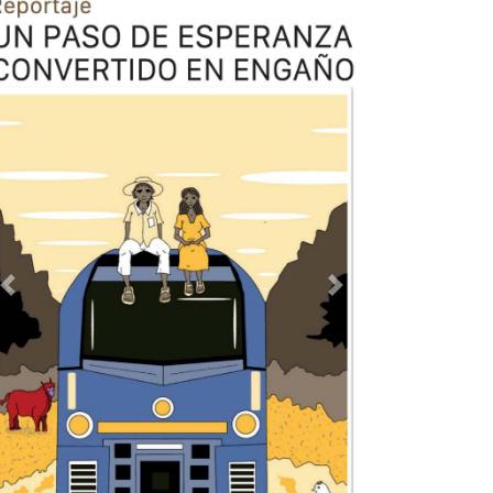
Previous
Next