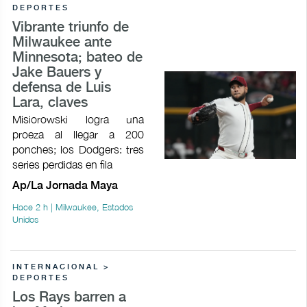
DEPORTES
Vibrante triunfo de
Milwaukee ante
Minnesota; bateo de
Jake Bauers y
defensa de Luis
Lara, claves
Misiorowski logra una
proeza al llegar a 200
ponches; los Dodgers: tres
series perdidas en fila
Ap/La Jornada Maya
Hace 2 h | Milwaukee, Estados
Unidos
INTERNACIONAL >
DEPORTES
Los Rays barren a