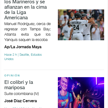
los Marineros y se
afianzan en la cima
de la Liga
Americana
Manuel Rodríguez, cerca de
regresar con Tampa Bay;
Atlanta evita que los
Yanquis saquen la escoba
Ap/La Jornada Maya
Hace 2 h | Seattle, Estados
Unidos
OPINIÓN
El colibrí y la
mariposa
Suite colombiana (IV)
José Díaz Cervera