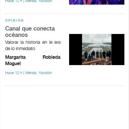
Hace 12 h | Mérida, Yucatán
OPINIÓN
Canal que conecta
océanos
Valorar la historia en le era
de lo inmediato
Margarita Robleda
Moguel
Hace 12 h | Mérida, Yucatán