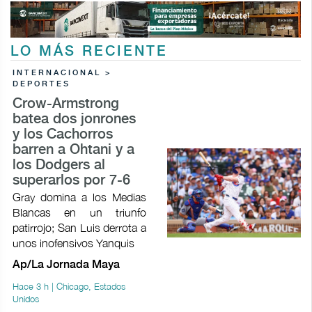
LO MÁS RECIENTE
INTERNACIONAL >
DEPORTES
Crow-Armstrong
batea dos jonrones
y los Cachorros
barren a Ohtani y a
los Dodgers al
superarlos por 7-6
Gray domina a los Medias
Blancas en un triunfo
patirrojo; San Luis derrota a
unos inofensivos Yanquis
Ap/La Jornada Maya
Hace 3 h | Chicago, Estados
Unidos