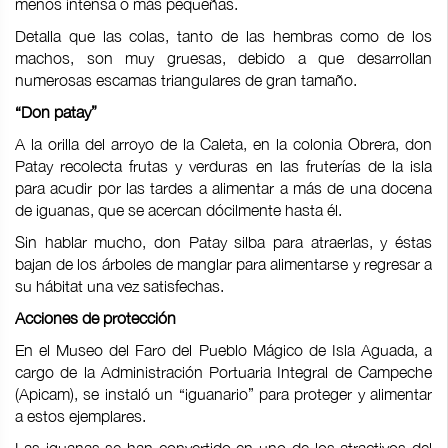
menos intensa o más pequeñas.
Detalla que las colas, tanto de las hembras como de los
machos, son muy gruesas, debido a que desarrollan
numerosas escamas triangulares de gran tamaño.
“Don patay”
A la orilla del arroyo de la Caleta, en la colonia Obrera, don
Patay recolecta frutas y verduras en las fruterías de la isla
para acudir por las tardes a alimentar a más de una docena
de iguanas, que se acercan dócilmente hasta él.
Sin hablar mucho, don Patay silba para atraerlas, y éstas
bajan de los árboles de manglar para alimentarse y regresar a
su hábitat una vez satisfechas.
Acciones de protección
En el Museo del Faro del Pueblo Mágico de Isla Aguada, a
cargo de la Administración Portuaria Integral de Campeche
(Apicam), se instaló un “iguanario” para proteger y alimentar
a estos ejemplares.
Las iguanas se han convertido en uno de los atractivos del