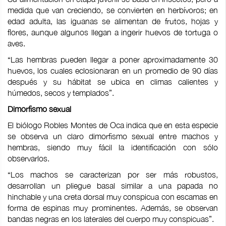
medida que van creciendo, se convierten en herbívoros; en
edad adulta, las iguanas se alimentan de frutos, hojas y
flores, aunque algunos llegan a ingerir huevos de tortuga o
aves.
“Las hembras pueden llegar a poner aproximadamente 30
huevos, los cuales eclosionaran en un promedio de 90 días
después y su hábitat se ubica en climas calientes y
húmedos, secos y templados”.
Dimorfismo sexual
El biólogo Robles Montes de Oca indica que en esta especie
se observa un claro dimorfismo sexual entre machos y
hembras, siendo muy fácil la identificación con sólo
observarlos.
“Los machos se caracterizan por ser más robustos,
desarrollan un pliegue basal similar a una papada no
hinchable y una creta dorsal muy conspicua con escamas en
forma de espinas muy prominentes. Además, se observan
bandas negras en los laterales del cuerpo muy conspicuas”.