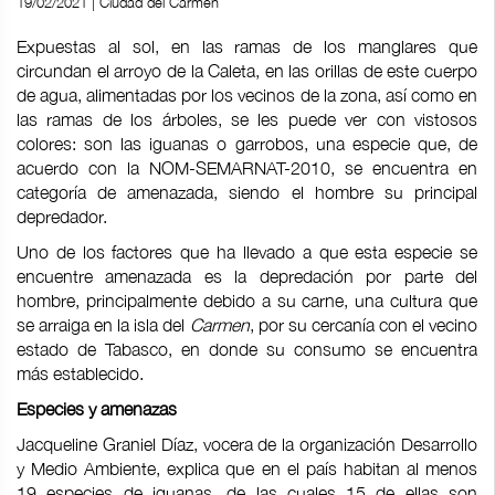
19/02/2021 | Ciudad del Carmen
Expuestas al sol, en las ramas de los manglares que
circundan el arroyo de la Caleta, en las orillas de este cuerpo
de agua, alimentadas por los vecinos de la zona, así como en
las ramas de los árboles, se les puede ver con vistosos
colores: son las iguanas o garrobos, una especie que, de
acuerdo con la NOM-SEMARNAT-2010, se encuentra en
categoría de amenazada, siendo el hombre su principal
depredador.
Uno de los factores que ha llevado a que esta especie se
encuentre amenazada es la depredación por parte del
hombre, principalmente debido a su carne, una cultura que
se arraiga en la isla del
Carmen
, por su cercanía con el vecino
estado de Tabasco, en donde su consumo se encuentra
más establecido.
Especies y amenazas
Jacqueline Graniel Díaz, vocera de la organización Desarrollo
y Medio Ambiente, explica que en el país habitan al menos
19 especies de iguanas, de las cuales 15 de ellas son