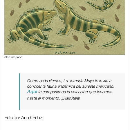
@ca.ma.leon
Como cada viernes, La Jornada Maya te invita a
conocer la fauna endémica del sureste mexicano.
te compartimos la colección que tenemos
Aquí
hasta el momento. ¡Disfrútala!
Edición: Ana Ordaz