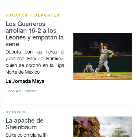
YUCATÁN > DEPORTES
Los Guerreros
arrollan 15-2 a los
Leones y empatan la
serie
Debuta con las fieras el
yucateco Fabrizio Ramírez,
quien se coronó en la Liga
Norte de México
La Jornada Maya
Hace 4 h | Mérida
OPINIÓN
La apache de
Sheinbaum
Suite colombiana (II)