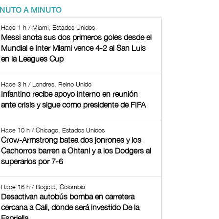
INUTO A MINUTO
Hace 1 h / Miami, Estados Unidos
Messi anota sus dos primeros goles desde el
Mundial e Inter Miami vence 4-2 al San Luis
en la Leagues Cup
Hace 3 h / Londres, Reino Unido
Infantino recibe apoyo interno en reunión
ante crisis y sigue como presidente de FIFA
Hace 10 h / Chicago, Estados Unidos
Crow-Armstrong batea dos jonrones y los
Cachorros barren a Ohtani y a los Dodgers al
superarlos por 7-6
Hace 16 h / Bogotá, Colombia
Desactivan autobús bomba en carretera
cercana a Cali, donde será investido De la
Espriella