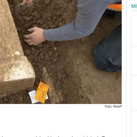
M
Foto: RAAP