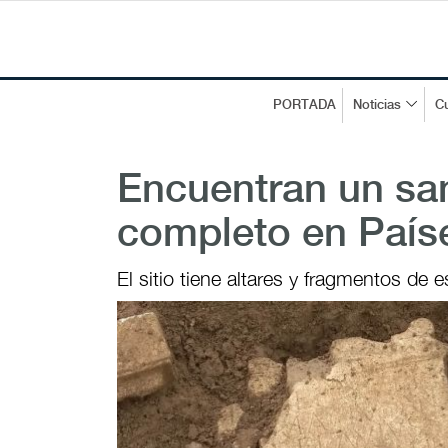
PORTADA
Noticias
Cu
Encuentran un sa
completo en Paíse
El sitio tiene altares y fragmentos de 