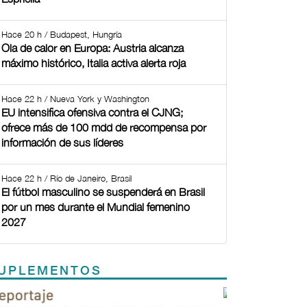
Hace 20 h / Budapest, Hungría
Ola de calor en Europa: Austria alcanza
máximo histórico, Italia activa alerta roja
Hace 22 h / Nueva York y Washington
EU intensifica ofensiva contra el CJNG;
ofrece más de 100 mdd de recompensa por
información de sus líderes
Hace 22 h / Río de Janeiro, Brasil
El fútbol masculino se suspenderá en Brasil
por un mes durante el Mundial femenino
2027
UPLEMENTOS
Previous
Next