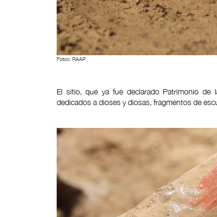
Fotos: RAAP
El sitio, que ya fue declarado Patrimonio d
dedicados a dioses y diosas, fragmentos de escul