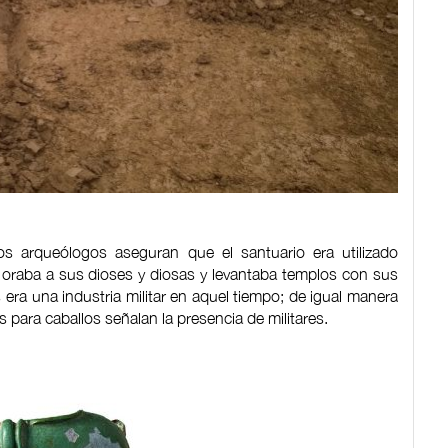
los arqueólogos aseguran que el santuario era utilizado
o oraba a sus dioses y diosas y levantaba templos con sus
as era una industria militar en aquel tiempo; de igual manera
s para caballos señalan la presencia de militares.