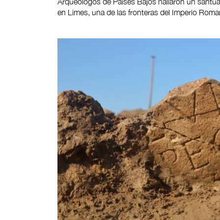
Arqueólogos de Países Bajos hallaron un santua
en Limes, una de las fronteras del Imperio Roma