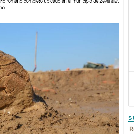
rio romano completo ubicado en el municipio de Zevenaar,
no.
S