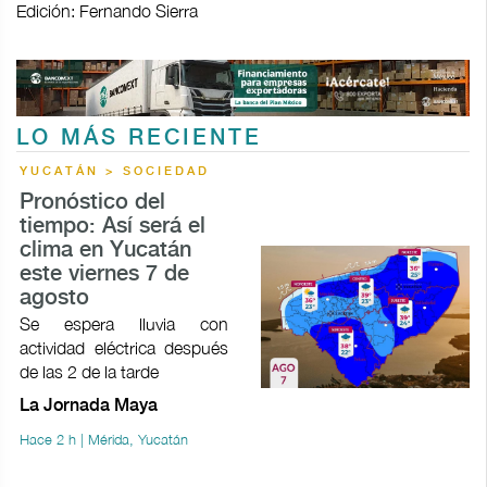
Edición: Fernando Sierra
LO MÁS RECIENTE
YUCATÁN > SOCIEDAD
Pronóstico del
tiempo: Así será el
clima en Yucatán
este viernes 7 de
agosto
Se espera lluvia con
actividad eléctrica después
de las 2 de la tarde
La Jornada Maya
Hace 2 h | Mérida, Yucatán