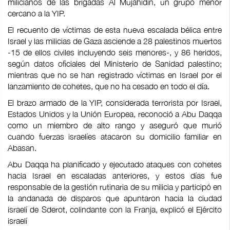
milicianos de las brigadas Al Mujahidin, un grupo menor
cercano a la YIP.
El recuento de víctimas de esta nueva escalada bélica entre
Israel y las milicias de Gaza asciende a 28 palestinos muertos
-15 de ellos civiles incluyendo seis menores-, y 86 heridos,
según datos oficiales del Ministerio de Sanidad palestino;
mientras que no se han registrado víctimas en Israel por el
lanzamiento de cohetes, que no ha cesado en todo el día.
El brazo armado de la YIP, considerada terrorista por Israel,
Estados Unidos y la Unión Europea, reconoció a Abu Daqqa
como un miembro de alto rango y aseguró que murió
cuando fuerzas israelíes atacaron su domicilio familiar en
Abasan.
Abu Daqqa ha planificado y ejecutado ataques con cohetes
hacia Israel en escaladas anteriores, y estos días fue
responsable de la gestión rutinaria de su milicia y participó en
la andanada de disparos que apuntaron hacia la ciudad
israelí de Sderot, colindante con la Franja, explicó el Ejército
israelí