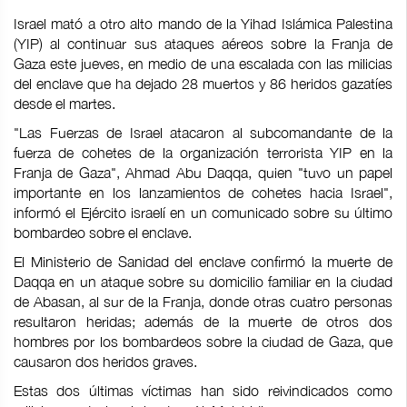
Israel mató a otro alto mando de la Yihad Islámica Palestina
(YIP) al continuar sus ataques aéreos sobre la Franja de
Gaza este jueves, en medio de una escalada con las milicias
del enclave que ha dejado 28 muertos y 86 heridos gazatíes
desde el martes.
"Las Fuerzas de Israel atacaron al subcomandante de la
fuerza de cohetes de la organización terrorista YIP en la
Franja de Gaza", Ahmad Abu Daqqa, quien "tuvo un papel
importante en los lanzamientos de cohetes hacia Israel",
informó el Ejército israelí en un comunicado sobre su último
bombardeo sobre el enclave.
El Ministerio de Sanidad del enclave confirmó la muerte de
Daqqa en un ataque sobre su domicilio familiar en la ciudad
de Abasan, al sur de la Franja, donde otras cuatro personas
resultaron heridas; además de la muerte de otros dos
hombres por los bombardeos sobre la ciudad de Gaza, que
causaron dos heridos graves.
Estas dos últimas víctimas han sido reivindicados como