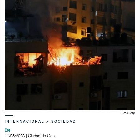
Foto: Afp
INTERNACIONAL > SOCIEDAD
Efe
11/05/2023 | Ciudad de Gaza