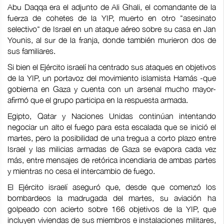
Abu Daqqa era el adjunto de Ali Ghali, el comandante de la
fuerza de cohetes de la YIP, muerto en otro "asesinato
selectivo" de Israel en un ataque aéreo sobre su casa en Jan
Younis, al sur de la franja, donde también murieron dos de
sus familiares.
Si bien el Ejército israelí ha centrado sus ataques en objetivos
de la YIP, un portavoz del movimiento islamista Hamás -que
gobierna en Gaza y cuenta con un arsenal mucho mayor-
afirmó que el grupo participa en la respuesta armada.
Egipto, Qatar y Naciones Unidas continúan intentando
negociar un alto el fuego para esta escalada que se inició el
martes, pero la posibilidad de una tregua a corto plazo entre
Israel y las milicias armadas de Gaza se evapora cada vez
más, entre mensajes de retórica incendiaria de ambas partes
y mientras no cesa el intercambio de fuego.
El Ejército israelí aseguró que, desde que comenzó los
bombardeos la madrugada del martes, su aviación ha
golpeado con acierto sobre 166 objetivos de la YIP, que
incluyen viviendas de sus miembros e instalaciones militares,