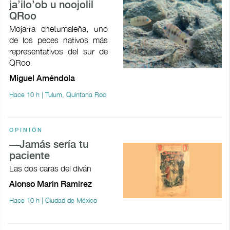
ja’ilo’ob u noojolil
QRoo
Mojarra chetumaleña, uno
de los peces nativos más
representativos del sur de
QRoo
Miguel Améndola
Hace 10 h | Tulum, Quintana Roo
OPINIÓN
—Jamás sería tu
paciente
Las dos caras del diván
Alonso Marín Ramírez
Hace 10 h | Ciudad de México