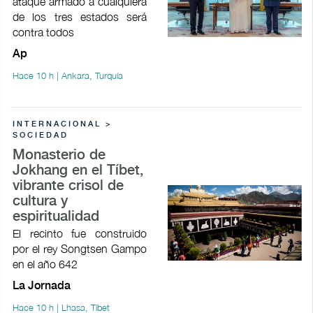
ataque armado a cualquiera
de los tres estados será
contra todos
Ap
Hace 10 h | Ankara, Turquía
INTERNACIONAL >
SOCIEDAD
Monasterio de
Jokhang en el Tíbet,
vibrante crisol de
cultura y
espiritualidad
El recinto fue construido
por el rey Songtsen Gampo
en el año 642
La Jornada
Hace 10 h | Lhasa, Tíbet