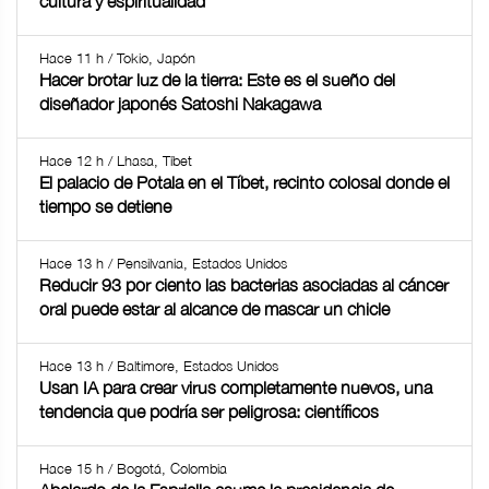
cultura y espiritualidad
Hace 11 h / Tokio, Japón
Hacer brotar luz de la tierra: Este es el sueño del
diseñador japonés Satoshi Nakagawa
Hace 12 h / Lhasa, Tíbet
El palacio de Potala en el Tíbet, recinto colosal donde el
tiempo se detiene
Hace 13 h / Pensilvania, Estados Unidos
Reducir 93 por ciento las bacterias asociadas al cáncer
oral puede estar al alcance de mascar un chicle
Hace 13 h / Baltimore, Estados Unidos
Usan IA para crear virus completamente nuevos, una
tendencia que podría ser peligrosa: científicos
Hace 15 h / Bogotá, Colombia