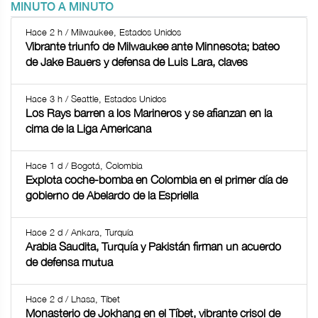
MINUTO A MINUTO
Hace 2 h / Milwaukee, Estados Unidos
Vibrante triunfo de Milwaukee ante Minnesota; bateo
de Jake Bauers y defensa de Luis Lara, claves
Hace 3 h / Seattle, Estados Unidos
Los Rays barren a los Marineros y se afianzan en la
cima de la Liga Americana
Hace 1 d / Bogotá, Colombia
Explota coche-bomba en Colombia en el primer día de
gobierno de Abelardo de la Espriella
Hace 2 d / Ankara, Turquía
Arabia Saudita, Turquía y Pakistán firman un acuerdo
de defensa mutua
Hace 2 d / Lhasa, Tíbet
Monasterio de Jokhang en el Tíbet, vibrante crisol de