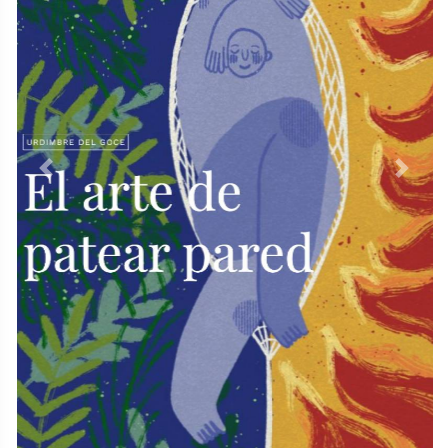
Previous
Next