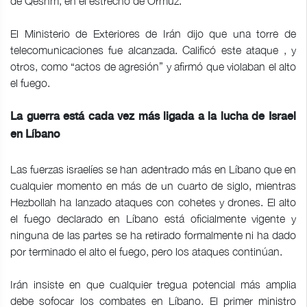
de Qeshm, en el estrecho de Ormuz.
El Ministerio de Exteriores de Irán dijo que una torre de
telecomunicaciones fue alcanzada. Calificó este ataque , y
otros, como “actos de agresión” y afirmó que violaban el alto
el fuego.
La guerra está cada vez más ligada a la lucha de Israel
en Líbano
Las fuerzas israelíes se han adentrado más en Líbano que en
cualquier momento en más de un cuarto de siglo, mientras
Hezbollah ha lanzado ataques con cohetes y drones. El alto
el fuego declarado en Líbano está oficialmente vigente y
ninguna de las partes se ha retirado formalmente ni ha dado
por terminado el alto el fuego, pero los ataques continúan.
Irán insiste en que cualquier tregua potencial más amplia
debe sofocar los combates en Líbano. El primer ministro