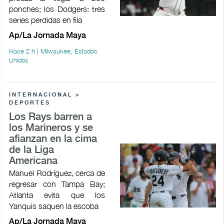
ponches; los Dodgers: tres
series perdidas en fila
Ap/La Jornada Maya
Hace 2 h | Milwaukee, Estados
Unidos
INTERNACIONAL >
DEPORTES
Los Rays barren a
los Marineros y se
afianzan en la cima
de la Liga
Americana
Manuel Rodríguez, cerca de
regresar con Tampa Bay;
Atlanta evita que los
Yanquis saquen la escoba
Ap/La Jornada Maya