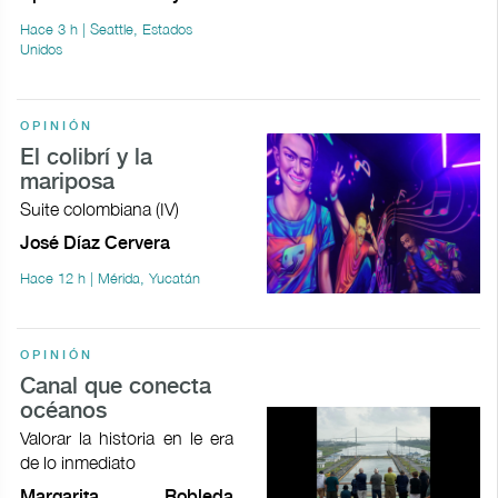
Hace 3 h | Seattle, Estados
Unidos
OPINIÓN
El colibrí y la
mariposa
Suite colombiana (IV)
José Díaz Cervera
Hace 12 h | Mérida, Yucatán
OPINIÓN
Canal que conecta
océanos
Valorar la historia en le era
de lo inmediato
Margarita Robleda