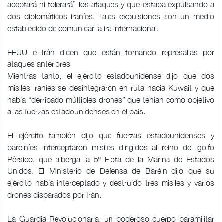
aceptará ni tolerará” los ataques y que estaba expulsando a
dos diplomáticos iraníes. Tales expulsiones son un medio
establecido de comunicar la ira internacional.
EEUU e Irán dicen que están tomando represalias por
ataques anteriores
Mientras tanto, el ejército estadounidense dijo que dos
misiles iraníes se desintegraron en ruta hacia Kuwait y que
había “derribado múltiples drones” que tenían como objetivo
a las fuerzas estadounidenses en el país.
El ejército también dijo que fuerzas estadounidenses y
bareiníes interceptaron misiles dirigidos al reino del golfo
Pérsico, que alberga la 5ª Flota de la Marina de Estados
Unidos. El Ministerio de Defensa de Baréin dijo que su
ejército había interceptado y destruido tres misiles y varios
drones disparados por Irán.
La Guardia Revolucionaria, un poderoso cuerpo paramilitar