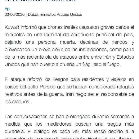
INTERNACIONAL > SOCIEDAD
Ap
03/06/2026 | Dubái, Emiratos Árabes Unidos
Kuwait informó que drones iraníes causaron graves daños el
miércoles en una terminal del aeropuerto principal del país,
dejando una persona muerta, decenas de heridos y
provocando un breve cierre de las instalaciones, como parte
de la más reciente ola de ataques entre entre Irán y Estados
Unidos que han puesto a prueba un frágil alto el fuego.
El ataque reforzó los riesgos para residentes y viajeros en
países del golfo Pérsico que se habían considerado refugios
relativos antes de la guerra. Irán negó ser el responsable de
los ataques.
Las conversaciones se han prolongado durante semanas a
medida que los mediadores buscan una tregua más
duradera. El diálogo es cada vez más tenso debido a la
expansión de la guerra de Israel contra Hezbollah en Líbano.