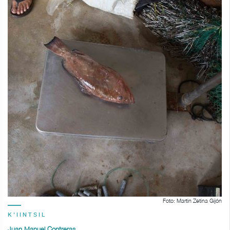
Foto: Martin Zetina Gijón
K'IINTSIL
Juan Manuel Contreras