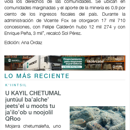
viola los derechos de las comunidades. Se ubican en
comunidades marginadas y el aporte de la minería es 0.9 por
ciento de los ingresos fiscales del país. Durante la
administración de Vicente Fox se otorgaron 17 mil 710
concesiones, con Felipe Calderón hubo 12 mil 274 y con
Enrique Peña, 3 mil”, recalcó Sol Pérez.
Edición: Ana Ordaz
LO MÁS RECIENTE
K'IINTSIL
U KAYIL CHETUMAL
juntúul ba’alche’
jeets’el u moots tu
ja’ilo’ob u noojolil
QRoo
Mojarra chetumaleña, uno