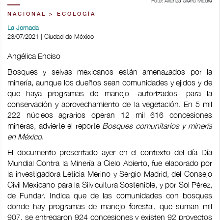
Foto: Alianza Sierra Madre
NACIONAL > ECOLOGÍA
La Jornada
23/07/2021 | Ciudad de México
Angélica Enciso
Bosques y selvas mexicanos están amenazados por la
minería, aunque los dueños sean comunidades y ejidos y de
que haya programas de manejo -autorizados- para la
conservación y aprovechamiento de la vegetación. En 5 mil
222 núcleos agrarios operan 12 mil 616 concesiones
mineras, advierte el reporte
Bosques comunitarios y minería
en México
.
El documento presentado ayer en el contexto del día Día
Mundial Contra la Minería a Cielo Abierto, fue elaborado por
la investigadora Leticia Merino y Sergio Madrid, del Consejo
Civil Mexicano para la Silvicultura Sostenible, y por Sol Pérez,
de Fundar. Indica que de las comunidades con bosques
donde hay programas de manejo forestal, que suman mil
907, se entregaron 924 concesiones y existen 92 proyectos