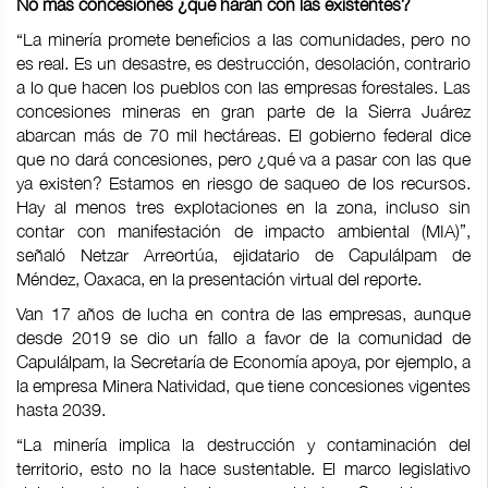
No más concesiones ¿qué harán con las existentes?
“La minería promete beneficios a las comunidades, pero no
es real. Es un desastre, es destrucción, desolación, contrario
a lo que hacen los pueblos con las empresas forestales. Las
concesiones mineras en gran parte de la Sierra Juárez
abarcan más de 70 mil hectáreas. El gobierno federal dice
que no dará concesiones, pero ¿qué va a pasar con las que
ya existen? Estamos en riesgo de saqueo de los recursos.
Hay al menos tres explotaciones en la zona, incluso sin
contar con manifestación de impacto ambiental (MIA)”,
señaló Netzar Arreortúa, ejidatario de Capulálpam de
Méndez, Oaxaca, en la presentación virtual del reporte.
Van 17 años de lucha en contra de las empresas, aunque
desde 2019 se dio un fallo a favor de la comunidad de
Capulálpam, la Secretaría de Economía apoya, por ejemplo, a
la empresa Minera Natividad, que tiene concesiones vigentes
hasta 2039.
“La minería implica la destrucción y contaminación del
territorio, esto no la hace sustentable. El marco legislativo