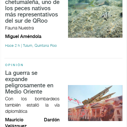
chetumaleña, uno de
los peces nativos
más representativos
del sur de QRoo
Fauna Nuestra
Miguel Améndola
Hace 2 h | Tulum, Quintana Roo
OPINIÓN
La guerra se
expande
peligrosamente en
Medio Oriente
Con los bombardeos
también estalló la vía
diplomática
Mauricio Dardón
Velázquez