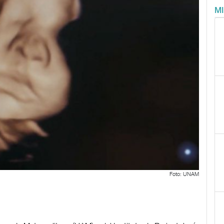
M
Foto: UNAM