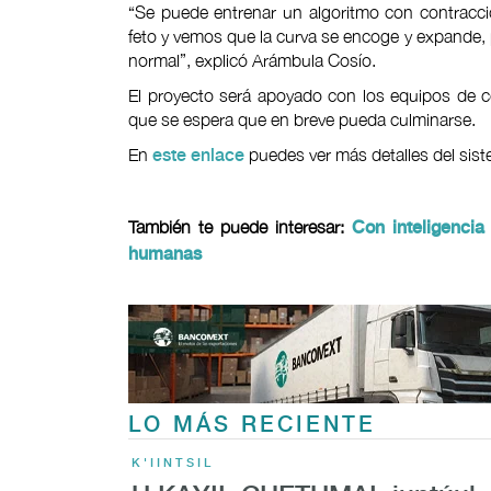
“Se puede entrenar un algoritmo con contracc
feto y vemos que la curva se encoge y expande,
normal”, explicó Arámbula Cosío.
El proyecto será apoyado con los equipos de
que se espera que en breve pueda culminarse.
En
puedes ver más detalles del sis
este enlace
También te puede interesar:
Con inteligencia 
humanas
LO MÁS RECIENTE
K'IINTSIL