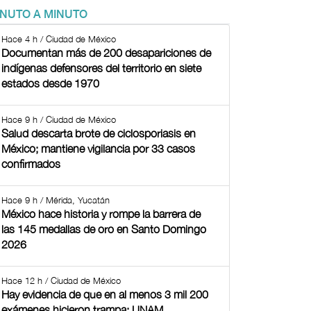
INUTO A MINUTO
Hace 4 h / Ciudad de México
Documentan más de 200 desapariciones de
indígenas defensores del territorio en siete
estados desde 1970
Hace 9 h / Ciudad de México
Salud descarta brote de ciclosporiasis en
México; mantiene vigilancia por 33 casos
confirmados
Hace 9 h / Mérida, Yucatán
México hace historia y rompe la barrera de
las 145 medallas de oro en Santo Domingo
2026
Hace 12 h / Ciudad de México
Hay evidencia de que en al menos 3 mil 200
exámenes hicieron trampa: UNAM