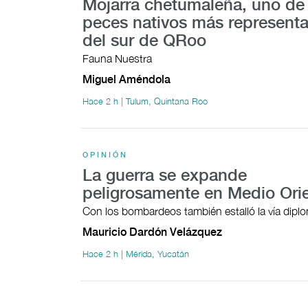
Mojarra chetumaleña, uno de 
peces nativos más representa
del sur de QRoo
Fauna Nuestra
Miguel Améndola
Hace 2 h | Tulum, Quintana Roo
OPINIÓN
La guerra se expande
peligrosamente en Medio Ori
Con los bombardeos también estalló la vía dipl
Mauricio Dardón Velázquez
Hace 2 h | Mérida, Yucatán