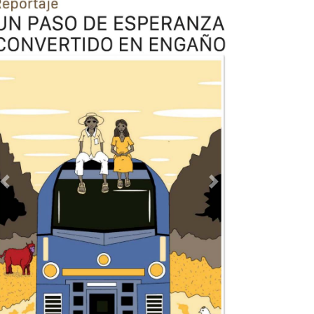
Previous
Next