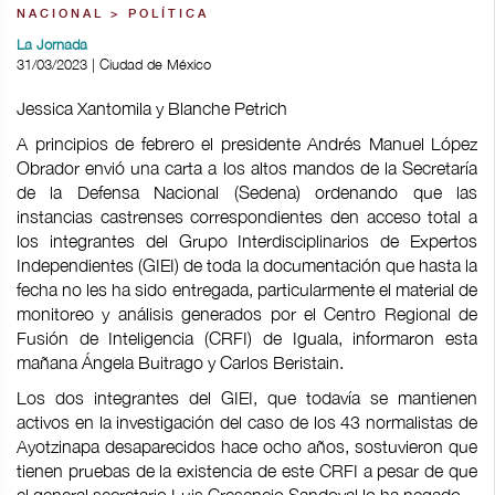
NACIONAL > POLÍTICA
La Jornada
31/03/2023 | Ciudad de México
Jessica Xantomila y Blanche Petrich
A principios de febrero el presidente Andrés Manuel López
Obrador envió una carta a los altos mandos de la Secretaría
de la Defensa Nacional (Sedena) ordenando que las
instancias castrenses correspondientes den acceso total a
los integrantes del Grupo Interdisciplinarios de Expertos
Independientes (GIEI) de toda la documentación que hasta la
fecha no les ha sido entregada, particularmente el material de
monitoreo y análisis generados por el Centro Regional de
Fusión de Inteligencia (CRFI) de Iguala, informaron esta
mañana Ángela Buitrago y Carlos Beristain.
Los dos integrantes del GIEI, que todavía se mantienen
activos en la investigación del caso de los 43 normalistas de
Ayotzinapa desaparecidos hace ocho años, sostuvieron que
tienen pruebas de la existencia de este CRFI a pesar de que