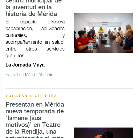
centro municipal de
la juventud en la
historia de Mérida
El espacio ofrecerá
capacitación, actividades
culturales, y
acompañamiento en salud,
entre otros servicios
gratuitos
La Jornada Maya
Hace 1 h | Mérida, Yucatán
YUCATÁN > CULTURA
Presentan en Mérida
nueva temporada de
‘Ismene (sus
motivos)’ en Teatro
de la Rendija, una