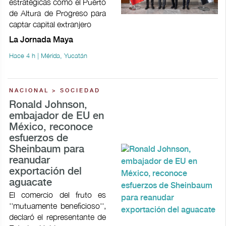
estratégicas como el Puerto
de Altura de Progreso para
captar capital extranjero
La Jornada Maya
Hace 4 h | Mérida, Yucatán
NACIONAL > SOCIEDAD
Ronald Johnson,
embajador de EU en
México, reconoce
esfuerzos de
Sheinbaum para
reanudar
exportación del
aguacate
El comercio del fruto es
''mutuamente beneficioso'',
declaró el representante de