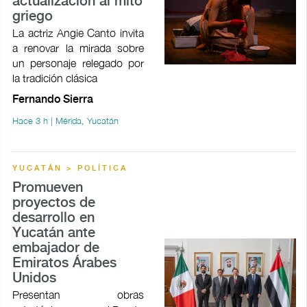
actualización al mito
griego
La actriz Angie Canto invita
a renovar la mirada sobre
un personaje relegado por
la tradición clásica
Fernando Sierra
Hace 3 h | Mérida, Yucatán
YUCATÁN > POLÍTICA
Promueven
proyectos de
desarrollo en
Yucatán ante
embajador de
Emiratos Árabes
Unidos
Presentan obras