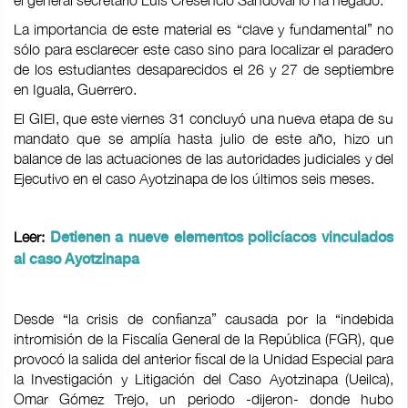
el general secretario Luis Cresencio Sandoval lo ha negado.
La importancia de este material es “clave y fundamental” no
sólo para esclarecer este caso sino para localizar el paradero
de los estudiantes desaparecidos el 26 y 27 de septiembre
en Iguala, Guerrero.
El GIEI, que este viernes 31 concluyó una nueva etapa de su
mandato que se amplía hasta julio de este año, hizo un
balance de las actuaciones de las autoridades judiciales y del
Ejecutivo en el caso Ayotzinapa de los últimos seis meses.
Leer:
Detienen a nueve elementos policíacos vinculados
al caso Ayotzinapa
Desde “la crisis de confianza” causada por la “indebida
intromisión de la Fiscalía General de la República (FGR), que
provocó la salida del anterior fiscal de la Unidad Especial para
la Investigación y Litigación del Caso Ayotzinapa (Ueilca),
Omar Gómez Trejo, un periodo -dijeron- donde hubo