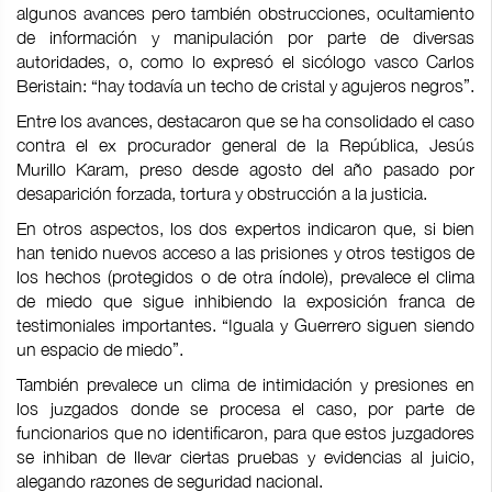
algunos avances pero también obstrucciones, ocultamiento
de información y manipulación por parte de diversas
autoridades, o, como lo expresó el sicólogo vasco Carlos
Beristain: “hay todavía un techo de cristal y agujeros negros”.
Entre los avances, destacaron que se ha consolidado el caso
contra el ex procurador general de la República, Jesús
Murillo Karam, preso desde agosto del año pasado por
desaparición forzada, tortura y obstrucción a la justicia.
En otros aspectos, los dos expertos indicaron que, si bien
han tenido nuevos acceso a las prisiones y otros testigos de
los hechos (protegidos o de otra índole), prevalece el clima
de miedo que sigue inhibiendo la exposición franca de
testimoniales importantes. “Iguala y Guerrero siguen siendo
un espacio de miedo”.
También prevalece un clima de intimidación y presiones en
los juzgados donde se procesa el caso, por parte de
funcionarios que no identificaron, para que estos juzgadores
se inhiban de llevar ciertas pruebas y evidencias al juicio,
alegando razones de seguridad nacional.