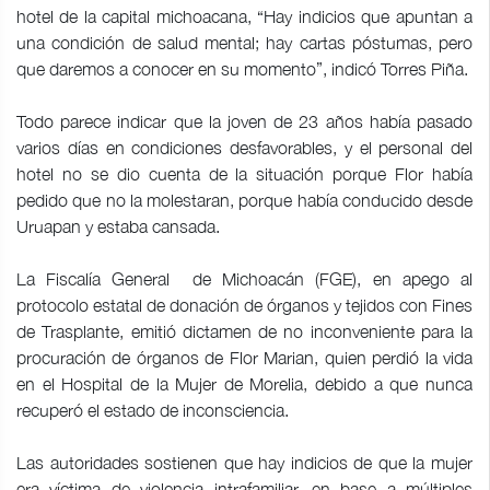
hotel de la capital michoacana, “Hay indicios que apuntan a
una condición de salud mental; hay cartas póstumas, pero
que daremos a conocer en su momento”, indicó Torres Piña.
Todo parece indicar que la joven de 23 años había pasado
varios días en condiciones desfavorables, y el personal del
hotel no se dio cuenta de la situación porque Flor había
pedido que no la molestaran, porque había conducido desde
Uruapan y estaba cansada.
La Fiscalía General de Michoacán (FGE), en apego al
protocolo estatal de donación de órganos y tejidos con Fines
de Trasplante, emitió dictamen de no inconveniente para la
procuración de órganos de Flor Marian, quien perdió la vida
en el Hospital de la Mujer de Morelia, debido a que nunca
recuperó el estado de inconsciencia.
Las autoridades sostienen que hay indicios de que la mujer
era víctima de violencia intrafamiliar, en base a múltiples