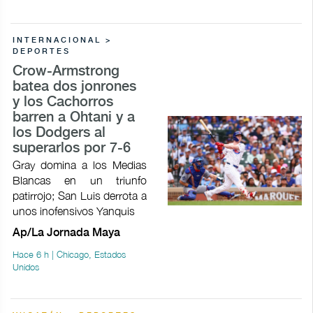
INTERNACIONAL >
DEPORTES
Crow-Armstrong
batea dos jonrones
y los Cachorros
barren a Ohtani y a
los Dodgers al
superarlos por 7-6
Gray domina a los Medias
Blancas en un triunfo
patirrojo; San Luis derrota a
unos inofensivos Yanquis
Ap/La Jornada Maya
Hace 6 h | Chicago, Estados
Unidos