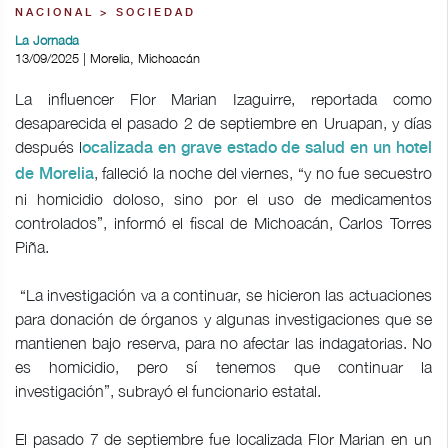
NACIONAL > SOCIEDAD
La Jornada
13/09/2025 | Morelia, Michoacán
La influencer Flor Marian Izaguirre, reportada como
desaparecida el pasado 2 de septiembre en Uruapan, y días
después l
ocalizada en grave estado de salud en un hotel
, falleció la noche del viernes, “y no fue secuestro
de Morelia
ni homicidio doloso, sino por el uso de medicamentos
controlados”, informó el fiscal de Michoacán, Carlos Torres
Piña.
“La investigación va a continuar, se hicieron las actuaciones
para donación de órganos y algunas investigaciones que se
mantienen bajo reserva, para no afectar las indagatorias. No
es homicidio, pero sí tenemos que continuar la
investigación”, subrayó el funcionario estatal.
El pasado 7 de septiembre fue localizada Flor Marian en un