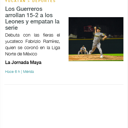
YUCATÁN > DEPORTES
Los Guerreros
arrollan 15-2 a los
Leones y empatan la
serie
Debuta con las fieras el
yucateco Fabrizio Ramírez,
quien se coronó en la Liga
Norte de México
La Jornada Maya
Hace 6 h | Mérida