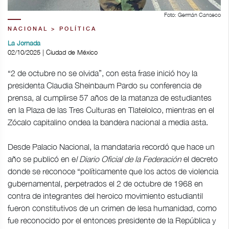
Foto: Germán Canseco
NACIONAL > POLÍTICA
La Jornada
02/10/2025 | Ciudad de México
“2 de octubre no se olvida”, con esta frase inició hoy la
presidenta Claudia Sheinbaum Pardo su conferencia de
prensa, al cumplirse 57 años de la matanza de estudiantes
en la Plaza de las Tres Culturas en Tlatelolco, mientras en el
Zócalo capitalino ondea la bandera nacional a media asta.
Desde Palacio Nacional, la mandataria recordó que hace un
año se publicó en e
l Diario Oficial de la Federación
el decreto
donde se reconoce “políticamente que los actos de violencia
gubernamental, perpetrados el 2 de octubre de 1968 en
contra de integrantes del heroico movimiento estudiantil
fueron constitutivos de un crimen de lesa humanidad, como
fue reconocido por el entonces presidente de la República y