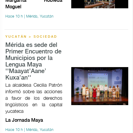
Margarita Robleda
Moguel
Hace 10 h | Mérida, Yucatán
YUCATÁN > SOCIEDAD
Mérida es sede del
Primer Encuentro de
Municipios por la
Lengua Maya
''Maayat’Aane’
Kuxa’an''
La alcaldesa Cecilia Patrón
informó sobre las acciones
a favor de los derechos
lingüísticos en la capital
yucateca
La Jornada Maya
Hace 10 h | Mérida, Yucatán