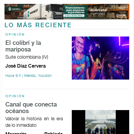
LO MÁS RECIENTE
OPINIÓN
El colibrí y la
mariposa
Suite colombiana (IV)
José Díaz Cervera
Hace 9 h | Mérida, Yucatán
OPINIÓN
Canal que conecta
océanos
Valorar la historia en le era
de lo inmediato