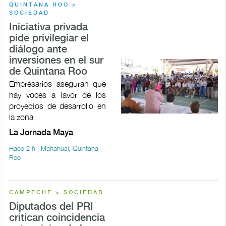
QUINTANA ROO >
SOCIEDAD
Iniciativa privada
pide privilegiar el
diálogo ante
inversiones en el sur
de Quintana Roo
Empresarios aseguran que
hay voces a favor de los
proyectos de desarrollo en
la zona
La Jornada Maya
Hace 2 h | Mahahual, Quintana
Roo
CAMPECHE > SOCIEDAD
Diputados del PRI
critican coincidencia