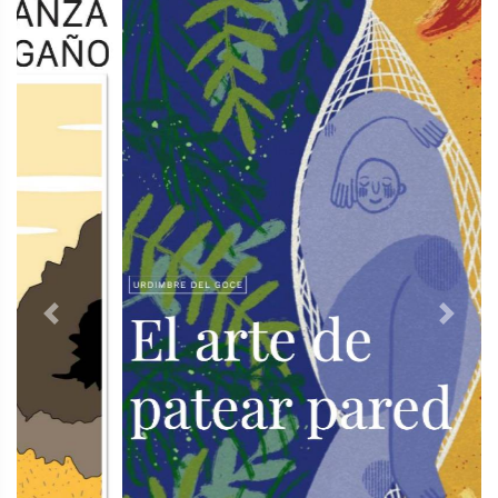
Previous
Next