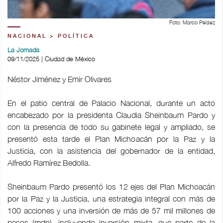
Foto: Marco Peláez
NACIONAL > POLÍTICA
La Jornada
09/11/2025 | Ciudad de México
Néstor Jiménez y Emir Olivares
En el patio central de Palacio Nacional, durante un acto
encabezado por la presidenta Claudia Sheinbaum Pardo y
con la presencia de todo su gabinete legal y ampliado, se
presentó esta tarde el Plan Michoacán por la Paz y la
Justicia, con la asistencia del gobernador de la entidad,
Alfredo Ramírez Bedolla.
Sheinbaum Pardo presentó los 12 ejes del Plan Michoacán
por la Paz y la Justicia, una estrategia integral con más de
100 acciones y una inversión de más de 57 mil millones de
pesos (mdp), incluyendo inversión mixta, que parte de la