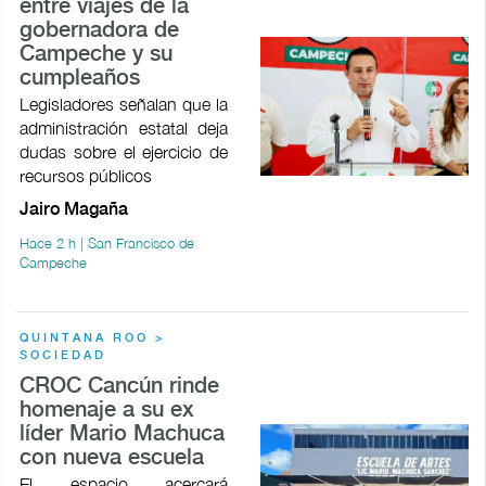
entre viajes de la
gobernadora de
Campeche y su
cumpleaños
Legisladores señalan que la
administración estatal deja
dudas sobre el ejercicio de
recursos públicos
Jairo Magaña
Hace 2 h | San Francisco de
Campeche
QUINTANA ROO >
SOCIEDAD
CROC Cancún rinde
homenaje a su ex
líder Mario Machuca
con nueva escuela
El espacio acercará