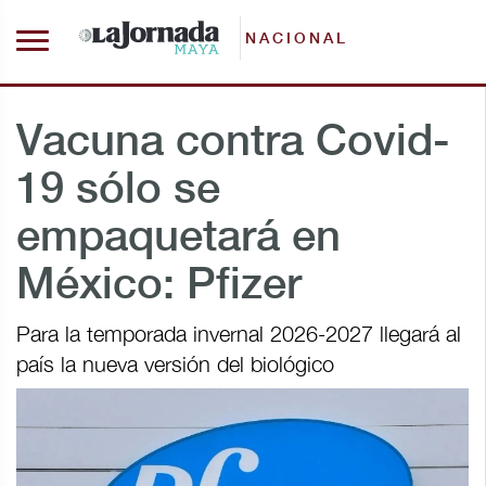
NACIONAL
Vacuna contra Covid-
19 sólo se
empaquetará en
México: Pfizer
Para la temporada invernal 2026-2027 llegará al
país la nueva versión del biológico