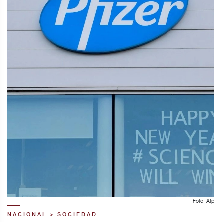
Foto: Afp
NACIONAL > SOCIEDAD