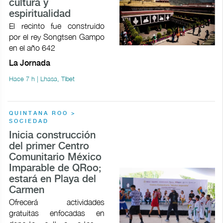
cultura y
espiritualidad
El recinto fue construido
por el rey Songtsen Gampo
en el año 642
La Jornada
Hace 7 h | Lhasa, Tíbet
QUINTANA ROO >
SOCIEDAD
Inicia construcción
del primer Centro
Comunitario México
Imparable de QRoo;
estará en Playa del
Carmen
Ofrecerá actividades
gratuitas enfocadas en