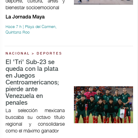
deporte, cultura, artes y
bienestar socioemocional
La Jornada Maya
Hace 7 h | Playa del Carmen,
Quintana Roo
NACIONAL > DEPORTES
El 'Tri' Sub-23 se
queda con la plata
en Juegos
Centroamericanos;
pierde ante
Venezuela en
penales
La selección mexicana
buscaba su octavo título
regional y consolidarse
como el máximo ganador