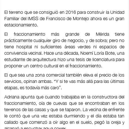
El terreno que se consiguió en 2016 para construir la Unidad
Familiar del IMSS de Francisco de Montejo ahora es un gran
estacionamiento.
El fraccionamiento más grande de Mérida tiene
prácticamente cualquier giro de negocio, y de sobra; pero no
tiene hospital ni suficientes áreas verdes ni espacios de
convivencia vecinal. Hace una década, Noemí Loría Bote, una
estudiante de arquitectura hizo una tesis de licenciatura para
proponer un centro cultural en el fraccionamiento.
El que sea una zona comercial también eleva el precio de los
servicios, opinan ambas. “Y si te vas más allá para las últimas
etapas, es todavía más caro”.
Adriana apunta que cuando trabajaba en la constructora del
fraccionamiento, oía de cuevas que se encontraban en los
terrenos de las casas y que se taparon. La vecina de enfrente
le contó que una vez estaba durmiendo y el día estaba tan
callado que comenzó a oír algo en el suelo, pegó la oreja y
alcanzó a escuchar agua correr.