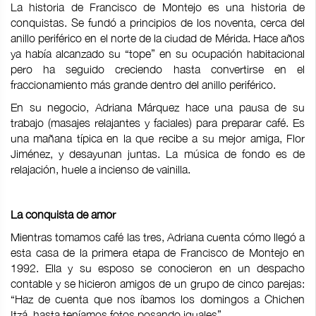
La historia de Francisco de Montejo es una historia de
conquistas. Se fundó a principios de los noventa, cerca del
anillo periférico en el norte de la ciudad de Mérida. Hace años
ya había alcanzado su “tope” en su ocupación habitacional
pero ha seguido creciendo hasta convertirse en el
fraccionamiento más grande dentro del anillo periférico.
En su negocio, Adriana Márquez hace una pausa de su
trabajo (masajes relajantes y faciales) para preparar café. Es
una mañana típica en la que recibe a su mejor amiga, Flor
Jiménez, y desayunan juntas. La música de fondo es de
relajación, huele a incienso de vainilla.
La conquista de amor
Mientras tomamos café las tres, Adriana cuenta cómo llegó a
esta casa de la primera etapa de Francisco de Montejo en
1992. Ella y su esposo se conocieron en un despacho
contable y se hicieron amigos de un grupo de cinco parejas:
“Haz de cuenta que nos íbamos los domingos a Chichen
Itzá, hasta teníamos fotos posando iguales”.