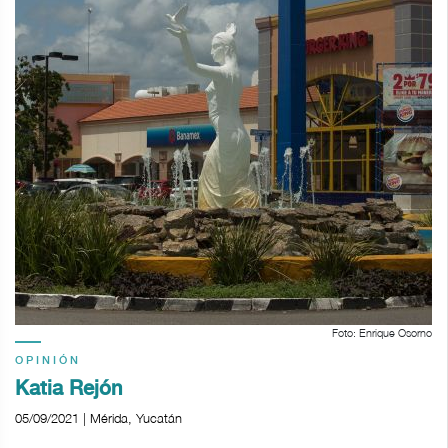
Foto: Enrique Osorno
OPINIÓN
Katia Rejón
05/09/2021 | Mérida, Yucatán