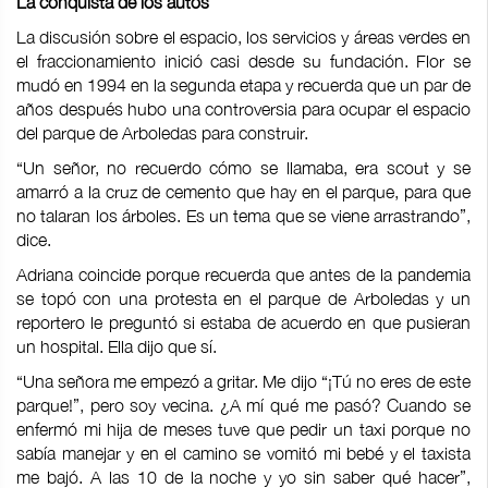
La conquista de los autos
La discusión sobre el espacio, los servicios y áreas verdes en
el fraccionamiento inició casi desde su fundación. Flor se
mudó en 1994 en la segunda etapa y recuerda que un par de
años después hubo una controversia para ocupar el espacio
del parque de Arboledas para construir.
“Un señor, no recuerdo cómo se llamaba, era scout y se
amarró a la cruz de cemento que hay en el parque, para que
no talaran los árboles. Es un tema que se viene arrastrando”,
dice.
Adriana coincide porque recuerda que antes de la pandemia
se topó con una protesta en el parque de Arboledas y un
reportero le preguntó si estaba de acuerdo en que pusieran
un hospital. Ella dijo que sí.
“Una señora me empezó a gritar. Me dijo “¡Tú no eres de este
parque!”, pero soy vecina. ¿A mí qué me pasó? Cuando se
enfermó mi hija de meses tuve que pedir un taxi porque no
sabía manejar y en el camino se vomitó mi bebé y el taxista
me bajó. A las 10 de la noche y yo sin saber qué hacer”,