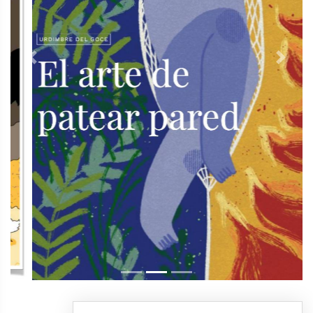
Previous
Next