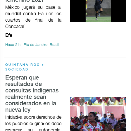
femenino 2027
México jugará su pase al
mundial contra Haití en los
cuartos de final de la
Concacaf
Efe
Hace 2 h | Río de Janeiro, Brasil
QUINTANA ROO >
SOCIEDAD
Esperan que
resultados de
consultas indígenas
realmente sean
considerados en la
nueva ley
Iniciativa sobre derechos de
los pueblos originarios debe
respetar su autonomía,