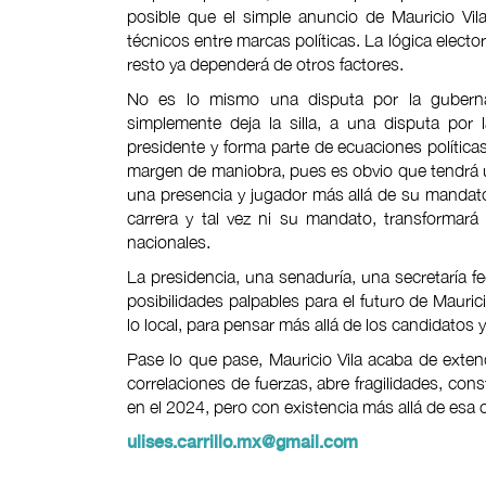
posible que el simple anuncio de Mauricio Vi
técnicos entre marcas políticas. La lógica electo
resto ya dependerá de otros factores.
No es lo mismo una disputa por la gubern
simplemente deja la silla, a una disputa por
presidente y forma parte de ecuaciones política
margen de maniobra, pues es obvio que tendrá u
una presencia y jugador más allá de su mandat
carrera y tal vez ni su mandato, transformará 
nacionales.
La presidencia, una senaduría, una secretaría fed
posibilidades palpables para el futuro de Mauri
lo local, para pensar más allá de los candidatos y
Pase lo que pase, Mauricio Vila acaba de extend
correlaciones de fuerzas, abre fragilidades, co
en el 2024, pero con existencia más allá de esa c
ulises.carrillo.mx@gmail.com