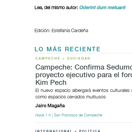
Lea, del mismo autor:
Oderint dum metuant
Edición: Estefanía Cardeña
LO MÁS RECIENTE
CAMPECHE > SOCIEDAD
Campeche: Confirma Sedum
proyecto ejecutivo para el fo
Kim Pech
El nuevo espacio albergará eventos culturales 
como espacios cerrados multiusos
Jairo Magaña
Hace 1 h | San Francisco de Campeche
INTERNACIONAL > POLÍTICA