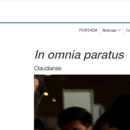
PORTADA
Noticias
Cu
In omnia paratus
Claudianas