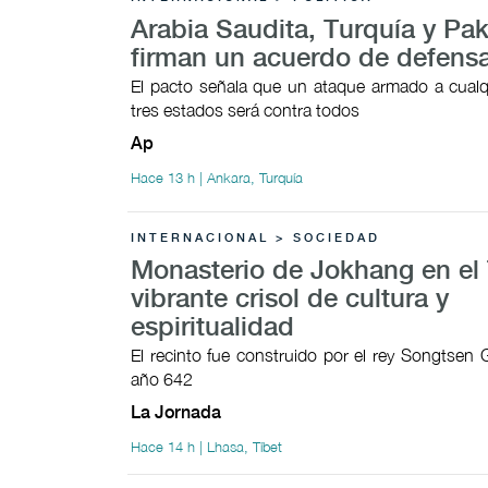
Arabia Saudita, Turquía y Pak
firman un acuerdo de defens
El pacto señala que un ataque armado a cualq
tres estados será contra todos
Ap
Hace 13 h | Ankara, Turquía
INTERNACIONAL > SOCIEDAD
Monasterio de Jokhang en el 
vibrante crisol de cultura y
espiritualidad
El recinto fue construido por el rey Songtsen
año 642
La Jornada
Hace 14 h | Lhasa, Tíbet