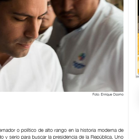
Foto: Enrique Osorno
ernador o político de alto rango en la historia moderna de
 y serio para buscar la presidencia de la República. Uno