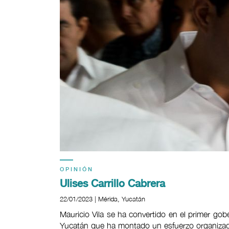
OPINIÓN
Ulises Carrillo Cabrera
22/01/2023 | Mérida, Yucatán
Mauricio Vila se ha convertido en el primer gob
Yucatán que ha montado un esfuerzo organizado