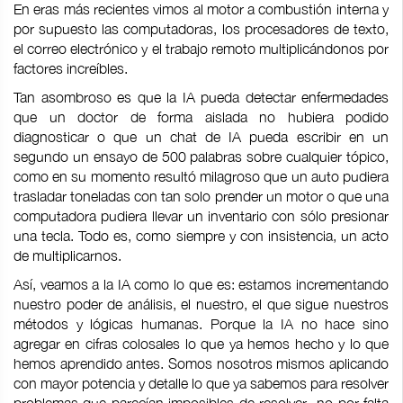
En eras más recientes vimos al motor a combustión interna y
por supuesto las computadoras, los procesadores de texto,
el correo electrónico y el trabajo remoto multiplicándonos por
factores increíbles.
Tan asombroso es que la IA pueda detectar enfermedades
que un doctor de forma aislada no hubiera podido
diagnosticar o que un chat de IA pueda escribir en un
segundo un ensayo de 500 palabras sobre cualquier tópico,
como en su momento resultó milagroso que un auto pudiera
trasladar toneladas con tan solo prender un motor o que una
computadora pudiera llevar un inventario con sólo presionar
una tecla. Todo es, como siempre y con insistencia, un acto
de multiplicarnos.
Así, veamos a la IA como lo que es: estamos incrementando
nuestro poder de análisis, el nuestro, el que sigue nuestros
métodos y lógicas humanas. Porque la IA no hace sino
agregar en cifras colosales lo que ya hemos hecho y lo que
hemos aprendido antes. Somos nosotros mismos aplicando
con mayor potencia y detalle lo que ya sabemos para resolver