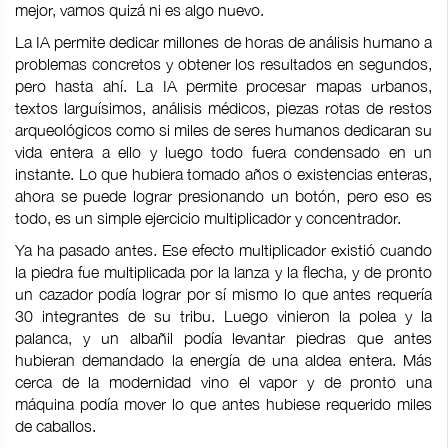
mejor, vamos quizá ni es algo nuevo.
La IA permite dedicar millones de horas de análisis humano a
problemas concretos y obtener los resultados en segundos,
pero hasta ahí. La IA permite procesar mapas urbanos,
textos larguísimos, análisis médicos, piezas rotas de restos
arqueológicos como si miles de seres humanos dedicaran su
vida entera a ello y luego todo fuera condensado en un
instante. Lo que hubiera tomado años o existencias enteras,
ahora se puede lograr presionando un botón, pero eso es
todo, es un simple ejercicio multiplicador y concentrador.
Ya ha pasado antes. Ese efecto multiplicador existió cuando
la piedra fue multiplicada por la lanza y la flecha, y de pronto
un cazador podía lograr por sí mismo lo que antes requería
30 integrantes de su tribu. Luego vinieron la polea y la
palanca, y un albañil podía levantar piedras que antes
hubieran demandado la energía de una aldea entera. Más
cerca de la modernidad vino el vapor y de pronto una
máquina podía mover lo que antes hubiese requerido miles
de caballos.