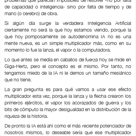
problemas que parecían imposibles de resolver -no por falta
de capacidad o inteligencia- sino por falta de tiempo y de
mano (o cerebro) de obra.
Si algún día surge la verdadera Inteligencia Artificial
ciertamente no será la que hoy estamos viendo, porque la
que hoy pomposamente se autodenomina IA no es una
mente nueva, es un simple multiplicador más, como en su
momento lo fue la lanza, el vapor o la computadora.
Lo que antes se medía en caballos de fuerza hoy se mide en
Giga-Hertz, pero el concepto es el mismo. Por tanto, no
tengamos miedo de la IA ni le demos un tamaño mesiánico
que no tiene.
La gran pregunta es para qué vamos a usar ese efecto
multiplicador esta vez, porque la lanza y la flecha crearon los
primeros ejércitos, el vapor los acorazados de guerra y los
bits de cómputo la mayor desigualdad en la distribución de la
riqueza de la historia.
De pronto la IA está ahí como el más reciente potenciador de
nosotros mismos, lo deseable sería que ese multiplicador