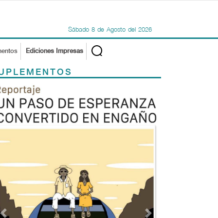
Sábado
8
de
Agosto
del
2026
mentos
Ediciones Impresas
UPLEMENTOS
Previous
Next
TODOS LOS SUPLEMENTOS