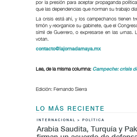
por la presión para aceptar propaganda polític
que las dependencias que norman su trabajo diari
La crisis está ahí, y los campechanos tienen 
timón y reorganice su gabinete, que el Congres
símil de Guerrero, o expresarse en las urnas. L
votan.
contacto@lajornadamaya.mx
Lea, de la misma columna:
Campeche: crisis de
Edición: Fernando Sierra
LO MÁS RECIENTE
INTERNACIONAL > POLÍTICA
Arabia Saudita, Turquía y Pak