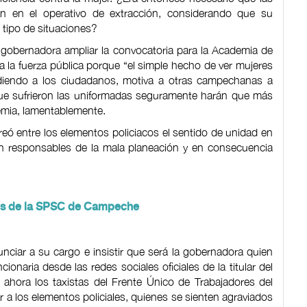
ran en el operativo de extracción, considerando que su
 tipo de situaciones?
gobernadora ampliar la convocatoria para la Academia de
a la fuerza pública porque “el simple hecho de ver mujeres
endiendo a los ciudadanos, motiva a otras campechanas a
 que sufrieron las uniformadas seguramente harán que más
demia, lamentablemente.
reó entre los elementos policiacos el sentido de unidad en
n responsables de la mala planeación y en consecuencia
nes de la SPSC de Campeche
nciar a su cargo e insistir que será la gobernadora quien
ionaria desde las redes sociales oficiales de la titular del
 ahora los taxistas del Frente Único de Trabajadores del
 a los elementos policiales, quienes se sienten agraviados