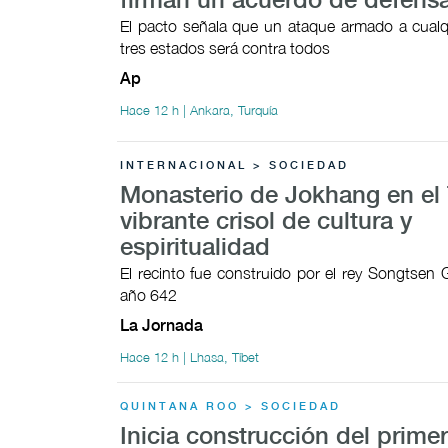
firman un acuerdo de defens
El pacto señala que un ataque armado a cualq
tres estados será contra todos
Ap
Hace 12 h | Ankara, Turquía
INTERNACIONAL > SOCIEDAD
Monasterio de Jokhang en el 
vibrante crisol de cultura y
espiritualidad
El recinto fue construido por el rey Songtsen
año 642
La Jornada
Hace 12 h | Lhasa, Tíbet
QUINTANA ROO > SOCIEDAD
Inicia construcción del prime