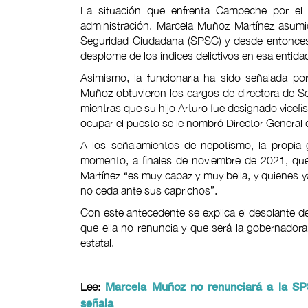
La situación que enfrenta Campeche por el pa
administración. Marcela Muñoz Martínez asumió
Seguridad Ciudadana (SPSC) y desde entonces 
desplome de los índices delictivos en esa entida
Asimismo, la funcionaria ha sido señalada p
Muñoz obtuvieron los cargos de directora de Se
mientras que su hijo Arturo fue designado vicefis
ocupar el puesto se le nombró Director General d
A los señalamientos de nepotismo, la propia
momento, a finales de noviembre de 2021, qu
Martínez “es muy capaz y muy bella, y quienes
no ceda ante sus caprichos”.
Con este antecedente se explica el desplante
que ella no renuncia y que será la gobernadora 
estatal.
Lee:
Marcela Muñoz no renunciará a la S
señala