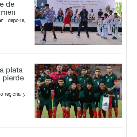
e de
armen
en deporte,
a plata
 pierde
o regional y