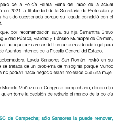
ro de la Policía Estatal viene del inicio de la actual
 en 2021 la titularidad de la Secretaría de Protección y
ha sido cuestionada porque su llegada coincidió con el
d.
orque, por recomendación suya, su hija Samantha Bravo
guridad Pública, Vialidad y Tránsito Municipal de Carmen;
cal, aunque por carecer del tiempo de residencia legal para
e Asuntos Internos de la Fiscalía General del Estado.
 gobernadora, Layda Sansores San Román, reviró en su
e se trataba de un problema de misoginia porque Muñoz
 ya no podrán hacer negocio están molestos que una mujer
 de Marcela Muñoz en el Congreso campechano, donde dijo
quien tome la decisión de retirarle el mando de la policía
PSC de Campeche; sólo Sansores la puede remover,