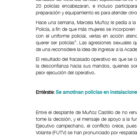
20 policías encabezaran, e incluso participa
preparación y equipamiento es para atender otro
Hace una semana, Marcela Muñoz le pedía a la 
Policía, a fin de que más mujeres se incorporen 
con el uniforme policial, verlas en acción at
querer ser policías”. Las agresiones sexuales
de una reconsidere la idea de ingresar a la Aca
El resultado del fracasado operativo es que se c
la desconfianza hacia sus mandos, quienes so
peor ejecución del operativo.
Entérate:
Se amotinan policías en instalacio
Entre el desplante de Muñoz Castillo de no renu
tome la decisión, y el mensaje de apoyo a la func
Ejecutivo campechano, el conflicto crece, pues
Volante (FUTV) se han pronunciado por respaldar