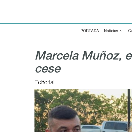
PORTADA
Noticias
Cu
Marcela Muñoz, en
cese
Editorial