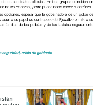
a de los candidatos oficiales. Ambos grupos coinciden en
o no les respetan, y esto puede hacer crecer el conflicto.
tres opciones: esperar que la gobernadora dé un golpe de
o asuma su papel de contrapeso del Ejecutivo e imite a su
as familias de los policías y de los taxistas seguramente
 seguridad, crisis de gabinete
istán