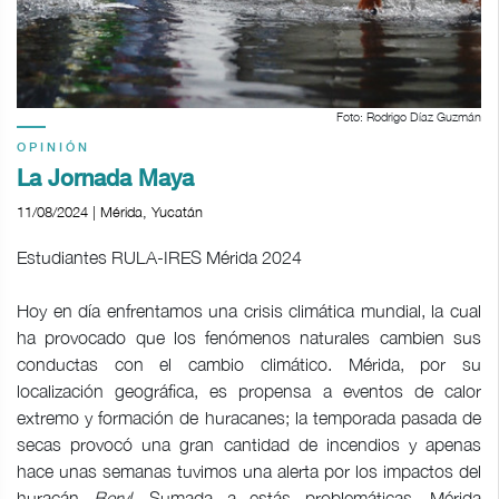
Foto: Rodrigo Díaz Guzmán
OPINIÓN
La Jornada Maya
11/08/2024 | Mérida, Yucatán
Estudiantes RULA-IRES Mérida 2024
Hoy en día enfrentamos una crisis climática mundial, la cual
ha provocado que los fenómenos naturales cambien sus
conductas con el cambio climático. Mérida, por su
localización geográfica, es propensa a eventos de calor
extremo y formación de huracanes; la temporada pasada de
secas provocó una gran cantidad de incendios y apenas
hace unas semanas tuvimos una alerta por los impactos del
huracán
Beryl
. Sumada a estás problemáticas, Mérida