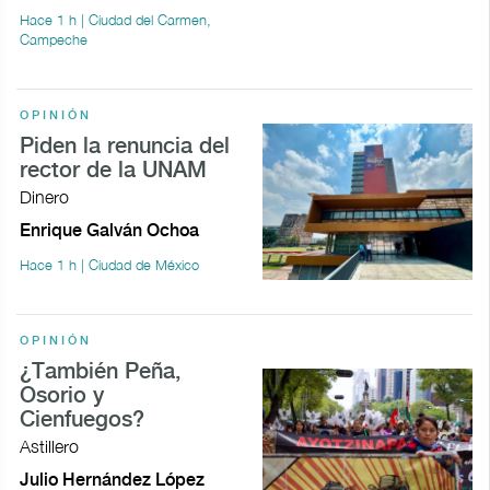
Hace 1 h | Ciudad del Carmen,
Campeche
OPINIÓN
Piden la renuncia del
rector de la UNAM
Dinero
Enrique Galván Ochoa
Hace 1 h | Ciudad de México
OPINIÓN
¿También Peña,
Osorio y
Cienfuegos?
Astillero
Julio Hernández López