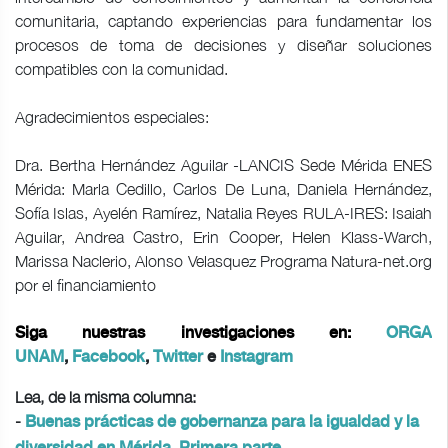
comunitaria, captando experiencias para fundamentar los
procesos de toma de decisiones y diseñar soluciones
compatibles con la comunidad.
Agradecimientos especiales:
Dra. Bertha Hernández Aguilar -LANCIS Sede Mérida ENES
Mérida: Marla Cedillo, Carlos De Luna, Daniela Hernández,
Sofía Islas, Ayelén Ramírez, Natalia Reyes RULA-IRES: Isaiah
Aguilar, Andrea Castro, Erin Cooper, Helen Klass-Warch,
Marissa Naclerio, Alonso Velasquez Programa Natura-net.org
por el financiamiento
Siga nuestras investigaciones en:
ORGA
UNAM
,
Facebook
,
Twitter
e
Instagram
Lea, de la misma columna:
-
Buenas prácticas de gobernanza para la igualdad y la