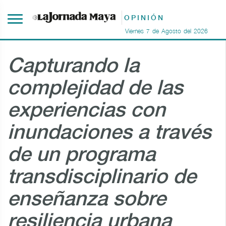
OPINIÓN
Viernes
7
de
Agosto
del
2026
Capturando la
complejidad de las
experiencias con
inundaciones a través
de un programa
transdisciplinario de
enseñanza sobre
resiliencia urbana