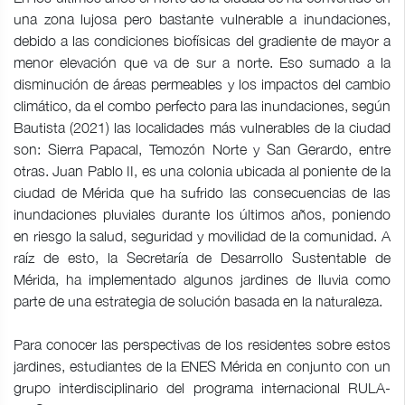
una zona lujosa pero bastante vulnerable a inundaciones,
debido a las condiciones biofísicas del gradiente de mayor a
menor elevación que va de sur a norte. Eso sumado a la
disminución de áreas permeables y los impactos del cambio
climático, da el combo perfecto para las inundaciones, según
Bautista (2021) las localidades más vulnerables de la ciudad
son: Sierra Papacal, Temozón Norte y San Gerardo, entre
otras. Juan Pablo II, es una colonia ubicada al poniente de la
ciudad de Mérida que ha sufrido las consecuencias de las
inundaciones pluviales durante los últimos años, poniendo
en riesgo la salud, seguridad y movilidad de la comunidad. A
raíz de esto, la Secretaría de Desarrollo Sustentable de
Mérida, ha implementado algunos jardines de lluvia como
parte de una estrategia de solución basada en la naturaleza.
Para conocer las perspectivas de los residentes sobre estos
jardines, estudiantes de la ENES Mérida en conjunto con un
grupo interdisciplinario del programa internacional RULA-