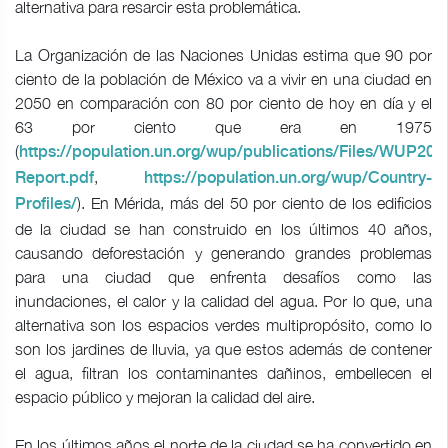
alternativa para resarcir esta problemática.
La Organización de las Naciones Unidas estima que 90 por
ciento de la población de México va a vivir en una ciudad en
2050 en comparación con 80 por ciento de hoy en día y el
63 por ciento que era en 1975
(
https://population.un.org/wup/publications/Files/WUP201
,
Report.pdf
https://population.un.org/wup/Country-
). En Mérida, más del 50 por ciento de los edificios
Profiles/
de la ciudad se han construido en los últimos 40 años,
causando deforestación y generando grandes problemas
para una ciudad que enfrenta desafíos como las
inundaciones, el calor y la calidad del agua. Por lo que, una
alternativa son los espacios verdes multipropósito, como lo
son los jardines de lluvia, ya que estos además de contener
el agua, filtran los contaminantes dañinos, embellecen el
espacio público y mejoran la calidad del aire.
En los últimos años el norte de la ciudad se ha convertido en