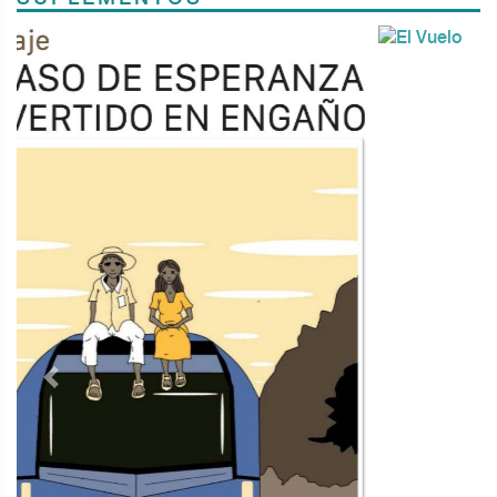
Previous
Next
TODOS LOS SUPLEMENTOS
Contacto
Directorio
Aviso de privacidad
Copyright ©
2026 Todos los derechos reservados | La Jornada