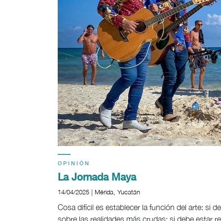
OPINIÓN
La Jornada Maya
14/04/2025 | Mérida, Yucatán
Cosa difícil es establecer la función del arte: si 
sobre las realidades más crudas; si debe estar 