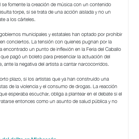
l se fomente la creación de música con un contenido
sulta torpe, si se trata de una acción aislada y no un
e a los cárteles.
gobiernos municipales y estatales han optado por prohibir
 en conciertos. La tensión con quienes pugnan por la
a encontrado un punto de inflexión en la Feria del Caballo
que pagó un boleto para presenciar la actuación del
 ante la negativa del artista a cantar narcocorridos.
corto plazo, si los artistas que ya han construido una
stas de la violencia y el consumo de drogas. La reacción
que esperaba escuchar, obliga a plantear en el debate si el
ratarse entonces como un asunto de salud pública y no