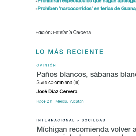
-
Prohibirán espectáculos que hagan apología
-
Prohíben 'narcocorridos' en ferias de Guana
Edición: Estefanía Cardeña
LO MÁS RECIENTE
OPINIÓN
Paños blancos, sábanas blan
Suite colombiana (III)
José Díaz Cervera
Hace 2 h | Mérida, Yucatán
INTERNACIONAL > SOCIEDAD
Míchigan recomienda volver 