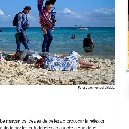
Foto: Juan Manuel Valdivia
debe marcar los ideales de belleza o provocar la reflexión
regulada por las autoridades en cuanto a qué debe