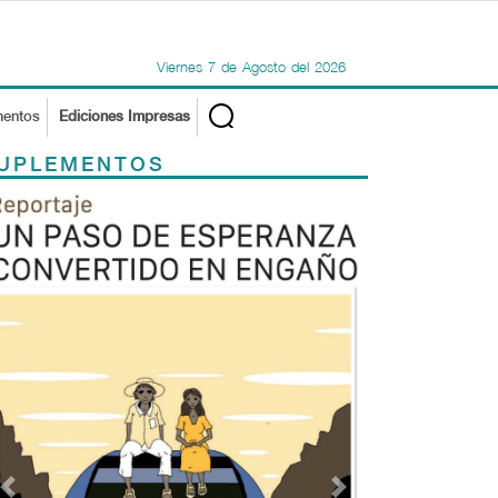
Viernes
7
de
Agosto
del
2026
mentos
Ediciones Impresas
UPLEMENTOS
Previous
Next
TODOS LOS SUPLEMENTOS