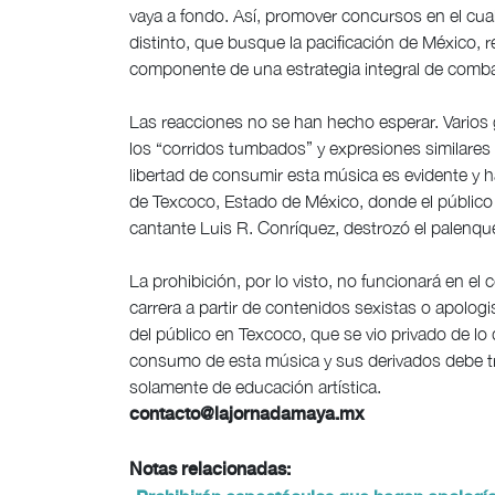
vaya a fondo. Así, promover concursos en el cua
distinto, que busque la pacificación de México, re
componente de una estrategia integral de combat
Las reacciones no se han hecho esperar. Varios 
los “corridos tumbados” y expresiones similares
libertad de consumir esta música es evidente y h
de Texcoco, Estado de México, donde el público 
cantante Luis R. Conríquez, destrozó el palenque,
La prohibición, por lo visto, no funcionará en el 
carrera a partir de contenidos sexistas o apologi
del público en Texcoco, que se vio privado de lo 
consumo de esta música y sus derivados debe t
solamente de educación artística.
contacto@lajornadamaya.mx
Notas relacionadas: