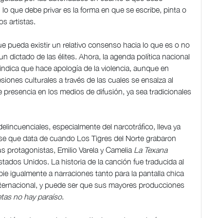
 lo que debe privar es la forma en que se escribe, pinta o
os artistas.
ue pueda existir un relativo consenso hacia lo que es o no
 dictado de las élites. Ahora, la agenda política nacional
 indica que hace apología de la violencia, aunque en
ones culturales a través de las cuales se ensalza al
presencia en los medios de difusión, ya sea tradicionales
elincuenciales, especialmente del narcotráfico, lleva ya
rse que data de cuando Los Tigres del Norte grabaron
us protagonistas, Emilio Varela y Camelia
La Texana
ados Unidos. La historia de la canción fue traducida al
e igualmente a narraciones tanto para la pantalla chica
internacional, y puede ser que sus mayores producciones
etas no hay paraíso
.