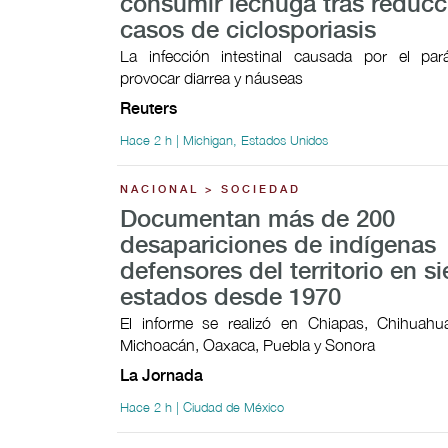
consumir lechuga tras reducc
casos de ciclosporiasis
La infección intestinal causada por el par
provocar ​diarrea y náuseas
Reuters
Hace 2 h | Michigan, Estados Unidos
NACIONAL > SOCIEDAD
Documentan más de 200
desapariciones de indígenas
defensores del territorio en si
estados desde 1970
El informe se realizó en Chiapas, Chihuahua
Michoacán, Oaxaca, Puebla y Sonora
La Jornada
Hace 2 h | Ciudad de México