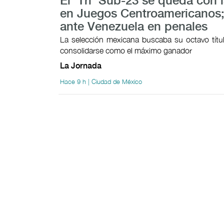
El 'Tri' Sub-23 se queda con l
en Juegos Centroamericanos;
ante Venezuela en penales
La selección mexicana buscaba su octavo títul
consolidarse como el máximo ganador
La Jornada
Hace 9 h | Ciudad de México