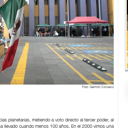
Foto: Germán Canseco
s planetarias, metiendo a voto directo al tercer poder, al
se ha llevado cuando menos 100 años. En el 2000 vimos una