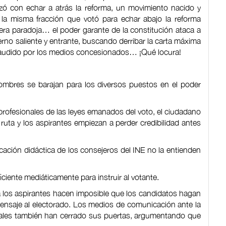
ó con echar a atrás la reforma, un movimiento nacido y
, la misma fracción que votó para echar abajo la reforma
era paradoja… el poder garante de la constitución ataca a
rno saliente y entrante, buscando derribar la carta máxima
plaudido por los medios concesionados… ¡Qué locura!
 nombres se barajan para los diversos puestos en el poder
profesionales de las leyes emanados del voto, el ciudadano
 ruta y los aspirantes empiezan a perder credibilidad antes
cación didáctica de los consejeros del INE no la entienden
iente mediáticamente para instruir al votante.
 los aspirantes hacen imposible que los candidatos hagan
ensaje al electorado. Los medios de comunicación ante la
ales también han cerrado sus puertas, argumentando que