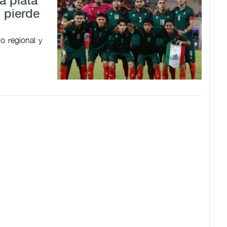
a plata
 pierde
o regional y