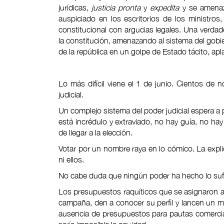
jurídicas,
justicia pronta
y
expedita
y se amenaz
auspiciado en los escritorios de los ministros
constitucional con argucias legales. Una verdad
la constitución, amenazando al sistema del gobie
de la república en un golpe de Estado tácito, a
Lo más difícil viene el 1 de junio. Cientos de
judicial.
Un complejo sistema del poder judicial espera a 
está incrédulo y extraviado, no hay guía, no hay
de llegar a la elección.
Votar por un nombre raya en lo cómico. La expli
ni ellos.
No cabe duda que ningún poder ha hecho lo sufic
Los presupuestos raquíticos que se asignaron a
campaña, den a conocer su perfil y lancen un m
ausencia de presupuestos para pautas comerci