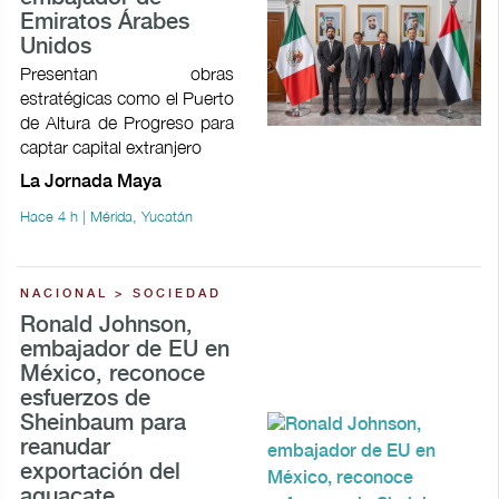
Emiratos Árabes
Unidos
Presentan obras
estratégicas como el Puerto
de Altura de Progreso para
captar capital extranjero
La Jornada Maya
Hace 4 h | Mérida, Yucatán
NACIONAL > SOCIEDAD
Ronald Johnson,
embajador de EU en
México, reconoce
esfuerzos de
Sheinbaum para
reanudar
exportación del
aguacate