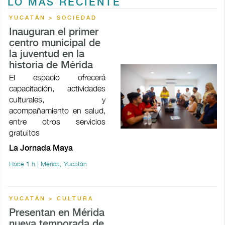
LO MÁS RECIENTE
YUCATÁN > SOCIEDAD
Inauguran el primer
centro municipal de
la juventud en la
historia de Mérida
El espacio ofrecerá
capacitación, actividades
culturales, y
acompañamiento en salud,
entre otros servicios
gratuitos
La Jornada Maya
Hace 1 h | Mérida, Yucatán
YUCATÁN > CULTURA
Presentan en Mérida
nueva temporada de