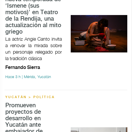
‘Ismene (sus
motivos)’ en Teatro
de la Rendija, una
actualización al mito
griego
La actriz Angie Canto invita
a renovar la mirada sobre
un personaje relegado por
la tradición clásica
Fernando Sierra
Hace 3 h | Mérida, Yucatán
YUCATÁN > POLÍTICA
Promueven
proyectos de
desarrollo en
Yucatán ante
embajador de