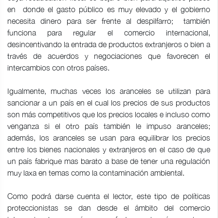
en donde el gasto público es muy elevado y el gobierno
necesita dinero para ser frente al despilfarro; también
funciona para regular el comercio internacional,
desincentivando la entrada de productos extranjeros o bien a
través de acuerdos y negociaciones que favorecen el
intercambios con otros países.
Igualmente, muchas veces los aranceles se utilizan para
sancionar a un país en el cual los precios de sus productos
son más competitivos que los precios locales e incluso como
venganza si el otro país también le impuso aranceles;
además, los aranceles se usan para equilibrar los precios
entre los bienes nacionales y extranjeros en el caso de que
un país fabrique mas barato a base de tener una regulación
muy laxa en temas como la contaminación ambiental.
Como podrá darse cuenta el lector, este tipo de políticas
proteccionistas se dan desde el ámbito del comercio