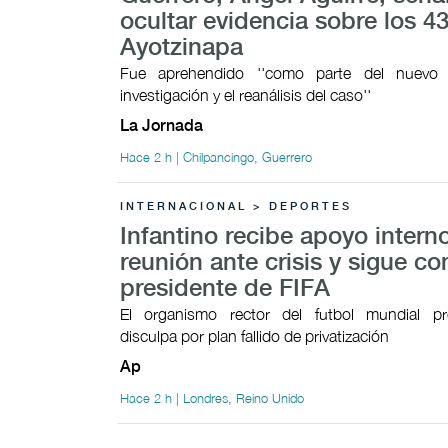
ocultar evidencia sobre los 4
Ayotzinapa
Fue aprehendido ''como parte del nuevo
investigación y el reanálisis del caso''
La Jornada
Hace 2 h | Chilpancingo, Guerrero
INTERNACIONAL > DEPORTES
Infantino recibe apoyo intern
reunión ante crisis y sigue c
presidente de FIFA
El organismo rector del futbol mundial p
disculpa por plan fallido de privatización
Ap
Hace 2 h | Londres, Reino Unido