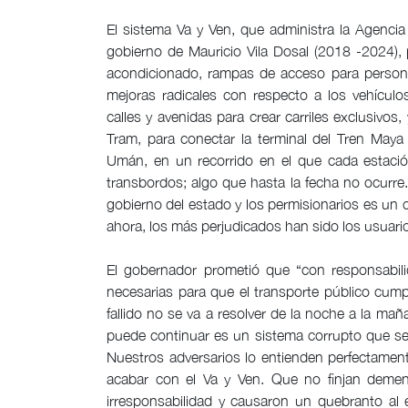
El sistema Va y Ven, que administra la Agencia
gobierno de Mauricio Vila Dosal (2018 -2024), 
acondicionado, rampas de acceso para personas
mejoras radicales con respecto a los vehículo
calles y avenidas para crear carriles exclusivos, 
Tram, para conectar la terminal del Tren Maya
Umán, en un recorrido en el que cada estación
transbordos; algo que hasta la fecha no ocurre.
gobierno del estado y los permisionarios es un ca
ahora, los más perjudicados han sido los usuari
El gobernador prometió que “con responsabili
necesarias para que el transporte público cu
fallido no se va a resolver de la noche a la ma
puede continuar es un sistema corrupto que se
Nuestros adversarios lo entienden perfectament
acabar con el Va y Ven. Que no finjan demenc
irresponsabilidad y causaron un quebranto al