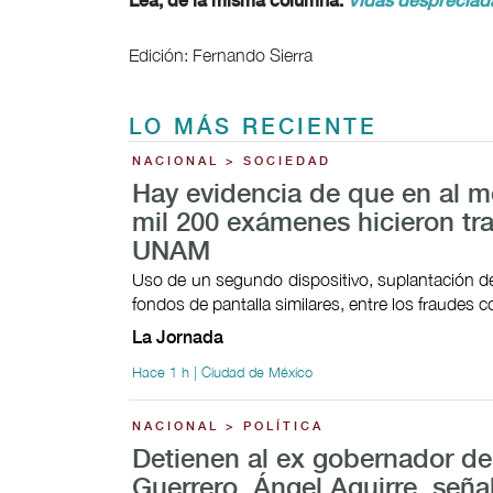
Lea, de la misma columna:
Vidas despreciad
Edición: Fernando Sierra
LO MÁS RECIENTE
NACIONAL > SOCIEDAD
Hay evidencia de que en al 
mil 200 exámenes hicieron tr
UNAM
Uso de un segundo dispositivo, suplantación de
fondos de pantalla similares, entre los fraudes
La Jornada
Hace 1 h | Ciudad de México
NACIONAL > POLÍTICA
Detienen al ex gobernador de
Guerrero, Ángel Aguirre, señ