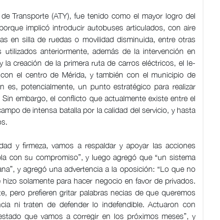
 de Transporte (ATY), fue tenido como el mayor logro del
porque implicó introducir autobuses articulados, con aire
 en silla de ruedas o movilidad disminuida, entre otras
s utilizados anteriormente, además de la intervención en
y la creación de la primera ruta de carros eléctricos, el Ie-
 con el centro de Mérida, y también con el municipio de
 es, potencialmente, un punto estratégico para realizar
 Sin embargo, el conflicto que actualmente existe entre el
mpo de intensa batalla por la calidad del servicio, y hasta
os.
dad y firmeza, vamos a respaldar y apoyar las acciones
mpla con su compromiso”, y luego agregó que “un sistema
ñana”, y agregó una advertencia a la oposición: “Lo que no
 hizo solamente para hacer negocio en favor de privados.
e, pero prefieren gritar palabras necias de que queremos
ia ni traten de defender lo indefendible. Actuaron con
 estado que vamos a corregir en los próximos meses”, y