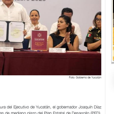
Foto: Gobierno de Yucatán
ura del Ejecutivo de Yucatán, el gobernador Joaquín Díaz
s de mediano plazo del Plan Estatal de Desarrollo (PED),