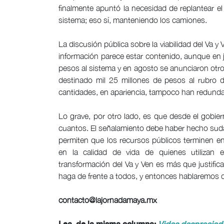
finalmente apuntó la necesidad de replantear el 
sistema; eso sí, manteniendo los camiones.
La discusión pública sobre la viabilidad del Va y
información parece estar contenido, aunque en j
pesos al sistema y en agosto se anunciaron otro
destinado mil 25 millones de pesos al rubro d
cantidades, en apariencia, tampoco han redundado
Lo grave, por otro lado, es que desde el gobi
cuantos. El señalamiento debe haber hecho sudar
permiten que los recursos públicos terminen e
en la calidad de vida de quienes utilizan e
transformación del Va y Ven es más que justifi
haga de frente a todos, y entonces hablaremos de
contacto@lajornadamaya.mx