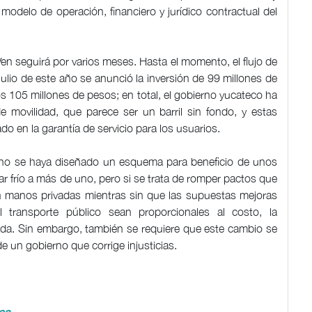
modelo de operación, financiero y jurídico contractual del
 Ven seguirá por varios meses. Hasta el momento, el flujo de
ulio de este año se anunció la inversión de 99 millones de
s 105 millones de pesos; en total, el gobierno yucateco ha
e movilidad, que parece ser un barril sin fondo, y estas
 en la garantía de servicio para los usuarios.
erno se haya diseñado un esquema para beneficio de unos
 frío a más de uno, pero si se trata de romper pactos que
n manos privadas mientras sin que las supuestas mejoras
l transporte público sean proporcionales al costo, la
cada. Sin embargo, también se requiere que este cambio se
 un gobierno que corrige injusticias.