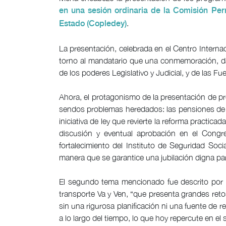
en una sesión ordinaria de la Comisión Pe
.
Estado (Copledey)
La presentación, celebrada en el Centro Intern
torno al mandatario que una conmemoración, da
de los poderes Legislativo y Judicial, y de las Fue
Ahora, el protagonismo de la presentación de p
sendos problemas heredados: las pensiones de lo
iniciativa de ley que revierte la reforma practic
discusión y eventual aprobación en el Congre
fortalecimiento del Instituto de Seguridad Soci
manera que se garantice una jubilación digna par
El segundo tema mencionado fue descrito por D
transporte Va y Ven, “que presenta grandes retos
sin una rigurosa planificación ni una fuente de 
a lo largo del tiempo, lo que hoy repercute en el s