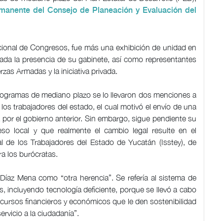
rmanente del Consejo de Planeación y Evaluación del
acional de Congresos, fue más una exhibición de unidad en
da la presencia de su gabinete, así como representantes
rzas Armadas y la iniciativa privada.
rogramas de mediano plazo se lo llevaron dos menciones a
s trabajadores del estado, el cual motivó el envío de una
ada por el gobierno anterior. Sin embargo, sigue pendiente su
so local y que realmente el cambio legal resulte en el
al de los Trabajadores del Estado de Yucatán (Isstey), de
a los burócratas.
íaz Mena como “otra herencia”. Se refería al sistema de
, incluyendo tecnología deficiente, porque se llevó a cabo
recursos financieros y económicos que le den sostenibilidad
ervicio a la ciudadanía”.