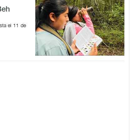
Beh
sta el 11 de