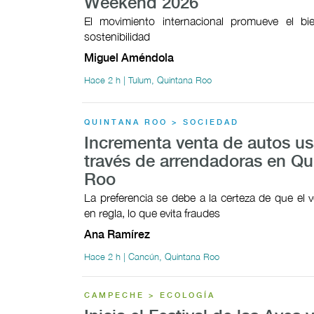
Weekend 2026
El movimiento internacional promueve el bie
sostenibilidad
Miguel Améndola
Hace 2 h | Tulum, Quintana Roo
QUINTANA ROO > SOCIEDAD
Incrementa venta de autos u
través de arrendadoras en Qu
Roo
La preferencia se debe a la certeza de que el v
en regla, lo que evita fraudes
Ana Ramírez
Hace 2 h | Cancún, Quintana Roo
CAMPECHE > ECOLOGÍA