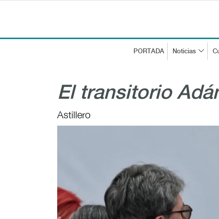
PORTADA
Noticias
Cu
El transitorio Ad
Astillero