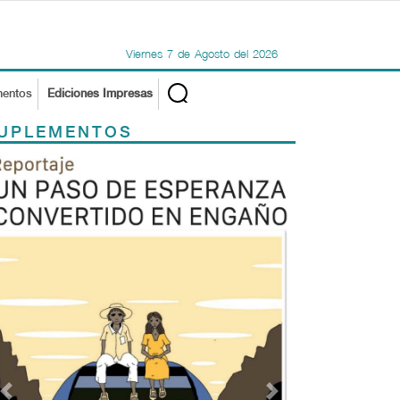
Viernes
7
de
Agosto
del
2026
mentos
Ediciones Impresas
UPLEMENTOS