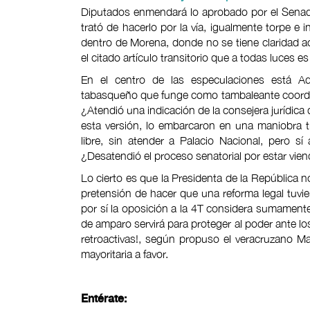
Diputados enmendará lo aprobado por el Senad
trató de hacerlo por la vía, igualmente torpe e in
dentro de Morena, donde no se tiene claridad ac
el citado artículo transitorio que a todas luces es
En el centro de las especulaciones está 
tabasqueño que funge como tambaleante coordi
¿Atendió una indicación de la consejera jurídica
esta versión, lo embarcaron en una maniobra 
libre, sin atender a Palacio Nacional, pero 
¿Desatendió el proceso senatorial por estar vien
Lo cierto es que la Presidenta de la República no
pretensión de hacer que una reforma legal tuvie
por sí la oposición a la 4T considera sumamente 
de amparo servirá para proteger al poder ante lo
retroactivas!, según propuso el veracruzano M
mayoritaria a favor.
Entérate: