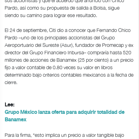
sus accionistas y que el acuerdo que anunció con Chico
Pardo, así como su propuesta de salida a Bolsa, sigue
siendo su camino para lograr ese resultado.
El 24 de septiembre, Citi dio a conocer que Fernando Chico
Pardo –uno de los principales accionistas del Grupo
Aeroportuario del Sureste (Asur), fundador de Promecap y ex
director del Grupo Financiero Inbursa– compraría hasta 520
millones de acciones de Banamex (25 por ciento) a un precio
fijo a valor contable de 0.80 veces su valor en libros
determinado bajo criterios contables mexicanos a la fecha de
cierre.
Lee:
Grupo México lanza oferta para adquirir totalidad de
Banamex
Para la firma, “esto implica un precio a valor tangible bajo