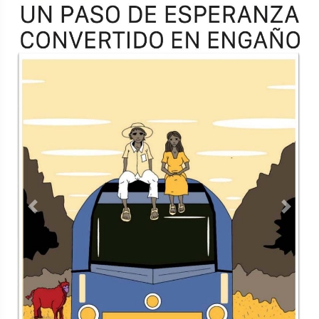
TODOS LOS SUPLEMENTOS
Contacto
Directorio
Aviso de privacidad
Copyright ©
2026 Todos los derechos reservados | La Jornada
Maya