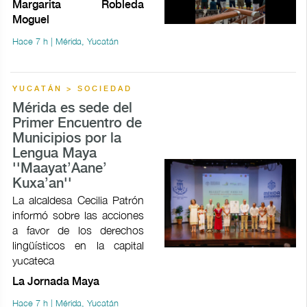
Margarita Robleda
Moguel
Hace 7 h | Mérida, Yucatán
YUCATÁN > SOCIEDAD
Mérida es sede del
Primer Encuentro de
Municipios por la
Lengua Maya
''Maayat’Aane’
Kuxa’an''
La alcaldesa Cecilia Patrón
informó sobre las acciones
a favor de los derechos
lingüísticos en la capital
yucateca
La Jornada Maya
Hace 7 h | Mérida, Yucatán