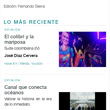
Edición: Fernando Sierra
LO MÁS RECIENTE
OPINIÓN
El colibrí y la
mariposa
Suite colombiana (IV)
José Díaz Cervera
Hace 6 h | Mérida, Yucatán
OPINIÓN
Canal que conecta
océanos
Valorar la historia en le era
de lo inmediato