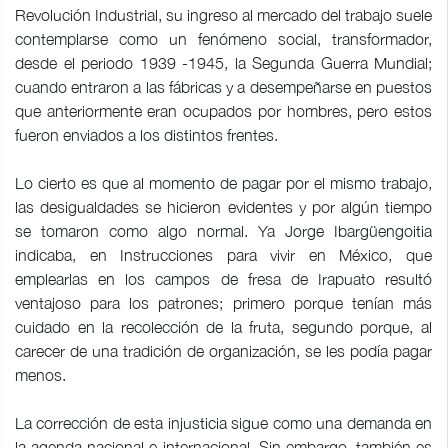
Revolución Industrial, su ingreso al mercado del trabajo suele
contemplarse como un fenómeno social, transformador,
desde el periodo 1939 -1945, la Segunda Guerra Mundial;
cuando entraron a las fábricas y a desempeñarse en puestos
que anteriormente eran ocupados por hombres, pero estos
fueron enviados a los distintos frentes.
Lo cierto es que al momento de pagar por el mismo trabajo,
las desigualdades se hicieron evidentes y por algún tiempo
se tomaron como algo normal. Ya Jorge Ibargüengoitia
indicaba, en Instrucciones para vivir en México, que
emplearlas en los campos de fresa de Irapuato resultó
ventajoso para los patrones; primero porque tenían más
cuidado en la recolección de la fruta, segundo porque, al
carecer de una tradición de organización, se les podía pagar
menos.
La corrección de esta injusticia sigue como una demanda en
la agenda nacional e internacional. Sin embargo, también es