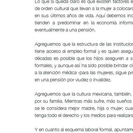
Lo que sí queda claro es que existen factores 
de orden cultural que llevan a la mujer a colocar
en sus últimos años de vida. Aquí debemos inclu
tienden a predominar en la economía informa
eventualmente a una pensión.
Agreguemos que la estructura de las instituci
tiene acceso al empleo formal y es quien ase
décadas es posible que los hijos aseguren a 
formales, y aunque así ha sido posible brindar 
a la atención médica -para las mujeres, sigue priv
en una pensión por viudez o invalidez.
Agreguemos que la cultura mexicana, también, nat
por su familia. Mientras más sufre, más sueñ
se le considera mejor madre, hija o mujer; cu
tenga todo el derecho y los medios para realizars
Y en cuanto al esquema laboral formal, apuntamos