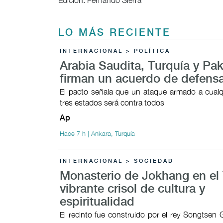
Edición: Fernando Sierra
LO MÁS RECIENTE
INTERNACIONAL > POLÍTICA
Arabia Saudita, Turquía y Pak
firman un acuerdo de defens
El pacto señala que un ataque armado a cualq
tres estados será contra todos
Ap
Hace 7 h | Ankara, Turquía
INTERNACIONAL > SOCIEDAD
Monasterio de Jokhang en el 
vibrante crisol de cultura y
espiritualidad
El recinto fue construido por el rey Songtsen