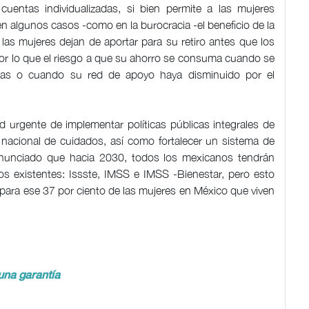
cuentas individualizadas, si bien permite a las mujeres
 en algunos casos -como en la burocracia -el beneficio de la
 las mujeres dejan de aportar para su retiro antes que los
por lo que el riesgo a que su ahorro se consuma cuando se
tas o cuando su red de apoyo haya disminuido por el
d urgente de implementar políticas públicas integrales de
a nacional de cuidados, así como fortalecer un sistema de
 anunciado que hacia 2030, todos los mexicanos tendrán
os existentes: Issste, IMSS e IMSS -Bienestar, pero esto
a para ese 37 por ciento de las mujeres en México que viven
una garantía