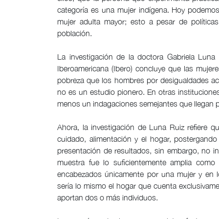
categoría es una mujer indígena. Hoy podemos 
mujer adulta mayor; esto a pesar de política
población.
La investigación de la doctora Gabriela Luna
Iberoamericana (Ibero) concluye que las mujer
pobreza que los hombres por desigualdades acu
no es un estudio pionero. En otras institucione
menos un indagaciones semejantes que llegan p
Ahora, la investigación de Luna Ruiz refiere q
cuidado, alimentación y el hogar, postergand
presentación de resultados, sin embargo, no 
muestra fue lo suficientemente amplia como p
encabezados únicamente por una mujer y en l
sería lo mismo el hogar que cuenta exclusivam
aportan dos o más individuos.