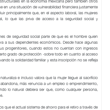
estructurales en la economía mexicana pero también otros
se en una situación de vulnerabilidad financiera justamente
ir principalmente que, en el aspecto laboral, las mujeres
l, lo que las priva de acceso a la seguridad social y
ones de seguridad social parte de que es el hombre quien
gura a sus dependientes económicos. Desde hace algunas
sus progenitores, cuando estos no cuentan con ingresos
cierto grado de protección -sobre todo en cuanto al acceso
ando la solidaridad familiar y esta inscripción no se refleja
uraliza e incluso valora que la mujer llegue al sacrificio
os abandona, más renuncia a un empleo o emprendimiento,
ando lo natural debiera ser que, como cualquier persona,
e.
 que el actual sistema de ahorro para el retiro a través de