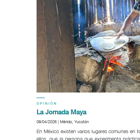
OPINIÓN
La Jornada Maya
08/04/2026 | Mérida, Yucatán
En México existen varios lugares comunes en t
ellos, que la persona que experimenta prácti