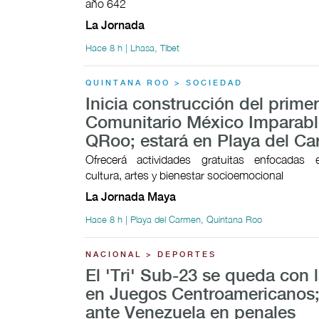
año 642
La Jornada
Hace 8 h | Lhasa, Tíbet
QUINTANA ROO > SOCIEDAD
Inicia construcción del prime
Comunitario México Imparabl
QRoo; estará en Playa del C
Ofrecerá actividades gratuitas enfocadas 
cultura, artes y bienestar socioemocional
La Jornada Maya
Hace 8 h | Playa del Carmen, Quintana Roo
NACIONAL > DEPORTES
El 'Tri' Sub-23 se queda con l
en Juegos Centroamericanos;
ante Venezuela en penales