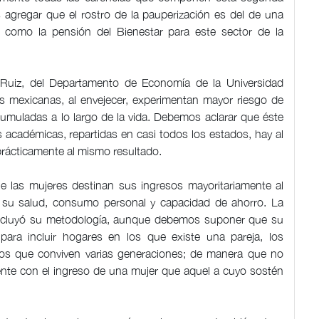
agregar que el rostro de la pauperización es del de una
s como la pensión del Bienestar para este sector de la
 Ruiz, del Departamento de Economía de la Universidad
es mexicanas, al envejecer, experimentan mayor riesgo de
muladas a lo largo de la vida. Debemos aclarar que éste
s académicas, repartidas en casi todos los estados, hay al
rácticamente al mismo resultado.
ue las mujeres destinan sus ingresos mayoritariamente al
o su salud, consumo personal y capacidad de ahorro. La
incluyó su metodología, aunque debemos suponer que su
ara incluir hogares en los que existe una pareja, los
os que conviven varias generaciones; de manera que no
ente con el ingreso de una mujer que aquel a cuyo sostén