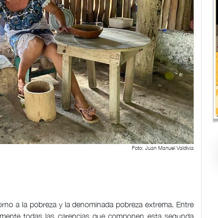
Foto: Juan Manuel Valdivia
orno a la pobreza y la denominada pobreza extrema. Entre
camente todas las carencias que componen esta segunda