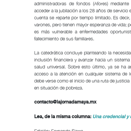
administradoras de fondos (Afores) mediante 
acceder a la jubilación a los 28 años de servicio
cuenta se reparte por tiempo limitado. Es decir,
varones, pero tienen mayor esperanza de vida; 
es más vulnerable a enfermedades oportunis
fallecimiento de sus familiares.
La catedrática concluye planteando la necesida
inclusión financiera y avanzar hacia un sistem
salud universal. Sobre esto último, ya se ha
acceso a la atención en cualquier sistema de l
debe verse como el inicio de una ruta de justici
en situación de pobreza.
contacto@lajornadamaya.mx
Lea, de la misma columna:
Una credencial y 