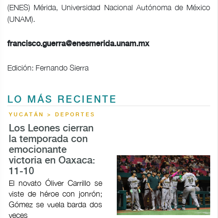
(ENES) Mérida, Universidad Nacional Autónoma de México
(UNAM).
francisco.guerra@enesmerida.unam.mx
Edición: Fernando Sierra
LO MÁS RECIENTE
YUCATÁN > DEPORTES
Los Leones cierran
la temporada con
emocionante
victoria en Oaxaca:
11-10
El novato Óliver Carrillo se
viste de héroe con jonrón;
Gómez se vuela barda dos
veces