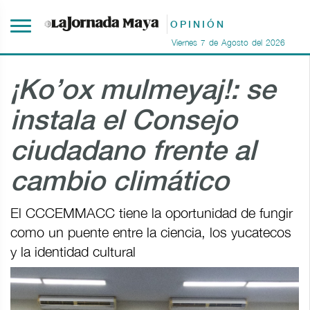
OPINIÓN
Viernes
7
de
Agosto
del
2026
¡Ko’ox mulmeyaj!: se
instala el Consejo
ciudadano frente al
cambio climático
El CCCEMMACC tiene la oportunidad de fungir
como un puente entre la ciencia, los yucatecos
y la identidad cultural