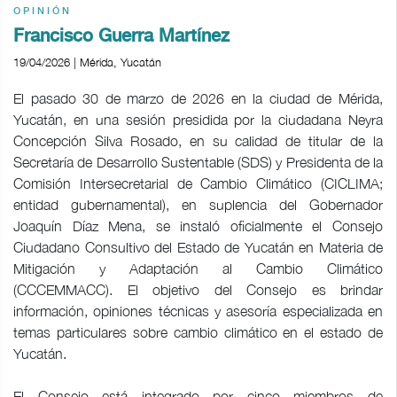
OPINIÓN
Francisco Guerra Martínez
19/04/2026 | Mérida, Yucatán
El pasado 30 de marzo de 2026 en la ciudad de Mérida,
Yucatán, en una sesión presidida por la ciudadana Neyra
Concepción Silva Rosado, en su calidad de titular de la
Secretaría de Desarrollo Sustentable (SDS) y Presidenta de la
Comisión Intersecretarial de Cambio Climático (CICLIMA;
entidad gubernamental), en suplencia del Gobernador
Joaquín Díaz Mena, se instaló oficialmente el Consejo
Ciudadano Consultivo del Estado de Yucatán en Materia de
Mitigación y Adaptación al Cambio Climático
(CCCEMMACC). El objetivo del Consejo es brindar
información, opiniones técnicas y asesoría especializada en
temas particulares sobre cambio climático en el estado de
Yucatán.
El Consejo está integrado por cinco miembros de