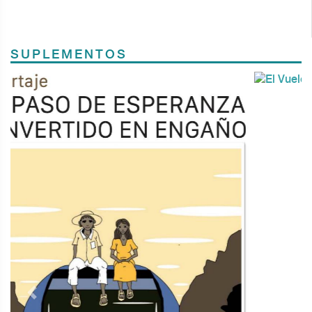
SUPLEMENTOS
Previous
Next
TODOS LOS SUPLEMENTOS
Contacto
Directorio
Aviso de privacidad