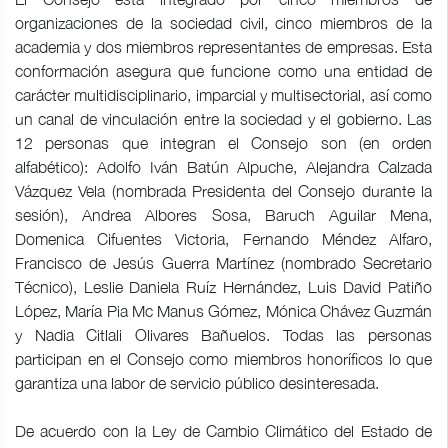
organizaciones de la sociedad civil, cinco miembros de la
academia y dos miembros representantes de empresas. Esta
conformación asegura que funcione como una entidad de
carácter multidisciplinario, imparcial y multisectorial, así como
un canal de vinculación entre la sociedad y el gobierno. Las
12 personas que integran el Consejo son (en orden
alfabético): Adolfo Iván Batún Alpuche, Alejandra Calzada
Vázquez Vela (nombrada Presidenta del Consejo durante la
sesión), Andrea Albores Sosa, Baruch Aguilar Mena,
Domenica Cifuentes Victoria, Fernando Méndez Alfaro,
Francisco de Jesús Guerra Martínez (nombrado Secretario
Técnico), Leslie Daniela Ruíz Hernández, Luis David Patiño
López, María Pia Mc Manus Gómez, Mónica Chávez Guzmán
y Nadia Citlali Olivares Bañuelos. Todas las personas
participan en el Consejo como miembros honoríficos lo que
garantiza una labor de servicio público desinteresada.
De acuerdo con la Ley de Cambio Climático del Estado de