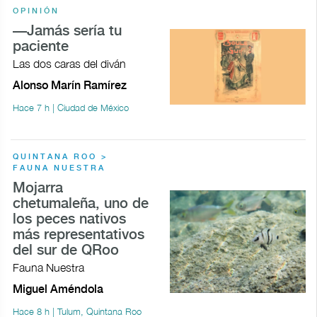
OPINIÓN
—Jamás sería tu
paciente
Las dos caras del diván
Alonso Marín Ramírez
Hace 7 h | Ciudad de México
QUINTANA ROO >
FAUNA NUESTRA
Mojarra
chetumaleña, uno de
los peces nativos
más representativos
del sur de QRoo
Fauna Nuestra
Miguel Améndola
Hace 8 h | Tulum, Quintana Roo