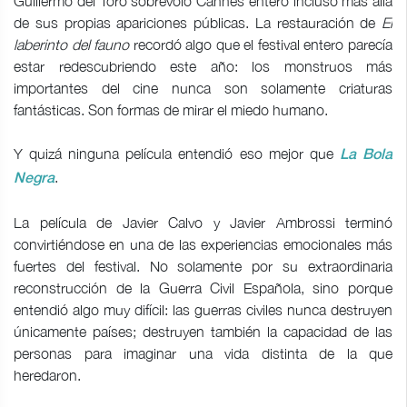
Guillermo del Toro sobrevoló Cannes entero incluso más allá
de sus propias apariciones públicas. La restauración de
El
laberinto del fauno
recordó algo que el festival entero parecía
estar redescubriendo este año: los monstruos más
importantes del cine nunca son solamente criaturas
fantásticas. Son formas de mirar el miedo humano.
Y quizá ninguna película entendió eso mejor que
La Bola
.
Negra
La película de Javier Calvo y Javier Ambrossi terminó
convirtiéndose en una de las experiencias emocionales más
fuertes del festival. No solamente por su extraordinaria
reconstrucción de la Guerra Civil Española, sino porque
entendió algo muy difícil: las guerras civiles nunca destruyen
únicamente países; destruyen también la capacidad de las
personas para imaginar una vida distinta de la que
heredaron.