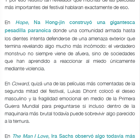
más importantes del festival hablaran exactamente de eso.
En
Hope
, Na Hong-jin construyó una gigantesca
donde una comunidad armada hasta
pesadilla paranoica
los dientes intenta defenderse de una amenaza exterior que
termina revelando algo mucho más incómodo: el verdadero
monstruo no siempre viene de afuera, sino de sociedades
que han aprendido a reaccionar al miedo únicamente
mediante violencia.
En
Coward
, quizá una de las películas más comentadas de la
segunda mitad del festival, Lukas Dhont colocó el deseo
masculino y la fragilidad emocional en medio de la Primera
Guerra Mundial para preguntarse si incluso dentro de la
maquinaria más brutal todavía puede sobrevivir algo parecido
a la ternura.
En
The Man I Love
, Ira Sachs observó algo todavía más