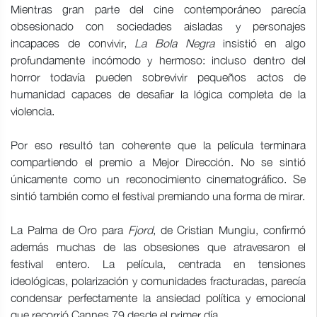
Mientras gran parte del cine contemporáneo parecía
obsesionado con sociedades aisladas y personajes
incapaces de convivir,
La Bola Negra
insistió en algo
profundamente incómodo y hermoso: incluso dentro del
horror todavía pueden sobrevivir pequeños actos de
humanidad capaces de desafiar la lógica completa de la
violencia.
Por eso resultó tan coherente que la película terminara
compartiendo el premio a Mejor Dirección. No se sintió
únicamente como un reconocimiento cinematográfico. Se
sintió también como el festival premiando una forma de mirar.
La Palma de Oro para
Fjord
, de Cristian Mungiu, confirmó
además muchas de las obsesiones que atravesaron el
festival entero. La película, centrada en tensiones
ideológicas, polarización y comunidades fracturadas, parecía
condensar perfectamente la ansiedad política y emocional
que recorrió Cannes 79 desde el primer día.