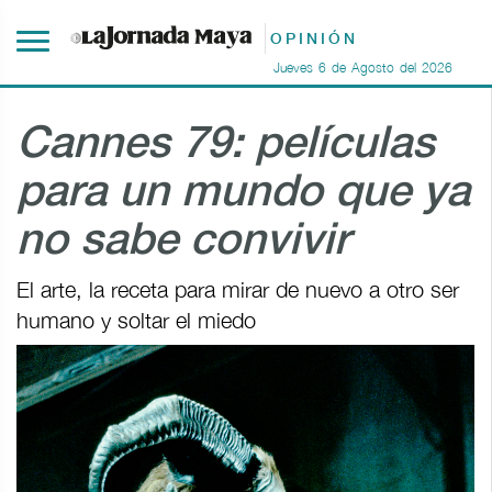
OPINIÓN
Jueves
6
de
Agosto
del
2026
Cannes 79: películas
para un mundo que ya
no sabe convivir
El arte, la receta para mirar de nuevo a otro ser
humano y soltar el miedo