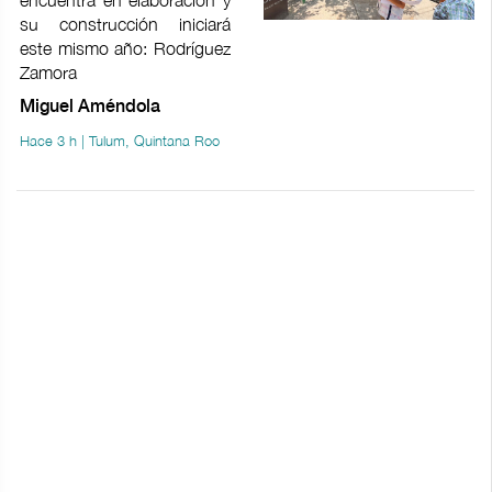
encuentra en elaboración y
su construcción iniciará
este mismo año: Rodríguez
Zamora
Miguel Améndola
Hace 3 h | Tulum, Quintana Roo