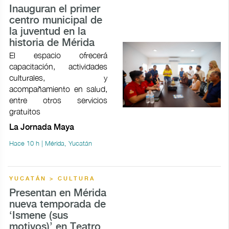
Inauguran el primer
centro municipal de
la juventud en la
historia de Mérida
El espacio ofrecerá
capacitación, actividades
culturales, y
acompañamiento en salud,
entre otros servicios
gratuitos
La Jornada Maya
Hace 10 h | Mérida, Yucatán
YUCATÁN > CULTURA
Presentan en Mérida
nueva temporada de
‘Ismene (sus
motivos)’ en Teatro