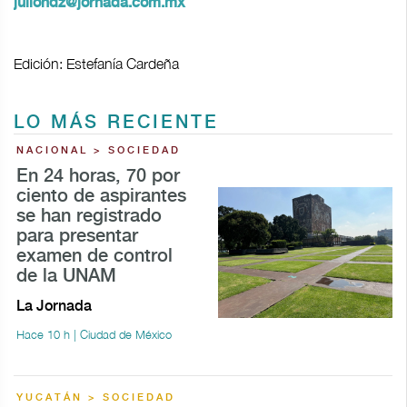
juliohdz@jornada.com.mx
Edición: Estefanía Cardeña
LO MÁS RECIENTE
NACIONAL > SOCIEDAD
En 24 horas, 70 por
ciento de aspirantes
se han registrado
para presentar
examen de control
de la UNAM
La Jornada
Hace 10 h | Ciudad de México
YUCATÁN > SOCIEDAD