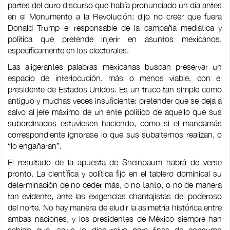
partes del duro discurso que había pronunciado un día antes
en el Monumento a la Revolución: dijo no creer que fuera
Donald Trump el responsable de la campaña mediática y
política que pretende injerir en asuntos mexicanos,
específicamente en los electorales.
Las aligerantes palabras mexicanas buscan preservar un
espacio de interlocución, más o menos viable, con el
presidente de Estados Unidos. Es un truco tan simple como
antiguo y muchas veces insuficiente: pretender que se deja a
salvo al jefe máximo de un ente político de aquello que sus
subordinados estuviesen haciendo, como si el mandamás
correspondiente ignorase lo que sus subalternos realizan, o
“lo engañaran”.
El resultado de la apuesta de Sheinbaum habrá de verse
pronto. La científica y política fijó en el tablero dominical su
determinación de no ceder más, o no tanto, o no de manera
tan evidente, ante las exigencias chantajistas del poderoso
del norte. No hay manera de eludir la asimetría histórica entre
ambas naciones, y los presidentes de México siempre han