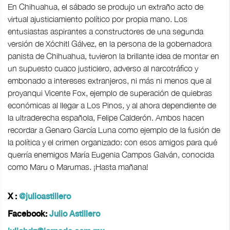
En Chihuahua, el sábado se produjo un extraño acto de
virtual ajusticiamiento político por propia mano. Los
entusiastas aspirantes a constructores de una segunda
versión de Xóchitl Gálvez, en la persona de la gobernadora
panista de Chihuahua, tuvieron la brillante idea de montar en
un supuesto cuaco justiciero, adverso al narcotráfico y
embonado a intereses extranjeros, ni más ni menos que al
proyanqui Vicente Fox, ejemplo de superación de quiebras
económicas al llegar a Los Pinos, y al ahora dependiente de
la ultraderecha española, Felipe Calderón. Ambos hacen
recordar a Genaro García Luna como ejemplo de la fusión de
la política y el crimen organizado: con esos amigos para qué
querría enemigos María Eugenia Campos Galván, conocida
como Maru o Marumas. ¡Hasta mañana!
X :
@julioastillero
Facebook:
Julio Astillero