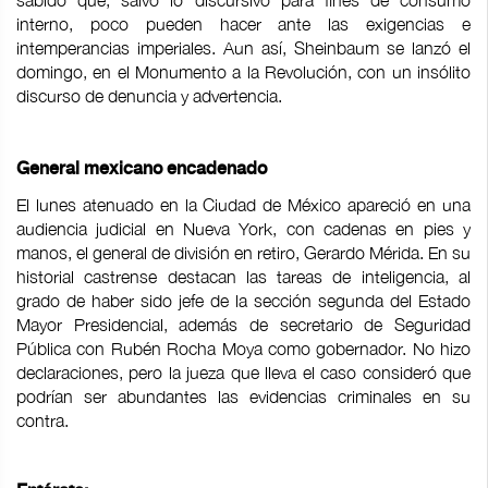
sabido que, salvo lo discursivo para fines de consumo
interno, poco pueden hacer ante las exigencias e
intemperancias imperiales. Aun así, Sheinbaum se lanzó el
domingo, en el Monumento a la Revolución, con un insólito
discurso de denuncia y advertencia.
General mexicano encadenado
El lunes atenuado en la Ciudad de México apareció en una
audiencia judicial en Nueva York, con cadenas en pies y
manos, el general de división en retiro, Gerardo Mérida. En su
historial castrense destacan las tareas de inteligencia, al
grado de haber sido jefe de la sección segunda del Estado
Mayor Presidencial, además de secretario de Seguridad
Pública con Rubén Rocha Moya como gobernador. No hizo
declaraciones, pero la jueza que lleva el caso consideró que
podrían ser abundantes las evidencias criminales en su
contra.