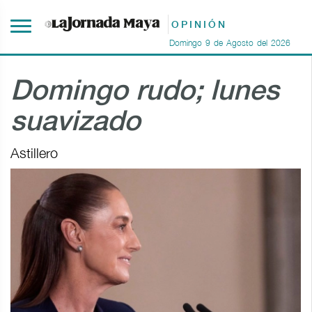
OPINIÓN
Domingo
9
de
Agosto
del
2026
Domingo rudo; lunes
suavizado
Astillero