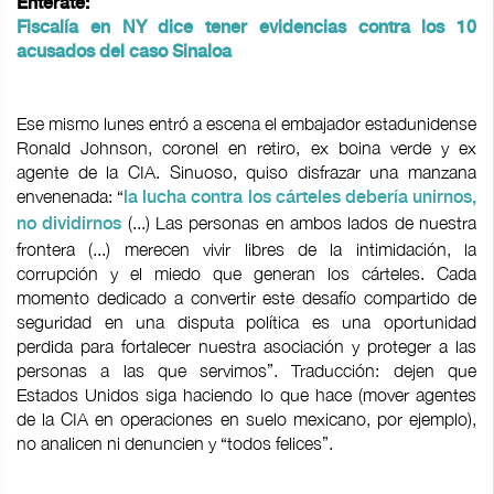
Entérate:
Fiscalía en NY dice tener evidencias contra los 10
acusados del caso Sinaloa
Ese mismo lunes entró a escena el embajador estadunidense
Ronald Johnson, coronel en retiro, ex boina verde y ex
agente de la CIA. Sinuoso, quiso disfrazar una manzana
envenenada: “
la lucha contra los cárteles debería unirnos,
(...) Las personas en ambos lados de nuestra
no dividirnos
frontera (...) merecen vivir libres de la intimidación, la
corrupción y el miedo que generan los cárteles. Cada
momento dedicado a convertir este desafío compartido de
seguridad en una disputa política es una oportunidad
perdida para fortalecer nuestra asociación y proteger a las
personas a las que servimos”. Traducción: dejen que
Estados Unidos siga haciendo lo que hace (mover agentes
de la CIA en operaciones en suelo mexicano, por ejemplo),
no analicen ni denuncien y “todos felices”.