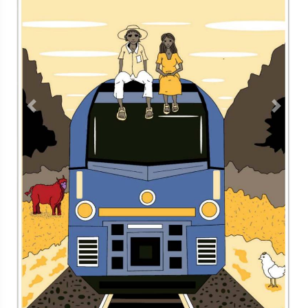
Previous
Next