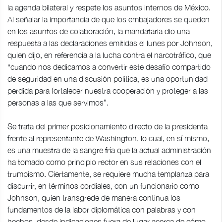
la agenda bilateral y respete los asuntos internos de México.
Al señalar la importancia de que los embajadores se queden
en los asuntos de colaboración, la mandataria dio una
respuesta a las declaraciones emitidas el lunes por Johnson,
quien dijo, en referencia a la lucha contra el narcotráfico, que
“cuando nos dedicamos a convertir este desafío compartido
de seguridad en una discusión política, es una oportunidad
perdida para fortalecer nuestra cooperación y proteger a las
personas a las que servimos”.
Se trata del primer posicionamiento directo de la presidenta
frente al representante de Washington, lo cual, en sí mismo,
es una muestra de la sangre fría que la actual administración
ha tomado como principio rector en sus relaciones con el
trumpismo. Ciertamente, se requiere mucha templanza para
discurrir, en términos cordiales, con un funcionario como
Johnson, quien transgrede de manera continua los
fundamentos de la labor diplomática con palabras y con
hechos, desde indicaciones fuera de lugar acerca de cómo