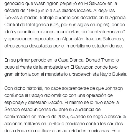
genocidio que Washington perpetró en El Salvador en la
década de 1980 junto a sus aliados locales. Al dejar las
fuerzas armadas, trabajó durante dos décadas en la Agencia
Central de Inteligencia (CIA, por sus siglas en inglés), donde
ideó y coordinó misiones encubiertas, de “contraterrorismo”
y operaciones especiales en Afganistán, Irak, los Balcanes y
otras zonas devastadas por el imperialismo estadunidense.
En su primer periodo en la Casa Blanca, Donald Trump lo
puso al frente de la embajada en El Salvador, donde tuvo
gran sintonía con el mandatario ultraderechista Nayib Bukele.
Con dicho historial, no cabe sorprenderse de que Johnson
confunda el trabajo diplomático con una operación de
espionaje y desestabilización. Él mismo se lo hizo saber al
Senado estadunidense durante su audiencia de
confirmación en marzo de 2025, cuando se negó a descartar
acciones militares en territorio mexicano contra los cárteles
de la droga sin notificar a las autoridades mexicanas. Esta