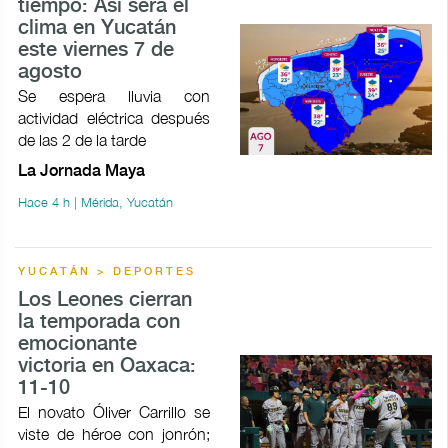
tiempo: Así será el
clima en Yucatán
este viernes 7 de
agosto
Se espera lluvia con
actividad eléctrica después
de las 2 de la tarde
La Jornada Maya
Hace 4 h | Mérida, Yucatán
YUCATÁN > DEPORTES
Los Leones cierran
la temporada con
emocionante
victoria en Oaxaca:
11-10
El novato Óliver Carrillo se
viste de héroe con jonrón;