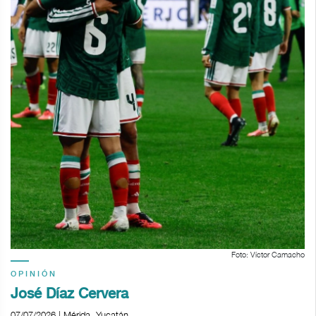
Foto: Víctor Camacho
OPINIÓN
José Díaz Cervera
07/07/2026 | Mérida, Yucatán