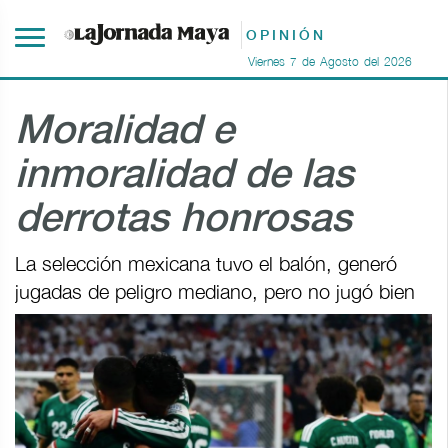
OPINIÓN
Viernes
7
de
Agosto
del
2026
Moralidad e
inmoralidad de las
derrotas honrosas
La selección mexicana tuvo el balón, generó
jugadas de peligro mediano, pero no jugó bien