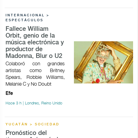
INTERNACIONAL >
ESPECTÁCULOS
Fallece William
Orbit, genio de la
música electrónica y
productor de
Madonna, Blur o U2
Colaboró con grandes
artistas como Britney
Spears, Robbie Williams,
Melanie C y No Doubt
Efe
Hace 3 h | Londres, Reino Unido
YUCATÁN > SOCIEDAD
Pronóstico del