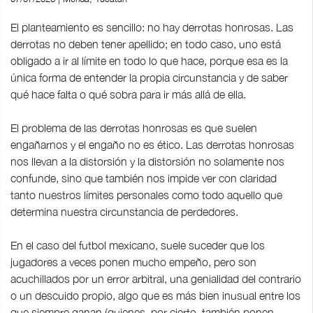
El planteamiento es sencillo: no hay derrotas honrosas. Las
derrotas no deben tener apellido; en todo caso, uno está
obligado a ir al límite en todo lo que hace, porque esa es la
única forma de entender la propia circunstancia y de saber
qué hace falta o qué sobra para ir más allá de ella.
El problema de las derrotas honrosas es que suelen
engañarnos y el engaño no es ético. Las derrotas honrosas
nos llevan a la distorsión y la distorsión no solamente nos
confunde, sino que también nos impide ver con claridad
tanto nuestros límites personales como todo aquello que
determina nuestra circunstancia de perdedores.
En el caso del futbol mexicano, suele suceder que los
jugadores a veces ponen mucho empeño, pero son
acuchillados por un error arbitral, una genialidad del contrario
o un descuido propio, algo que es más bien inusual entre los
que siempre ganan (quienes, por cierto, también ponen