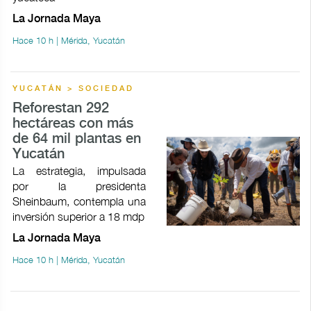
La Jornada Maya
Hace 10 h | Mérida, Yucatán
YUCATÁN > SOCIEDAD
Reforestan 292
hectáreas con más
de 64 mil plantas en
Yucatán
La estrategia, impulsada
por la presidenta
Sheinbaum, contempla una
inversión superior a 18 mdp
La Jornada Maya
Hace 10 h | Mérida, Yucatán