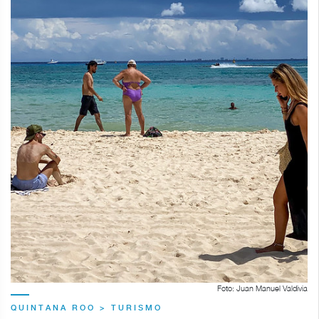
Foto: Juan Manuel Valdivia
QUINTANA ROO > TURISMO