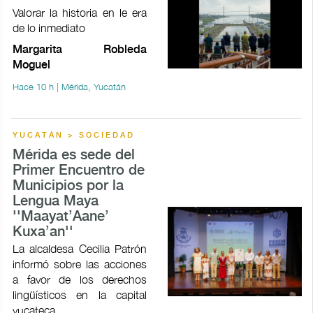
Valorar la historia en le era
de lo inmediato
Margarita Robleda
Moguel
Hace 10 h | Mérida, Yucatán
YUCATÁN > SOCIEDAD
Mérida es sede del
Primer Encuentro de
Municipios por la
Lengua Maya
''Maayat’Aane’
Kuxa’an''
La alcaldesa Cecilia Patrón
informó sobre las acciones
a favor de los derechos
lingüísticos en la capital
yucateca