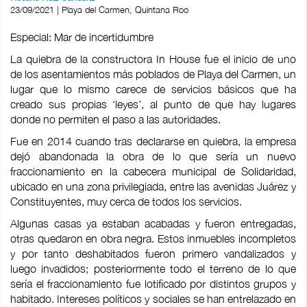
23/09/2021 | Playa del Carmen, Quintana Roo
Especial: Mar de incertidumbre
La quiebra de la constructora In House fue el inicio de uno
de los asentamientos más poblados de Playa del Carmen, un
lugar que lo mismo carece de servicios básicos que ha
creado sus propias ‘leyes’, al punto de que hay lugares
donde no permiten el paso a las autoridades.
Fue en 2014 cuando tras declararse en quiebra, la empresa
dejó abandonada la obra de lo que sería un nuevo
fraccionamiento en la cabecera municipal de Solidaridad,
ubicado en una zona privilegiada, entre las avenidas Juárez y
Constituyentes, muy cerca de todos los servicios.
Algunas casas ya estaban acabadas y fueron entregadas,
otras quedaron en obra negra. Estos inmuebles incompletos
y por tanto deshabitados fueron primero vandalizados y
luego invadidos; posteriormente todo el terreno de lo que
sería el fraccionamiento fue lotificado por distintos grupos y
habitado. Intereses políticos y sociales se han entrelazado en