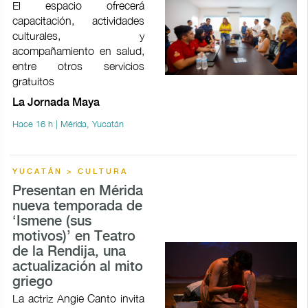
El espacio ofrecerá
capacitación, actividades
culturales, y
acompañamiento en salud,
entre otros servicios
gratuitos
La Jornada Maya
Hace 16 h | Mérida, Yucatán
YUCATÁN > CULTURA
Presentan en Mérida
nueva temporada de
‘Ismene (sus
motivos)’ en Teatro
de la Rendija, una
actualización al mito
griego
La actriz Angie Canto invita