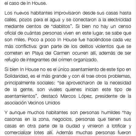
el caso de In House.
Los nuevos habitantes improvisaron desde sus casas hasta
calles, pozos para el agua y se conectaron a la electricidad
mediante cientos de “diablitos”. Si bien no hay un censo
oficial de cuántas personas viven en este lugar, se sabe que
son miles. Poco a poco In House fue haciéndose cada vez
más conflictiva: gran parte de los delitos violentos que se
cometen en Playa del Carmen ocurren allí, además de ser
refugio de integrantes del crimen organizado.
Si bien In House no es el único asentamiento de este tipo en
Solidaridad, es el más grande y con él trae otros problemas,
principalmente sociales: “se aprovecharon de la necesidad
de la gente, son vivales quienes inician este tipo de
asentamientos”, destacó Marcos López, presidente de la
asociación Vecinos Unidos
Y aunque muchos habitantes son personas humildes “hay
casonas en la zona, negocios, personas que tienen sus
casas en otra parte de la ciudad y vinieron a lotificar y
comercializar lotes allí. Además muchas personas fueron