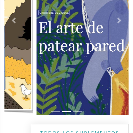
Previous
Next