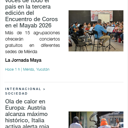
voces de todo el
país en la tercera
edición del
Encuentro de Coros
en el Mayab 2026
Más de 15 agrupaciones
ofrecerán conciertos
gratuitos en diferentes
sedes de Mérida
La Jornada Maya
Hace 1 h | Mérida, Yucatán
INTERNACIONAL >
SOCIEDAD
Ola de calor en
Europa: Austria
alcanza máximo
histórico, Italia
activa alerta roja