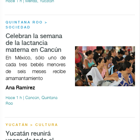
Hace 1 h | Mérida, Yucatán
QUINTANA ROO >
SOCIEDAD
Celebran la semana
de la lactancia
materna en Cancún
En México, sólo uno de
cada tres bebés menores
de seis meses recibe
amamantamiento
Ana Ramírez
Hace 1 h | Cancún, Quintana
Roo
YUCATÁN > CULTURA
Yucatán reunirá