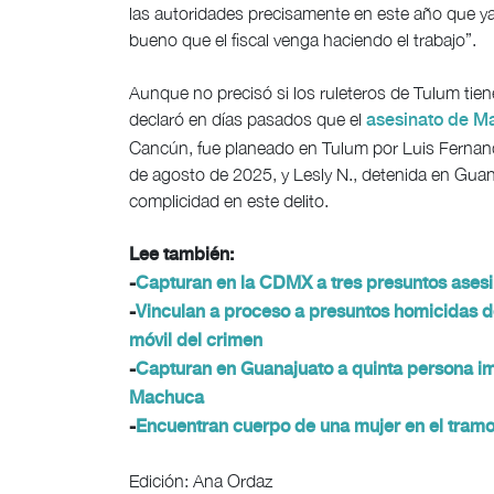
las autoridades precisamente en este año que ya 
bueno que el fiscal venga haciendo el trabajo”.
Aunque no precisó si los ruleteros de Tulum tien
declaró en días pasados que el
asesinato de M
Cancún, fue planeado en Tulum por Luis Fernando
de agosto de 2025, y Lesly N., detenida en Gua
complicidad en este delito.
Lee también:
-
Capturan en la CDMX a tres presuntos ases
-
Vinculan a proceso a presuntos homicidas 
móvil del crimen
-
Capturan en Guanajuato a quinta persona imp
Machuca
-
Encuentran cuerpo de una mujer en el tramo
Edición: Ana Ordaz