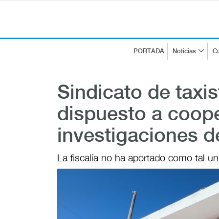
PORTADA
Noticias
Cu
Sindicato de taxi
dispuesto a coop
investigaciones d
La fiscalía no ha aportado como tal un