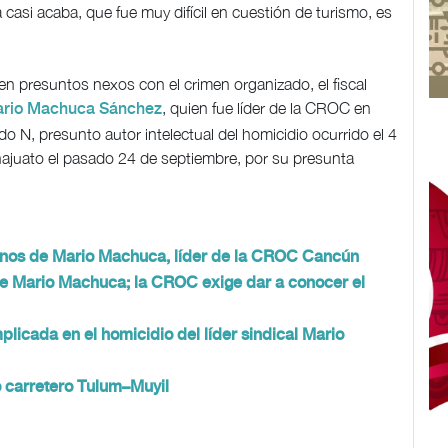
casi acaba, que fue muy difícil en cuestión de turismo, es
en presuntos nexos con el crimen organizado, el fiscal
, quien fue líder de la CROC en
ario Machuca Sánchez
 N, presunto autor intelectual del homicidio ocurrido el 4
najuato el pasado 24 de septiembre, por su presunta
inos de Mario Machuca, líder de la CROC Cancún
de Mario Machuca; la CROC exige dar a conocer el
licada en el homicidio del líder sindical Mario
 carretero Tulum–Muyil