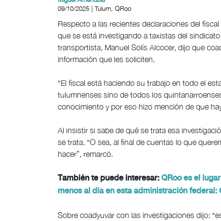
09/10/2025 | Tulum, QRoo
Respecto a las recientes declaraciones del fisca
que se está investigando a taxistas del sindicato
transportista, Manuel Solís Alcocer, dijo que coa
información que les soliciten.
“El fiscal está haciendo su trabajo en todo el es
tulumnenses sino de todos los quintanarroenses
conocimiento y por eso hizo mención de que hay un
Al insistir si sabe de qué se trata esa investiga
se trata. “O sea, al final de cuentas lo que que
hacer”, remarcó.
También te puede interesar:
QRoo es el lugar
menos al día en esta administración federal:
Sobre coadyuvar con las investigaciones dijo: “es