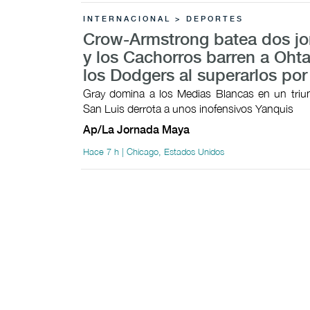
INTERNACIONAL > DEPORTES
Crow-Armstrong batea dos j
y los Cachorros barren a Ohta
los Dodgers al superarlos por
Gray domina a los Medias Blancas en un triunf
San Luis derrota a unos inofensivos Yanquis
Ap/La Jornada Maya
Hace 7 h | Chicago, Estados Unidos