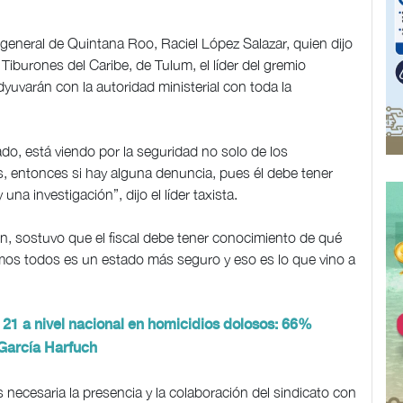
l general de Quintana Roo, Raciel López Salazar, quien dijo
 Tiburones del Caribe, de Tulum, el líder del gremio
dyuvarán con la autoridad ministerial con toda la
tado, está viendo por la seguridad no solo de los
, entonces si hay alguna denuncia, pues él debe tener
a investigación”, dijo el líder taxista.
ción, sostuvo que el fiscal debe tener conocimiento de qué
remos todos es un estado más seguro y eso es lo que vino a
 21 a nivel nacional en homicidios dolosos: 66%
 García Harfuch
 necesaria la presencia y la colaboración del sindicato con