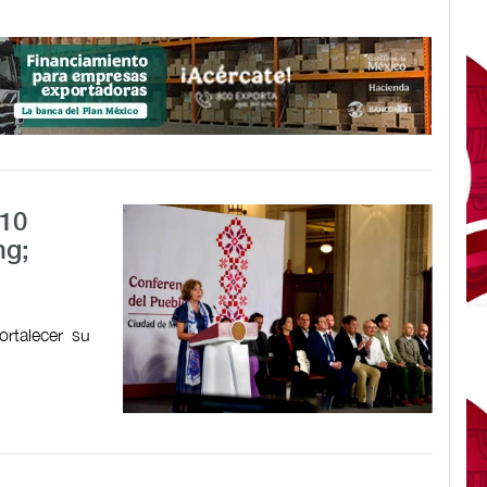
 10
ng;
ortalecer su