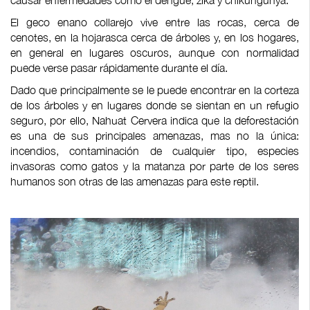
causar enfermedades como el dengue, zika y chikungunya.
El geco enano collarejo vive entre las rocas, cerca de
cenotes, en la hojarasca cerca de árboles y, en los hogares,
en general en lugares oscuros, aunque con normalidad
puede verse pasar rápidamente durante el día.
Dado que principalmente se le puede encontrar en la corteza
de los árboles y en lugares donde se sientan en un refugio
seguro, por ello, Nahuat Cervera indica que la deforestación
es una de sus principales amenazas, mas no la única:
incendios, contaminación de cualquier tipo, especies
invasoras como gatos y la matanza por parte de los seres
humanos son otras de las amenazas para este reptil.