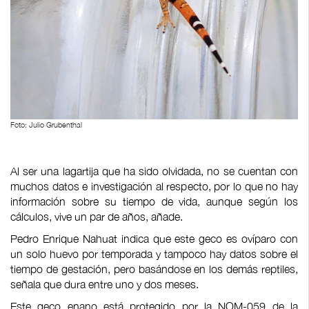
Foto: Julio Grubenthal
Al ser una lagartija que ha sido olvidada, no se cuentan con
muchos datos e investigación al respecto, por lo que no hay
información sobre su tiempo de vida, aunque según los
cálculos, vive un par de años, añade.
Pedro Enrique Nahuat indica que este geco es ovíparo con
un solo huevo por temporada y tampoco hay datos sobre el
tiempo de gestación, pero basándose en los demás reptiles,
señala que dura entre uno y dos meses.
Este geco enano está protegido por la NOM-059 de la