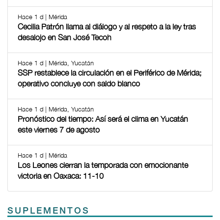
Hace 1 d | Mérida
Cecilia Patrón llama al diálogo y al respeto a la ley tras
desalojo en San José Tecoh
Hace 1 d | Mérida, Yucatán
SSP restablece la circulación en el Periférico de Mérida;
operativo concluye con saldo blanco
Hace 1 d | Mérida, Yucatán
Pronóstico del tiempo: Así será el clima en Yucatán
este viernes 7 de agosto
Hace 1 d | Mérida
Los Leones cierran la temporada con emocionante
victoria en Oaxaca: 11-10
SUPLEMENTOS