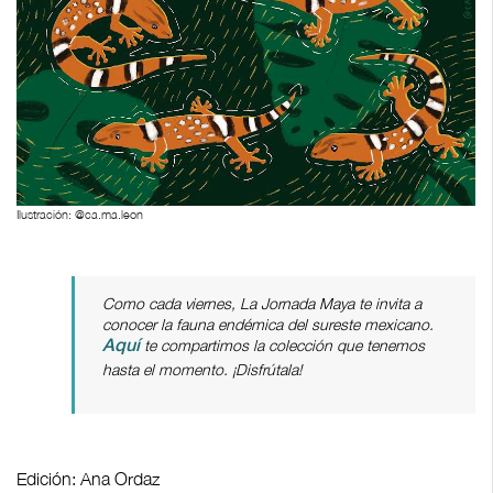
Ilustración: @ca.ma.leon
Como cada viernes, La Jornada Maya te invita a
conocer la fauna endémica del sureste mexicano.
te compartimos la colección que tenemos
Aquí
hasta el momento. ¡Disfrútala!
Edición: Ana Ordaz