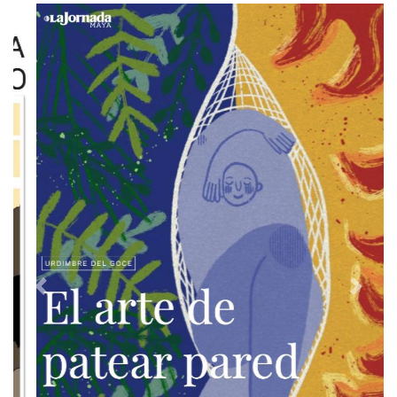
Previous
Next