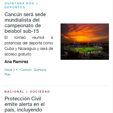
QUINTANA ROO >
DEPORTES
Cancún será sede
mundialista del
campeonato de
beisbol sub-15
El torneo reunirá a
potencias del deporte como
Cuba y Nicaragua y será de
acceso gratuito
Ana Ramírez
Hace 2 h | Cancún, Quintana
Roo
NACIONAL > SOCIEDAD
Protección Civil
emite alerta en el
país, incluyendo