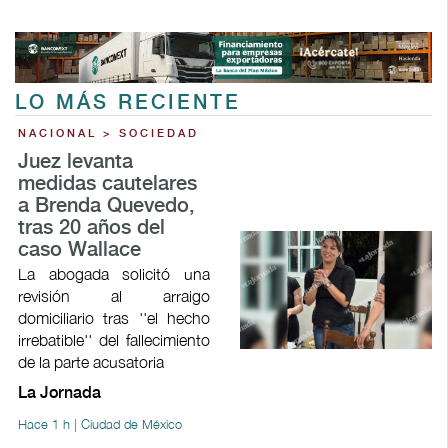
LO MÁS RECIENTE
NACIONAL > SOCIEDAD
Juez levanta
medidas cautelares
a Brenda Quevedo,
tras 20 años del
caso Wallace
La abogada solicitó una
revisión al arraigo
domiciliario tras ''el hecho
irrebatible'' del fallecimiento
de la parte acusatoria
La Jornada
Hace 1 h | Ciudad de México