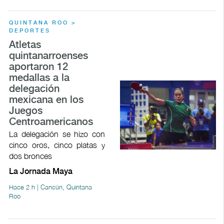
QUINTANA ROO >
DEPORTES
Atletas
quintanarroenses
aportaron 12
medallas a la
delegación
mexicana en los
Juegos
Centroamericanos
La delegación se hizo con
cinco oros, cinco platas y
dos bronces
La Jornada Maya
Hace 2 h | Cancún, Quintana
Roo