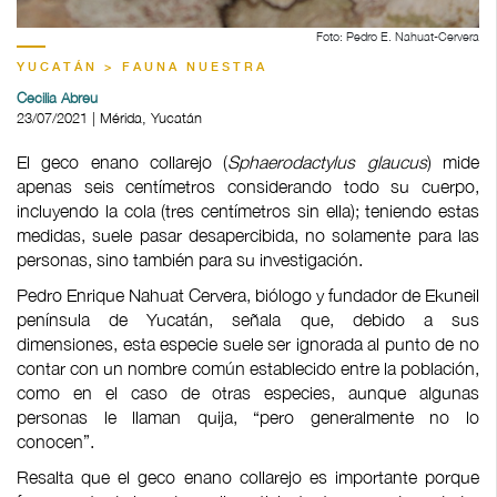
Foto: Pedro E. Nahuat-Cervera
YUCATÁN > FAUNA NUESTRA
Cecilia Abreu
23/07/2021 | Mérida, Yucatán
El geco enano collarejo (
Sphaerodactylus glaucus
) mide
apenas seis centímetros considerando todo su cuerpo,
incluyendo la cola (tres centímetros sin ella); teniendo estas
medidas, suele pasar desapercibida, no solamente para las
personas, sino también para su investigación.
Pedro Enrique Nahuat Cervera, biólogo y fundador de Ekuneil
península de Yucatán, señala que, debido a sus
dimensiones, esta especie suele ser ignorada al punto de no
contar con un nombre común establecido entre la población,
como en el caso de otras especies, aunque algunas
personas le llaman quija, “pero generalmente no lo
conocen”.
Resalta que el geco enano collarejo es importante porque