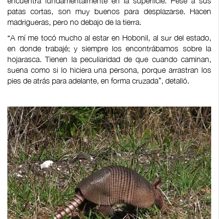
encuentra fundamentalmente en la superficie. Pese a sus
patas cortas, son muy buenos para desplazarse. Hacen
madrigueras, pero no debajo de la tierra.
“A mí me tocó mucho al estar en Hobonil, al sur del estado,
en donde trabajé; y siempre los encontrábamos sobre la
hojarasca. Tienen la peculiaridad de que cuando caminan,
suena como si lo hiciera una persona, porque arrastran los
pies de atrás para adelante, en forma cruzada”, detalló.