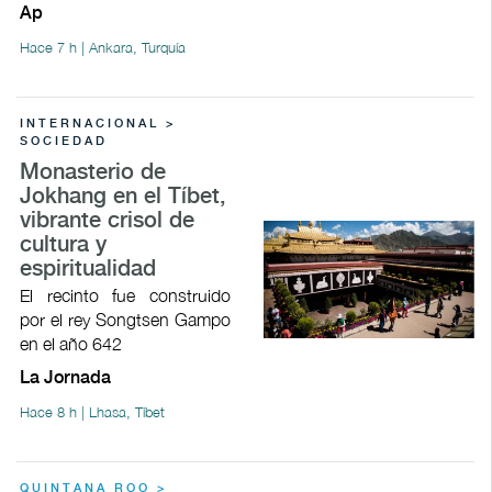
Ap
Hace 7 h | Ankara, Turquía
INTERNACIONAL >
SOCIEDAD
Monasterio de
Jokhang en el Tíbet,
vibrante crisol de
cultura y
espiritualidad
El recinto fue construido
por el rey Songtsen Gampo
en el año 642
La Jornada
Hace 8 h | Lhasa, Tíbet
QUINTANA ROO >