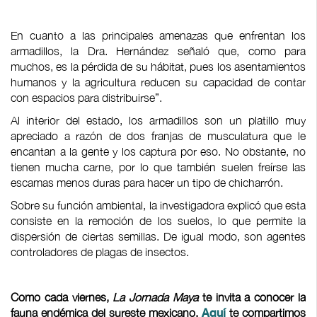
En cuanto a las principales amenazas que enfrentan los
armadillos, la Dra. Hernández señaló que, como para
muchos, es la pérdida de su hábitat, pues los asentamientos
humanos y la agricultura reducen su capacidad de contar
con espacios para distribuirse”.
Al interior del estado, los armadillos son un platillo muy
apreciado a razón de dos franjas de musculatura que le
encantan a la gente y los captura por eso. No obstante, no
tienen mucha carne, por lo que también suelen freírse las
escamas menos duras para hacer un tipo de chicharrón.
Sobre su función ambiental, la investigadora explicó que esta
consiste en la remoción de los suelos, lo que permite la
dispersión de ciertas semillas. De igual modo, son agentes
controladores de plagas de insectos.
Como cada viernes,
La Jornada Maya
te invita a conocer la
fauna endémica del sureste mexicano.
te compartimos
Aquí