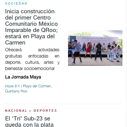
SOCIEDAD
Inicia construcción
del primer Centro
Comunitario México
Imparable de QRoo;
estará en Playa del
Carmen
Ofrecerá actividades
gratuitas enfocadas en
deporte, cultura, artes y
bienestar socioemocional
La Jornada Maya
Hace 8 h | Playa del Carmen,
Quintana Roo
NACIONAL > DEPORTES
El 'Tri' Sub-23 se
queda con la plata