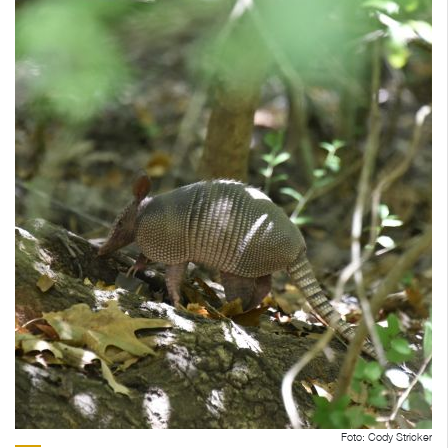
Foto: Cody Stricker