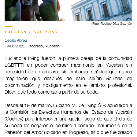
Foto: Rodrigo Díaz Guzmán
YUCATÁN > SOCIEDAD
Cecilia Abreu
19/06/2022 | Progreso, Yucatán
Luciano e Irving fueron la primera pareja de la comunidad
LGBTTTI en poder contraer matrimonio en Yucatán sin
necesidad de un amparo, sin embargo, señalan que nunca
imaginaron que después de esto serían víctimas de
discriminación y hostigamiento en el ámbito profesional.
Dicen que todo comenzó a partir de su boda.
Desde el 19 de marzo, Luciano M.T. e Irving S.P. acudieron a
la Comisión de Derechos Humanos del Estado de Yucatán
(Codhey) para interponer una queja, luego de que el día de
su boda les negaron el permiso a contraer matrimonio en el
Pabellón del Amor ubicado en Progreso, sitio que fue creado