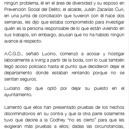
ningún problema, él en el área de diversidad y su esposo en
Prevención Social del Delito; el alcalde, Julián Zacarías Curi,
en una junta de conciliación que tuvieron con él hace dos
semanas, les dijo que estaba comprometido para investigar
quién es la persona responsable de lo que están viviendo en
sus trabajos, sin embargo, acusan que no ha habido ningún
avance al respecto.
A.C.G.D., señaló Lucino, comenzó a acosar y hostigar
laboralmente a Irving a partir de la boda, con lo cual también
llegó acoso policiaco hasta el punto que decidieron dejar el
departamento donde estaban rentando porque no se
sentían seguros.
Luciano dijo que optó por dejar su puesto en el
ayuntamiento.
Lamentó que ellos han presentado pruebas de los hechos
discriminatorios en su contra y que la otra parte solamente
tuvo que decirle a la Codhey “no es cierto” para que les
exigieran más pruebas a ellos; dadas las circunstancias,