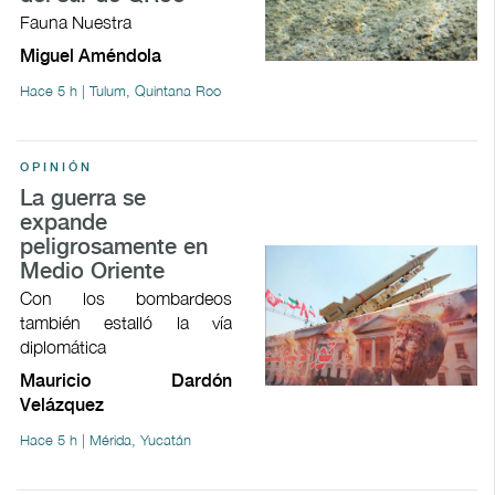
Fauna Nuestra
Miguel Améndola
Hace 5 h | Tulum, Quintana Roo
OPINIÓN
La guerra se
expande
peligrosamente en
Medio Oriente
Con los bombardeos
también estalló la vía
diplomática
Mauricio Dardón
Velázquez
Hace 5 h | Mérida, Yucatán