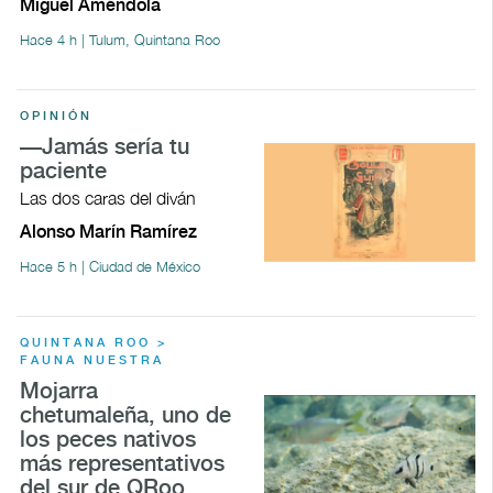
Miguel Améndola
Hace 4 h | Tulum, Quintana Roo
OPINIÓN
—Jamás sería tu
paciente
Las dos caras del diván
Alonso Marín Ramírez
Hace 5 h | Ciudad de México
QUINTANA ROO >
FAUNA NUESTRA
Mojarra
chetumaleña, uno de
los peces nativos
más representativos
del sur de QRoo