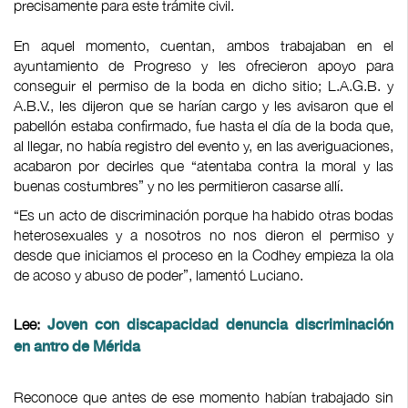
precisamente para este trámite civil.
En aquel momento, cuentan, ambos trabajaban en el
ayuntamiento de Progreso y les ofrecieron apoyo para
conseguir el permiso de la boda en dicho sitio; L.A.G.B. y
A.B.V., les dijeron que se harían cargo y les avisaron que el
pabellón estaba confirmado, fue hasta el día de la boda que,
al llegar, no había registro del evento y, en las averiguaciones,
acabaron por decirles que “atentaba contra la moral y las
buenas costumbres” y no les permitieron casarse allí.
“Es un acto de discriminación porque ha habido otras bodas
heterosexuales y a nosotros no nos dieron el permiso y
desde que iniciamos el proceso en la Codhey empieza la ola
de acoso y abuso de poder”, lamentó Luciano.
Lee:
Joven con discapacidad denuncia discriminación
en antro de Mérida
Reconoce que antes de ese momento habían trabajado sin