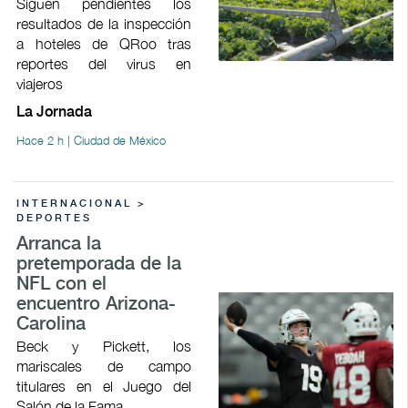
Siguen pendientes los
resultados de la inspección
a hoteles de QRoo tras
reportes del virus en
viajeros
La Jornada
Hace 2 h | Ciudad de México
INTERNACIONAL >
DEPORTES
Arranca la
pretemporada de la
NFL con el
encuentro Arizona-
Carolina
Beck y Pickett, los
mariscales de campo
titulares en el Juego del
Salón de la Fama