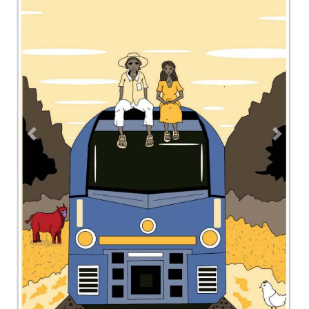
Previous
Next