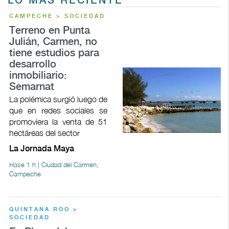
LO MÁS RECIENTE
CAMPECHE > SOCIEDAD
Terreno en Punta
Julián, Carmen, no
tiene estudios para
desarrollo
inmobiliario:
Semarnat
La polémica surgió luego de
que en redes sociales se
promoviera la venta de 51
hectáreas del sector
La Jornada Maya
Hace 1 h | Ciudad del Carmen,
Campeche
QUINTANA ROO >
SOCIEDAD