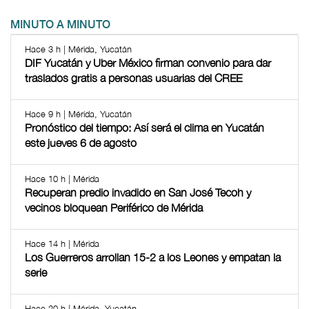
MINUTO A MINUTO
Hace 3 h | Mérida, Yucatán
DIF Yucatán y Uber México firman convenio para dar
traslados gratis a personas usuarias del CREE
Hace 9 h | Mérida, Yucatán
Pronóstico del tiempo: Así será el clima en Yucatán
este jueves 6 de agosto
Hace 10 h | Mérida
Recuperan predio invadido en San José Tecoh y
vecinos bloquean Periférico de Mérida
Hace 14 h | Mérida
Los Guerreros arrollan 15-2 a los Leones y empatan la
serie
Hace 20 h | Mérida, Yucatán