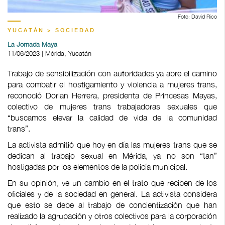
Foto: David Rico
YUCATÁN > SOCIEDAD
La Jornada Maya
11/06/2023 | Mérida, Yucatán
Trabajo de sensibilización con autoridades ya abre el camino
para combatir el hostigamiento y violencia a mujeres trans,
reconoció Dorian Herrera, presidenta de Princesas Mayas,
colectivo de mujeres trans trabajadoras sexuales que
“buscamos elevar la calidad de vida de la comunidad
trans”.
La activista admitió que hoy en día las mujeres trans que se
dedican al trabajo sexual en Mérida, ya no son “tan”
hostigadas por los elementos de la policía municipal.
En su opinión, ve un cambio en el trato que reciben de los
oficiales y de la sociedad en general. La activista considera
que esto se debe al trabajo de concientización que han
realizado la agrupación y otros colectivos para la corporación