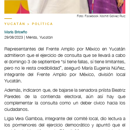
Foto: Facebook Xóchitl Gálvez Ruiz
YUCATÁN > POLÍTICA
María Briceño
29/08/2023 | Mérida, Yucatán
Representantes del Frente Amplio por México en Yucatán
admitieron que el ejercicio de consulta que se llevará a cabo
el domingo 3 de septiembre “sí tiene fallas, sí tiene limitantes,
pero no le resta credibilidad”, aseguró María Eugenia Núñez,
integrante del Frente Amplio por México, división local
Yucatán.
Además, indicaron que, de bajarse la senadora priísta Beatriz
Paredes de la contienda electoral, aún así hay que
complementar la consulta como un deber cívico hacia los
ciudadanos.
Ligia Vera Gamboa, integrante del comité local, dio lectura a
los pormenores del ejercicio democrático y apuntó que el