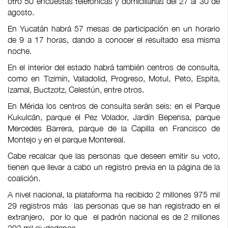
otro 50 encuestas telefónicas y domiciliarias del 27 al 30 de
agosto.
En Yucatán habrá 57 mesas de participación en un horario
de 9 a 17 horas, dando a conocer el resultado esa misma
noche.
En el interior del estado habrá también centros de consulta,
como en Tizimín, Valladolid, Progreso, Motul, Peto, Espita,
Izamal, Buctzotz, Celestún, entre otros.
En Mérida los centros de consulta serán seis: en el Parque
Kukulcán, parque el Pez Volador, Jardín Bepensa, parque
Mercedes Barrera, parque de la Capilla en Francisco de
Montejo y en el parque Montereal.
Cabe recalcar que las personas que deseen emitir su voto,
tienen que llevar a cabo un registro previa en la página de la
coalición.
A nivel nacional, la plataforma ha recibido 2 millones 975 mil
29 registros más las personas que se han registrado en el
extranjero, por lo que el padrón nacional es de 2 millones