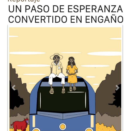
Previous
Next
TODOS LOS SUPLEMENTOS
Contacto
Directorio
Aviso de privacidad
Copyright ©
2026 Todos los derechos reservados | La Jornada
Maya