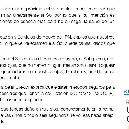
 apreciar el próximo eclipse anular, debes recordar que
mirar directamente al Sol por lo que si tu intención es
ones de especialistas para no arriesgar la salud de tus
neación y Servicios de Apoyo del IPN, explica que nuestros
por lo que ver directamente al Sol puede causar daños que
 con el Sol con las diferentes cosas no, el Sol quema, nos
tros ojos, que no tienen ningún mecanismo para bloquear
 quemaduras en nuestros ojos, la retina y las diferentes
politécnica.
omía de la UNAM, explica que existen métodos seguros para
S
speciales que tienen la certificación ISO 12312-2.2015 (E),
ólo por unos segundos.
que tengas daño en tus ojos, concretamente en la retina,
rvas unos cinco o seis segundos, te volteas hacia abajo,
la.