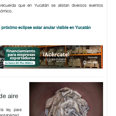
recuerda que en Yucatán se alistan diversos eventos
onómico.
 próximo eclipse solar anular visible en Yucatán
n
e aire
la ley para
entabilidad