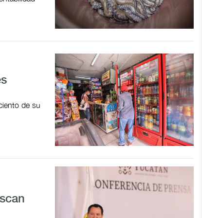
es
 ciento de su
uscan