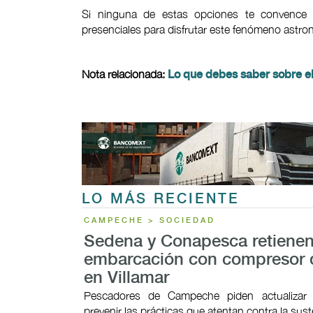
Si ninguna de estas opciones te convence 
presenciales para disfrutar este fenómeno astr
Nota relacionada:
Lo que debes saber sobre el
LO MÁS RECIENTE
CAMPECHE > SOCIEDAD
Sedena y Conapesca retiene
embarcación con compresor d
en Villamar
Pescadores de Campeche piden actualizar 
prevenir las prácticas que atentan contra la sust