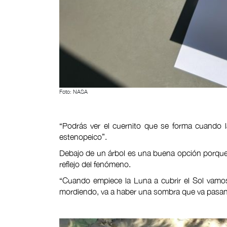
Foto: NASA
“Podrás ver el cuernito que se forma cuando 
estenopeico”.
Debajo de un árbol es una buena opción porque e
reflejo del fenómeno.
“Cuando empiece la Luna a cubrir el Sol vamos
mordiendo, va a haber una sombra que va pasand