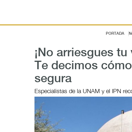
PORTADA
N
¡No arriesgues tu 
Te decimos cómo 
segura
Especialistas de la UNAM y el IPN re