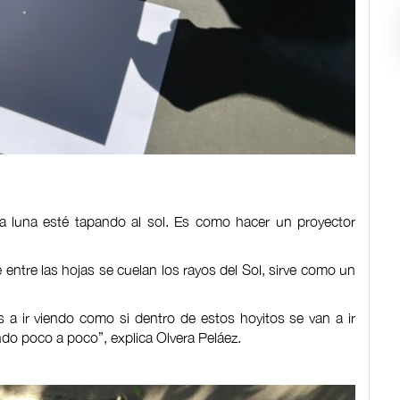
la luna esté tapando al sol. Es como hacer un proyector
ntre las hojas se cuelan los rayos del Sol, sirve como un
 a ir viendo como si dentro de estos hoyitos se van a ir
o poco a poco”, explica Olvera Peláez.