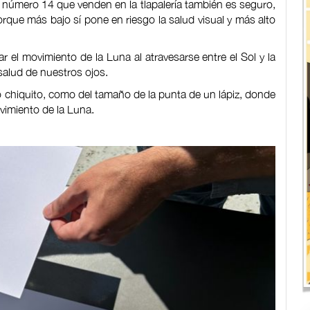
del número 14 que venden en la tlapalería también es seguro,
orque más bajo sí pone en riesgo la salud visual y más alto
 el movimiento de la Luna al atravesarse entre el Sol y la
salud de nuestros ojos.
 chiquito, como del tamaño de la punta de un lápiz, donde
ovimiento de la Luna.