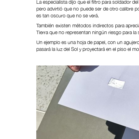
La especialista dijo que el filtro para soldador 
pero advirtió que no puede ser de otro calibre p
es tan oscuro que no se verá.
También existen métodos indirectos para apreciar
Tierra que no representan ningún riesgo para la 
Un ejemplo es una hoja de papel, con un agujero
pasará la luz del Sol y proyectará en el piso el m