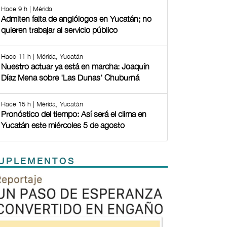
Hace 9 h | Mérida
Admiten falta de angiólogos en Yucatán; no
quieren trabajar al servicio público
Hace 11 h | Mérida, Yucatán
Nuestro actuar ya está en marcha: Joaquín
Díaz Mena sobre 'Las Dunas' Chuburná
Hace 15 h | Mérida, Yucatán
Pronóstico del tiempo: Así será el clima en
Yucatán este miércoles 5 de agosto
UPLEMENTOS
Previous
Next
TODOS LOS SUPLEMENTOS