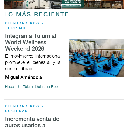
LO MÁS RECIENTE
QUINTANA ROO >
TURISMO
Integran a Tulum al
World Wellness
Weekend 2026
El movimiento internacional
promueve el bienestar y la
sostenibilidad
Miguel Améndola
Hace 1 h | Tulum, Quintana Roo
QUINTANA ROO >
SOCIEDAD
Incrementa venta de
autos usados a