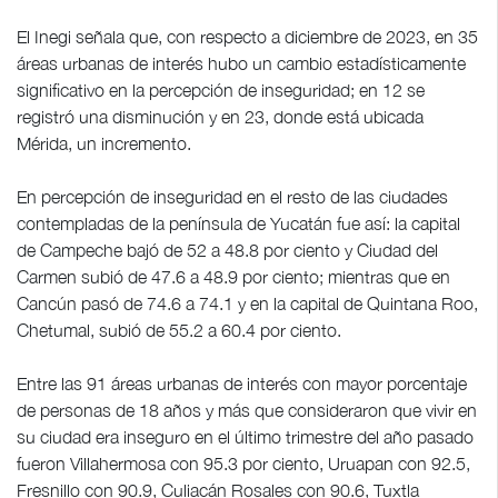
El Inegi señala que, con respecto a diciembre de 2023, en 35
áreas urbanas de interés hubo un cambio estadísticamente
significativo en la percepción de inseguridad; en 12 se
registró una disminución y en 23, donde está ubicada
Mérida, un incremento.
En percepción de inseguridad en el resto de las ciudades
contempladas de la península de Yucatán fue así: la capital
de Campeche bajó de 52 a 48.8 por ciento y Ciudad del
Carmen subió de 47.6 a 48.9 por ciento; mientras que en
Cancún pasó de 74.6 a 74.1 y en la capital de Quintana Roo,
Chetumal, subió de 55.2 a 60.4 por ciento.
Entre las 91 áreas urbanas de interés con mayor porcentaje
de personas de 18 años y más que consideraron que vivir en
su ciudad era inseguro en el último trimestre del año pasado
fueron Villahermosa con 95.3 por ciento, Uruapan con 92.5,
Fresnillo con 90.9, Culiacán Rosales con 90.6, Tuxtla