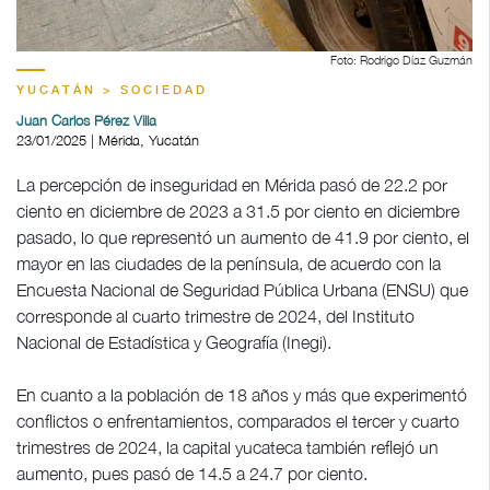
Foto: Rodrigo Díaz Guzmán
YUCATÁN > SOCIEDAD
Juan Carlos Pérez Villa
23/01/2025 | Mérida, Yucatán
La percepción de inseguridad en Mérida pasó de 22.2 por
ciento en diciembre de 2023 a 31.5 por ciento en diciembre
pasado, lo que representó un aumento de 41.9 por ciento, el
mayor en las ciudades de la península, de acuerdo con la
Encuesta Nacional de Seguridad Pública Urbana (ENSU) que
corresponde al cuarto trimestre de 2024, del Instituto
Nacional de Estadística y Geografía (Inegi).
En cuanto a la población de 18 años y más que experimentó
conflictos o enfrentamientos, comparados el tercer y cuarto
trimestres de 2024, la capital yucateca también reflejó un
aumento, pues pasó de 14.5 a 24.7 por ciento.