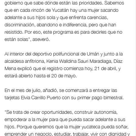
gobierno que sabe dónde están las prioridades. Sabemos
que en cada rincón de Yucatán hay una mujer sacando
adelante a sus hijos sola y que enfrenta carencias,
discriminación, abandono e indiferencia, pero que han
resistido. Por eso, este programa es para decirles que no
están solas", aseveró.
Al interior del deportivo polifuncional de Umán y junto a la
alcaldesa anfitriona, Kenia Walldina Sauri Maradiaga, Díaz
Mena explicó que el registro comienza hoy, 21 de abril, y
estará abierto hasta el 20 de mayo.
En el mes de julio, añadió, se comenzará a entregar las
tarjetas Elvia Carrillo Puerto con su primer pago bimestral.
"Se trata de crear oportunidades, construir autonomía,
empoderar a la mujer para que pueda sacar adelante a sus
hijos. Porque queremos que la mujer yucateca pueda soñar,
emprender un negocio, estudiar, trabajar, vivir con dignidad y