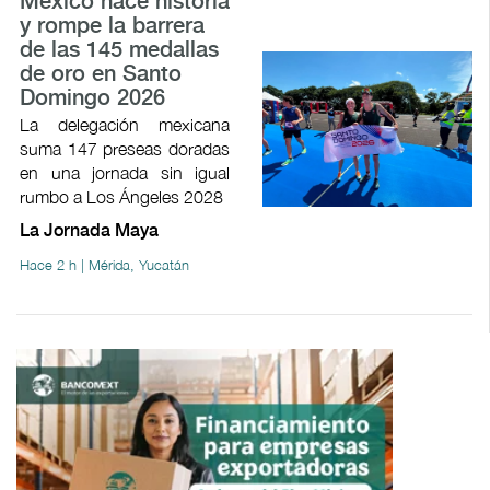
México hace historia
y rompe la barrera
de las 145 medallas
de oro en Santo
Domingo 2026
La delegación mexicana
suma 147 preseas doradas
en una jornada sin igual
rumbo a Los Ángeles 2028
La Jornada Maya
Hace 2 h | Mérida, Yucatán