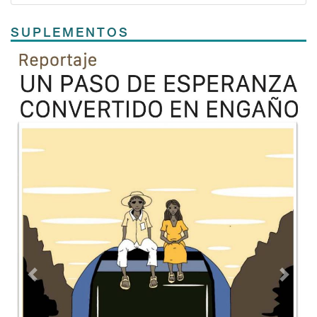
SUPLEMENTOS
Previous
Next
TODOS LOS SUPLEMENTOS
Contacto
Directorio
Aviso de privacidad