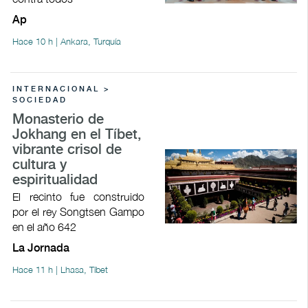
Ap
Hace 10 h | Ankara, Turquía
INTERNACIONAL >
SOCIEDAD
Monasterio de
Jokhang en el Tíbet,
vibrante crisol de
cultura y
espiritualidad
El recinto fue construido
por el rey Songtsen Gampo
en el año 642
La Jornada
Hace 11 h | Lhasa, Tíbet