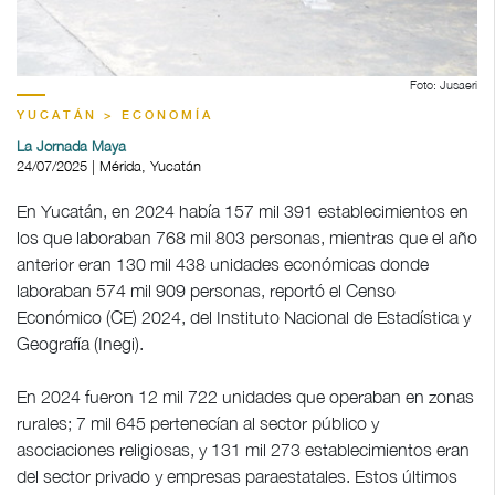
Foto: Jusaeri
YUCATÁN > ECONOMÍA
La Jornada Maya
24/07/2025 | Mérida, Yucatán
En Yucatán, en 2024 había 157 mil 391 establecimientos en
los que laboraban 768 mil 803 personas, mientras que el año
anterior eran 130 mil 438 unidades económicas donde
laboraban 574 mil 909 personas, reportó el Censo
Económico (CE) 2024, del Instituto Nacional de Estadística y
Geografía (Inegi).
En 2024 fueron 12 mil 722 unidades que operaban en zonas
rurales; 7 mil 645 pertenecían al sector público y
asociaciones religiosas, y 131 mil 273 establecimientos eran
del sector privado y empresas paraestatales. Estos últimos