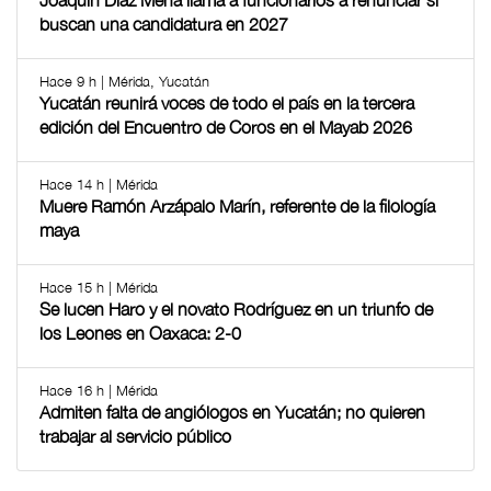
Joaquín Díaz Mena llama a funcionarios a renunciar si
buscan una candidatura en 2027
Hace 9 h | Mérida, Yucatán
Yucatán reunirá voces de todo el país en la tercera
edición del Encuentro de Coros en el Mayab 2026
Hace 14 h | Mérida
Muere Ramón Arzápalo Marín, referente de la filología
maya
Hace 15 h | Mérida
Se lucen Haro y el novato Rodríguez en un triunfo de
los Leones en Oaxaca: 2-0
Hace 16 h | Mérida
Admiten falta de angiólogos en Yucatán; no quieren
trabajar al servicio público