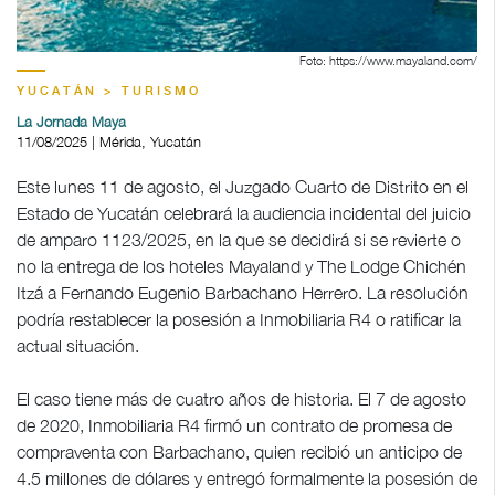
Foto: https://www.mayaland.com/
YUCATÁN > TURISMO
La Jornada Maya
11/08/2025 | Mérida, Yucatán
Este lunes 11 de agosto, el Juzgado Cuarto de Distrito en el
Estado de Yucatán celebrará la audiencia incidental del juicio
de amparo 1123/2025, en la que se decidirá si se revierte o
no la entrega de los hoteles Mayaland y The Lodge Chichén
Itzá a Fernando Eugenio Barbachano Herrero. La resolución
podría restablecer la posesión a Inmobiliaria R4 o ratificar la
actual situación.
El caso tiene más de cuatro años de historia. El 7 de agosto
de 2020, Inmobiliaria R4 firmó un contrato de promesa de
compraventa con Barbachano, quien recibió un anticipo de
4.5 millones de dólares y entregó formalmente la posesión de