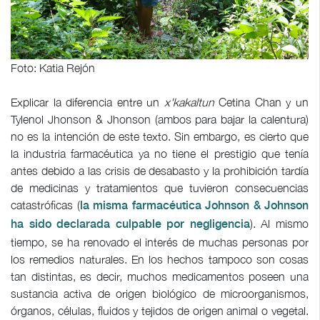
Foto: Katia Rejón
Explicar la diferencia entre un
x'kakaltun
Cetina Chan y un
Tylenol Jhonson & Jhonson (ambos para bajar la calentura)
no es la intención de este texto. Sin embargo, es cierto que
la industria farmacéutica ya no tiene el prestigio que tenía
antes debido a las crisis de desabasto y la prohibición tardía
de medicinas y tratamientos que tuvieron consecuencias
catastróficas (
la misma farmacéutica Johnson & Johnson
). Al mismo
ha sido declarada culpable por negligencia
tiempo, se ha renovado el interés de muchas personas por
los remedios naturales. En los hechos tampoco son cosas
tan distintas, es decir, muchos medicamentos poseen una
sustancia activa de origen biológico de microorganismos,
órganos, células, fluidos y tejidos de origen animal o vegetal.