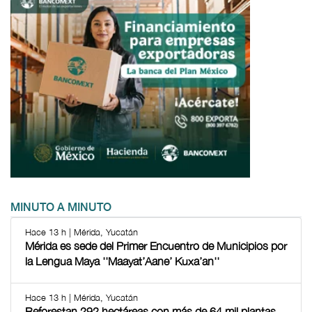
MINUTO A MINUTO
Hace 13 h | Mérida, Yucatán
Mérida es sede del Primer Encuentro de Municipios por
la Lengua Maya ''Maayat’Aane’ Kuxa’an''
Hace 13 h | Mérida, Yucatán
Reforestan 292 hectáreas con más de 64 mil plantas