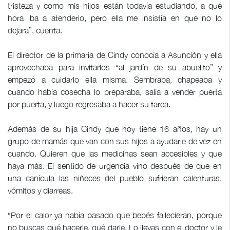
tristeza y como mis hijos están todavía estudiando, a qué
hora iba a atenderlo, pero ella me insistía en que no lo
dejara”, cuenta.
El director de la primaria de Cindy conocía a Asunción y ella
aprovechaba para invitarlos “al jardín de su abuelito” y
empezó a cuidarlo ella misma. Sembraba, chapeaba y
cuando había cosecha lo preparaba, salía a vender puerta
por puerta, y luego regresaba a hacer su tarea.
Además de su hija Cindy que hoy tiene 16 años, hay un
grupo de mamás que van con sus hijos a ayudarle de vez en
cuando. Quieren que las medicinas sean accesibles y que
haya más. El sentido de urgencia vino después de que en
una canícula las niñeces del pueblo sufrieran calenturas,
vómitos y diarreas.
“Por el calor ya había pasado que bebés fallecieran, porque
no buscas qué hacerle, qué darle. Lo llevas con el doctor y le