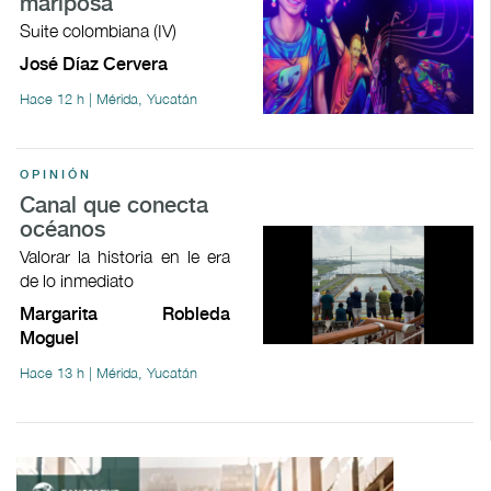
mariposa
Suite colombiana (IV)
José Díaz Cervera
Hace 12 h | Mérida, Yucatán
OPINIÓN
Canal que conecta
océanos
Valorar la historia en le era
de lo inmediato
Margarita Robleda
Moguel
Hace 13 h | Mérida, Yucatán