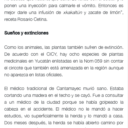
ponen una inyección para calmarle el vómito. Entonces es
mejor darle una infusión de
xkakaltún
y zacate de limón”,
receta Rosario Cetina.
Sueños y extinciones
Como los animales, las plantas también sufren de extinción.
De acuerdo con el CICY, hay ocho especies de plantas
medicinales en Yucatán enlistadas en la Nom 059 sin contar
el ciricote que también está amenazada en la región aunque
no aparezca en listas oficiales.
El médico tradicional de Cantamayec murió sano. Estaba
cortando una madera en el techo y se cayó. Fue a consultar
a un médico de la ciudad porque se había golpeado la
cabeza en el accidente. El médico no le mandó a hacer
estudios, vio superficialmente la herida y lo mandó a casa.
Dos meses después, la herida se había abierto camino por