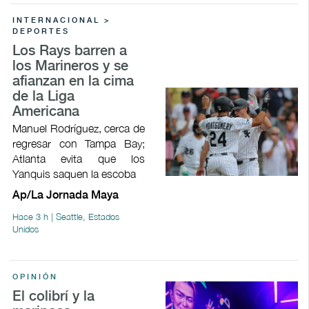
INTERNACIONAL >
DEPORTES
Los Rays barren a
los Marineros y se
afianzan en la cima
de la Liga
Americana
Manuel Rodríguez, cerca de
regresar con Tampa Bay;
Atlanta evita que los
Yanquis saquen la escoba
Ap/La Jornada Maya
Hace 3 h | Seattle, Estados
Unidos
OPINIÓN
El colibrí y la