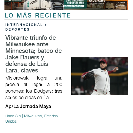
LO MÁS RECIENTE
INTERNACIONAL >
DEPORTES
Vibrante triunfo de
Milwaukee ante
Minnesota; bateo de
Jake Bauers y
defensa de Luis
Lara, claves
Misiorowski logra una
proeza al llegar a 200
ponches; los Dodgers: tres
series perdidas en fila
Ap/La Jornada Maya
Hace 3 h | Milwaukee, Estados
Unidos