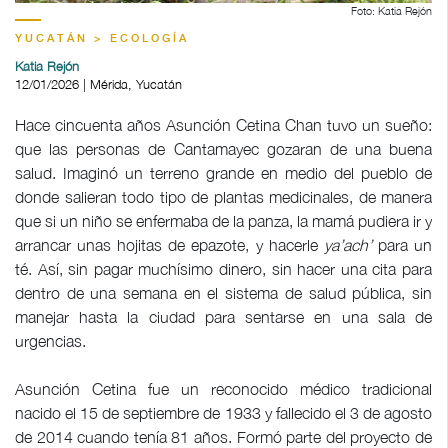
Foto: Katia Rejón
YUCATÁN > ECOLOGÍA
Katia Rejón
12/01/2026 | Mérida, Yucatán
Hace cincuenta años Asunción Cetina Chan tuvo un sueño:
que las personas de Cantamayec gozaran de una buena
salud. Imaginó un terreno grande en medio del pueblo de
donde salieran todo tipo de plantas medicinales, de manera
que si un niño se enfermaba de la panza, la mamá pudiera ir y
arrancar unas hojitas de epazote, y hacerle
ya’ach’
para un
té. Así, sin pagar muchísimo dinero, sin hacer una cita para
dentro de una semana en el sistema de salud pública, sin
manejar hasta la ciudad para sentarse en una sala de
urgencias.
Asunción Cetina fue un reconocido médico tradicional
nacido el 15 de septiembre de 1933 y fallecido el 3 de agosto
de 2014 cuando tenía 81 años. Formó parte del proyecto de