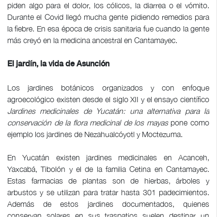
piden algo para el dolor, los cólicos, la diarrea o el vómito.
Durante el Covid llegó mucha gente pidiendo remedios para
la fiebre. En esa época de crisis sanitaria fue cuando la gente
más creyó en la medicina ancestral en Cantamayec.
El jardín, la vida de Asunción
Los jardines botánicos organizados y con enfoque
agroecológico existen desde el siglo XII y el ensayo científico
Jardines medicinales de Yucatán: una alternativa para la
conservación de la flora medicinal de los mayas
pone como
ejemplo los jardines de Nezahualcóyotl y Moctezuma.
En Yucatán existen jardines medicinales en Acanceh,
Yaxcabá, Tibolón y el de la familia Cetina en Cantamayec.
Estas farmacias de plantas son de hierbas, árboles y
arbustos y se utilizan para tratar hasta 301 padecimientos.
Además de estos jardines documentados, quienes
conservan solares en sus traspatios suelen destinar un