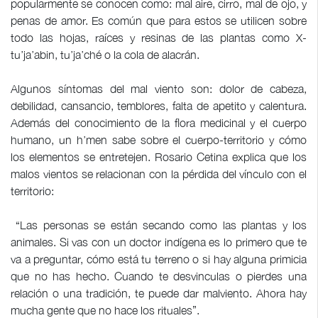
popularmente se conocen como: mal aire, cirro, mal de ojo, y
penas de amor. Es común que para estos se utilicen sobre
todo las hojas, raíces y resinas de las plantas como X-
tu’ja’abin, tu’ja’ché o la cola de alacrán.
Algunos síntomas del mal viento son: dolor de cabeza,
debilidad, cansancio, temblores, falta de apetito y calentura.
Además del conocimiento de la flora medicinal y el cuerpo
humano, un h’men sabe sobre el cuerpo-territorio y cómo
los elementos se entretejen. Rosario Cetina explica que los
malos vientos se relacionan con la pérdida del vínculo con el
territorio:
“Las personas se están secando como las plantas y los
animales. Si vas con un doctor indígena es lo primero que te
va a preguntar, cómo está tu terreno o si hay alguna primicia
que no has hecho. Cuando te desvinculas o pierdes una
relación o una tradición, te puede dar malviento. Ahora hay
mucha gente que no hace los rituales”.