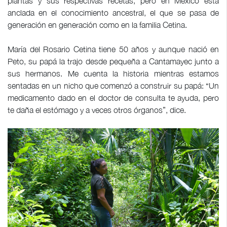
plantas y sus respectivas recetas, pero en México está
anclada en el conocimiento ancestral, el que se pasa de
generación en generación como en la familia Cetina.
María del Rosario Cetina tiene 50 años y aunque nació en
Peto, su papá la trajo desde pequeña a Cantamayec junto a
sus hermanos. Me cuenta la historia mientras estamos
sentadas en un nicho que comenzó a construir su papá: “Un
medicamento dado en el doctor de consulta te ayuda, pero
te daña el estómago y a veces otros órganos”, dice.